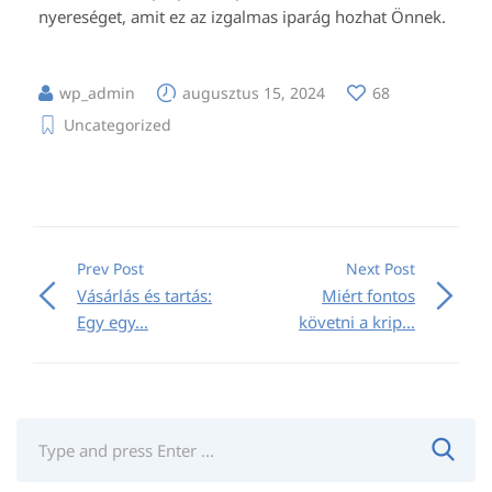
nyereséget, amit ez az izgalmas iparág hozhat Önnek.
wp_admin
augusztus 15, 2024
68
Uncategorized
Prev Post
Next Post
Vásárlás és tartás:
Miért fontos
Egy egy...
követni a krip...