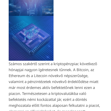
Számos szakértő szerint a kriptopénzpiac következő
hónapjai nagyon ígéretesnek tűnnek. A Bitcoin, az
Ethereum és a Litecoin növekvő népszerűsége,
valamint a pénzintézetek növekvő érdeklődése miatt
már most érdemes aktív befektetőnek lenni ezen a
piacon. Természetesen a kriptovalutákba való
befektetés némi kockázattal jár, ezért a döntés
meghozatala előtt fontos alaposan felkutatni a piacot,