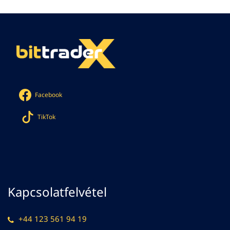
Facebook
TikTok
Kapcsolatfelvétel
+44 123 561 94 19