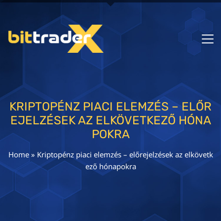
KRIPTOPÉNZ PIACI ELEMZÉS – ELŐR
EJELZÉSEK AZ ELKÖVETKEZŐ HÓNA
POKRA
Home
»
Kriptopénz piaci elemzés – előrejelzések az elkövetk
ező hónapokra