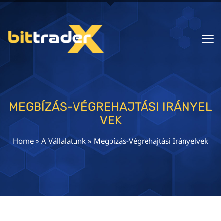
MEGBÍZÁS-VÉGREHAJTÁSI IRÁNYEL
VEK
Home
»
A Vállalatunk
»
Megbízás-Végrehajtási Irányelvek