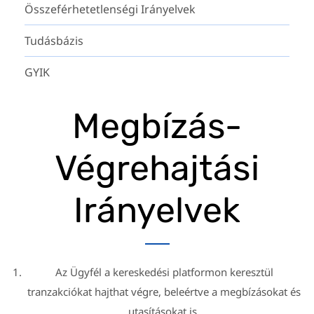
Összeférhetetlenségi Irányelvek
Tudásbázis
GYIK
Megbízás-
Végrehajtási
Irányelvek
Az Ügyfél a kereskedési platformon keresztül
tranzakciókat hajthat végre, beleértve a megbízásokat és
utasításokat is.