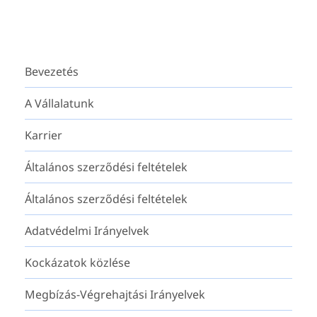
Bevezetés
A Vállalatunk
Karrier
Általános szerződési feltételek
Általános szerződési feltételek
Adatvédelmi Irányelvek
Kockázatok közlése
Megbízás-Végrehajtási Irányelvek