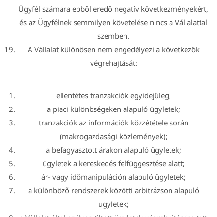
Ügyfél számára ebből eredő negatív következményekért,
és az Ügyfélnek semmilyen követelése nincs a Vállalattal
szemben.
A Vállalat különösen nem engedélyezi a következők
végrehajtását:
ellentétes tranzakciók egyidejűleg;
a piaci különbségeken alapuló ügyletek;
tranzakciók az információk közzététele során
(makrogazdasági közlemények);
a befagyasztott árakon alapuló ügyletek;
ügyletek a kereskedés felfüggesztése alatt;
ár- vagy időmanipuláción alapuló ügyletek;
a különböző rendszerek közötti arbitrázson alapuló
ügyletek;