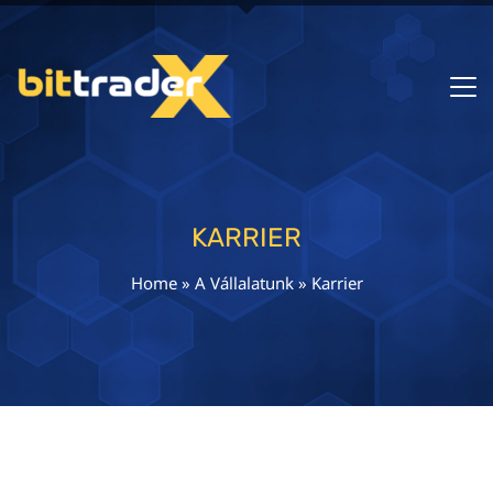
KARRIER
Home
»
A Vállalatunk
»
Karrier