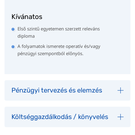
Kívánatos
Első szintű egyetemen szerzett releváns
diploma
A folyamatok ismerete operatív és/vagy
pénzügyi szempontból előnyös.
Pénzügyi tervezés és elemzés
Költséggazdálkodás / könyvelés