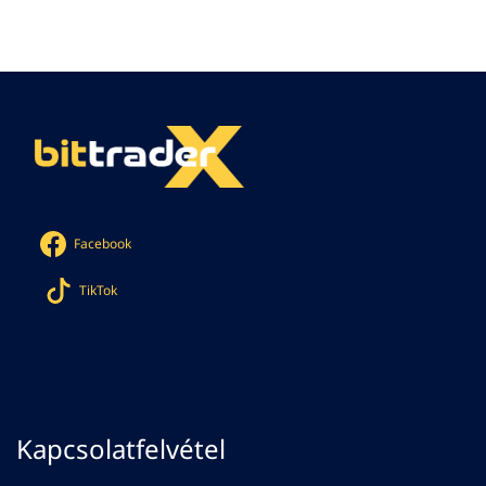
Facebook
TikTok
Kapcsolatfelvétel