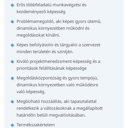
Erős többfeladatú munkavégzési és
kezdeményező képesség
Problémamegoldó, aki képes gyors ütemű,
dinamikus környezetben működni és
megoldásokat kínálni.
Képes befolyásolni és tárgyalni a szervezet
minden területén és szintjén.
Kiváló projektmenedzsment-képesség és a
prioritások felállításának képessége
Megoldásközpontúság és gyors tempójú,
dinamikus környezetben való működésre
való képesség.
Megbízható hozzáállás, aki tapasztalattal
rendelkezik a változásoknak a megállapított
határidőn belüli megvalósításában.
Termékszakértelem