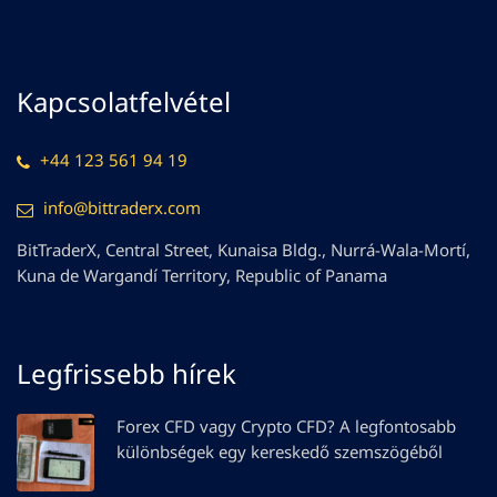
Kapcsolatfelvétel
+44 123 561 94 19
info@bittraderx.com
BitTraderX, Central Street, Kunaisa Bldg., Nurrá-Wala-Mortí,
Kuna de Wargandí Territory, Republic of Panama
Legfrissebb hírek
Forex CFD vagy Crypto CFD? A legfontosabb
különbségek egy kereskedő szemszögéből