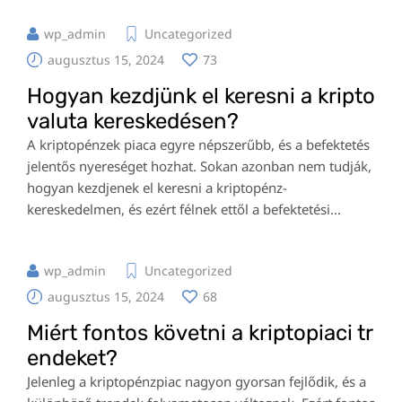
wp_admin
Uncategorized
augusztus 15, 2024
73
Hogyan kezdjünk el keresni a kripto
valuta kereskedésen?
A kriptopénzek piaca egyre népszerűbb, és a befektetés
jelentős nyereséget hozhat. Sokan azonban nem tudják,
hogyan kezdjenek el keresni a kriptopénz-
kereskedelmen, és ezért félnek ettől a befektetési...
wp_admin
Uncategorized
augusztus 15, 2024
68
Miért fontos követni a kriptopiaci tr
endeket?
Jelenleg a kriptopénzpiac nagyon gyorsan fejlődik, és a