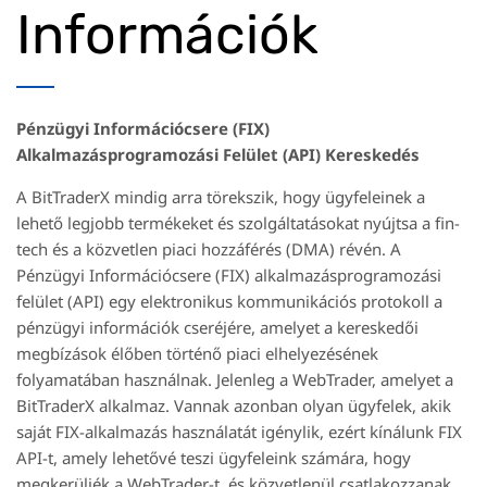
Információk
Pénzügyi Információcsere (FIX)
Alkalmazásprogramozási Felület (API) Kereskedés
A BitTraderX mindig arra törekszik, hogy ügyfeleinek a
lehető legjobb termékeket és szolgáltatásokat nyújtsa a fin-
tech és a közvetlen piaci hozzáférés (DMA) révén. A
Pénzügyi Információcsere (FIX) alkalmazásprogramozási
felület (API) egy elektronikus kommunikációs protokoll a
pénzügyi információk cseréjére, amelyet a kereskedői
megbízások élőben történő piaci elhelyezésének
folyamatában használnak. Jelenleg a WebTrader, amelyet a
BitTraderX alkalmaz. Vannak azonban olyan ügyfelek, akik
saját FIX-alkalmazás használatát igénylik, ezért kínálunk FIX
API-t, amely lehetővé teszi ügyfeleink számára, hogy
megkerüljék a WebTrader-t, és közvetlenül csatlakozzanak