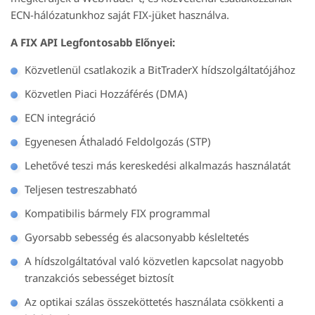
ECN-hálózatunkhoz saját FIX-jüket használva.
A FIX API Legfontosabb Előnyei:
Közvetlenül csatlakozik a BitTraderX hídszolgáltatójához
Közvetlen Piaci Hozzáférés (DMA)
ECN integráció
Egyenesen Áthaladó Feldolgozás (STP)
Lehetővé teszi más kereskedési alkalmazás használatát
Teljesen testreszabható
Kompatibilis bármely FIX programmal
Gyorsabb sebesség és alacsonyabb késleltetés
A hídszolgáltatóval való közvetlen kapcsolat nagyobb
tranzakciós sebességet biztosít
Az optikai szálas összeköttetés használata csökkenti a