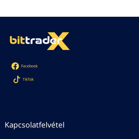
Facebook
TikTok
Kapcsolatfelvétel