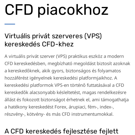
CFD piacokhoz
Virtuális privát szerveres (VPS)
kereskedés CFD-khez
A virtuális privát szerver (VPS) praktikus eszköz a modern
CFD kereskedésben, megbízható megoldást biztosít azoknak
a kereskedőknek, akik gyors, biztonságos és folyamatos
hozzáférést igényelnek kereskedési platformjaikhoz. A
kereskedési platformok VPS-en történő futtatásával a CFD
kereskedők alacsonyabb késleltetést, magas rendelkezésre
állást és fokozott biztonságot érhetnek el, ami támogathatja
a hatékony kereskedést Forex, árupiaci, fém-, index-,
részvény-, kötvény- és más CFD instrumentumokkal.
A CFD kereskedés fejlesztése fejlett