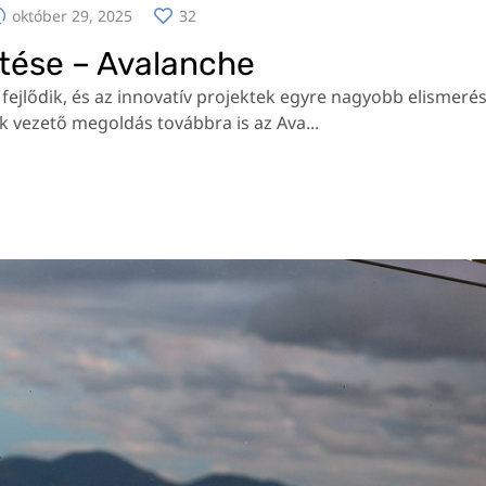
október 29, 2025
32
rtése – Avalanche
ejlődik, és az innovatív projektek egyre nagyobb elismerést
k vezető megoldás továbbra is az Ava...