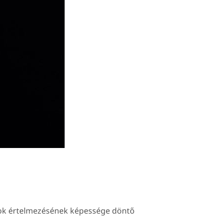
azok értelmezésének képessége döntő