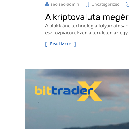
seo-seo-admin
Uncategorized
A kriptovaluta megé
A blokklánc technológia folyamatosan f
eszközpiacon. Ezen a területen az egyi
Read More