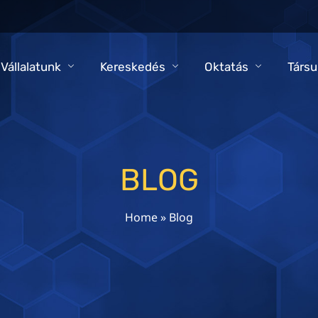
 Vállalatunk
Kereskedés
Oktatás
Társu
BLOG
Home
»
Blog