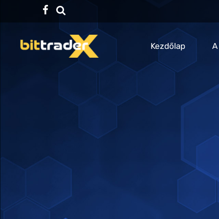
Facebook
TikTok
Kezdőlap
A