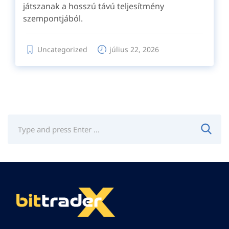
játszanak a hosszú távú teljesítmény
szempontjából.
Uncategorized
július 22, 2026