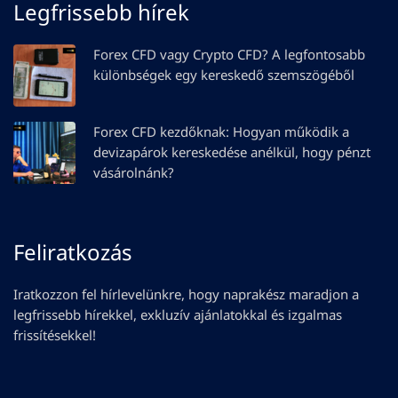
Legfrissebb hírek
Forex CFD vagy Crypto CFD? A legfontosabb
különbségek egy kereskedő szemszögéből
Forex CFD kezdőknak: Hogyan működik a
devizapárok kereskedése anélkül, hogy pénzt
vásárolnánk?
Feliratkozás
Iratkozzon fel hírlevelünkre, hogy naprakész maradjon a
legfrissebb hírekkel, exkluzív ajánlatokkal és izgalmas
frissítésekkel!