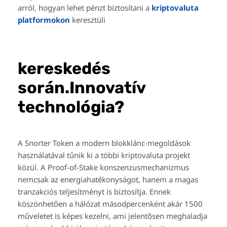
arról, hogyan lehet pénzt biztosítani a
kriptovaluta
platformokon
keresztüli
kereskedés
során.Innovatív
technológia?
A Snorter Token a modern blokklánc-megoldások
használatával tűnik ki a többi kriptovaluta projekt
közül. A Proof-of-Stake konszenzusmechanizmus
nemcsak az energiahatékonyságot, hanem a magas
tranzakciós teljesítményt is biztosítja. Ennek
köszönhetően a hálózat másodpercenként akár 1500
műveletet is képes kezelni, ami jelentősen meghaladja