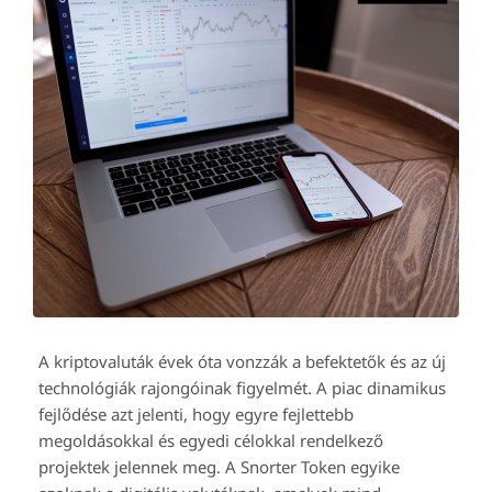
A kriptovaluták évek óta vonzzák a befektetők és az új
technológiák rajongóinak figyelmét. A piac dinamikus
fejlődése azt jelenti, hogy egyre fejlettebb
megoldásokkal és egyedi célokkal rendelkező
projektek jelennek meg. A Snorter Token egyike