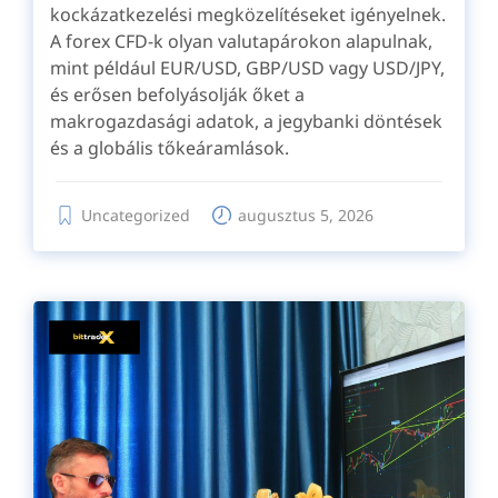
kockázatkezelési megközelítéseket igényelnek.
A forex CFD-k olyan valutapárokon alapulnak,
mint például EUR/USD, GBP/USD vagy USD/JPY,
és erősen befolyásolják őket a
makrogazdasági adatok, a jegybanki döntések
és a globális tőkeáramlások.
Uncategorized
augusztus 5, 2026