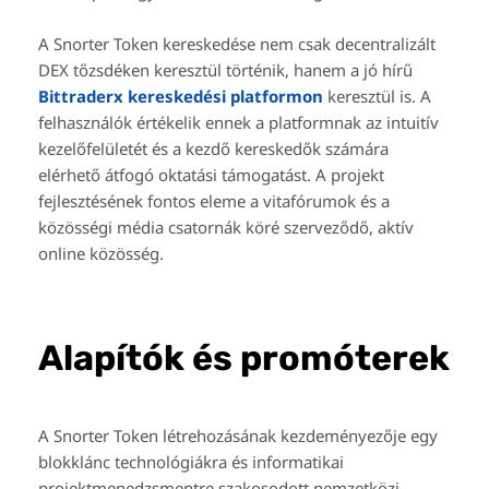
A Snorter Token kereskedése nem csak decentralizált
DEX tőzsdéken keresztül történik, hanem a jó hírű
Bittraderx kereskedési platformon
keresztül is. A
felhasználók értékelik ennek a platformnak az intuitív
kezelőfelületét és a kezdő kereskedők számára
elérhető átfogó oktatási támogatást. A projekt
fejlesztésének fontos eleme a vitafórumok és a
közösségi média csatornák köré szerveződő, aktív
online közösség.
Alapítók és promóterek
A Snorter Token létrehozásának kezdeményezője egy
blokklánc technológiákra és informatikai
projektmenedzsmentre szakosodott nemzetközi