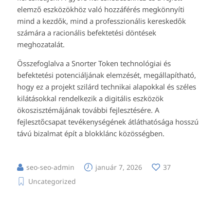
elemző eszközökhöz való hozzáférés megkönnyíti
mind a kezdők, mind a professzionális kereskedők
számára a racionális befektetési döntések
meghozatalát.
Összefoglalva a Snorter Token technológiai és
befektetési potenciáljának elemzését, megállapítható,
hogy ez a projekt szilárd technikai alapokkal és széles
kilátásokkal rendelkezik a digitális eszközök
ökoszisztémájának további fejlesztésére. A
fejlesztőcsapat tevékenységének átláthatósága hosszú
távú bizalmat épít a blokklánc közösségben.
seo-seo-admin
január 7, 2026
37
Uncategorized