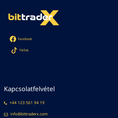
Facebook
TikTok
Kapcsolatfelvétel
+44 123 561 94 19
info@bittraderx.com