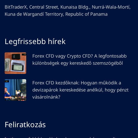
BitTraderX, Central Street, Kunaisa Bldg., Nurrá-Wala-Mortí,
Kuna de Wargandí Territory, Republic of Panama
Legfrissebb hírek
Forex CFD vagy Crypto CFD? A legfontosabb
különbségek egy kereskedő szemszögéből
Forex CFD kezdőknak: Hogyan működik a
devizapárok kereskedése anélkül, hogy pénzt
vásárolnánk?
Feliratkozás