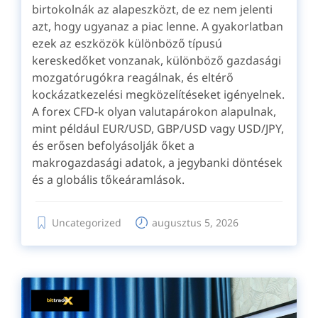
birtokolnák az alapeszközt, de ez nem jelenti
azt, hogy ugyanaz a piac lenne. A gyakorlatban
ezek az eszközök különböző típusú
kereskedőket vonzanak, különböző gazdasági
mozgatórugókra reagálnak, és eltérő
kockázatkezelési megközelítéseket igényelnek.
A forex CFD-k olyan valutapárokon alapulnak,
mint például EUR/USD, GBP/USD vagy USD/JPY,
és erősen befolyásolják őket a
makrogazdasági adatok, a jegybanki döntések
és a globális tőkeáramlások.
Uncategorized
augusztus 5, 2026