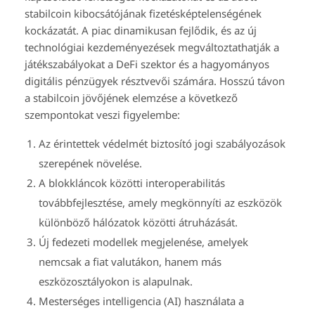
stabilcoin kibocsátójának fizetésképtelenségének
kockázatát. A piac dinamikusan fejlődik, és az új
technológiai kezdeményezések megváltoztathatják a
játékszabályokat a DeFi szektor és a hagyományos
digitális pénzügyek résztvevői számára. Hosszú távon
a stabilcoin jövőjének elemzése a következő
szempontokat veszi figyelembe:
Az érintettek védelmét biztosító jogi szabályozások
szerepének növelése.
A blokkláncok közötti interoperabilitás
továbbfejlesztése, amely megkönnyíti az eszközök
különböző hálózatok közötti átruházását.
Új fedezeti modellek megjelenése, amelyek
nemcsak a fiat valutákon, hanem más
eszközosztályokon is alapulnak.
Mesterséges intelligencia (AI) használata a