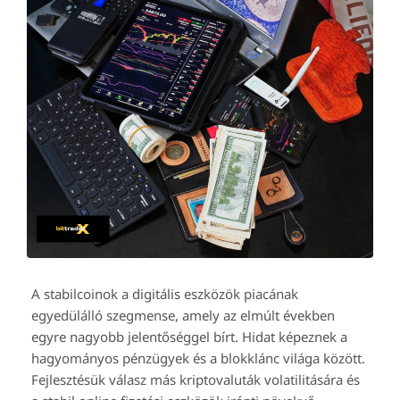
A stabilcoinok a digitális eszközök piacának
egyedülálló szegmense, amely az elmúlt években
egyre nagyobb jelentőséggel bírt. Hidat képeznek a
hagyományos pénzügyek és a blokklánc világa között.
Fejlesztésük válasz más kriptovaluták volatilitására és