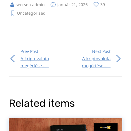
seo-seo-admin
január 21, 2026
39
Uncategorized
Prev Post
Next Post
A kriptovaluta
A kriptovaluta
megértése - ...
megértése - ...
Related items