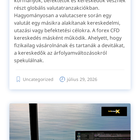
kormányok, befektetők és kereskedők vesznek
részt globális valutatranzakciókban.
Hagyományosan a valutacsere során egy
valutát egy másikra alakítanak kereskedelmi,
utazási vagy befektetési célokra. A forex CFD
kereskedés másként működik. Ahelyett, hogy
fizikailag vásárolnának és tartanák a devitákat,
a kereskedők az árfolyamváltozásokról
spekulálnak.
Uncategorized
július 29, 2026