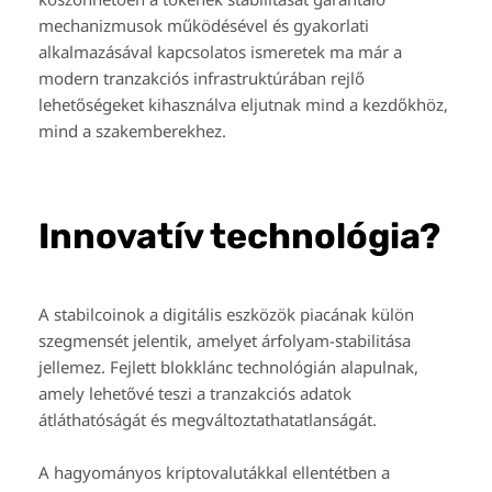
mechanizmusok működésével és gyakorlati
alkalmazásával kapcsolatos ismeretek ma már a
modern tranzakciós infrastruktúrában rejlő
lehetőségeket kihasználva eljutnak mind a kezdőkhöz,
mind a szakemberekhez.
Innovatív technológia?
A stabilcoinok a digitális eszközök piacának külön
szegmensét jelentik, amelyet árfolyam-stabilitása
jellemez. Fejlett blokklánc technológián alapulnak,
amely lehetővé teszi a tranzakciós adatok
átláthatóságát és megváltoztathatatlanságát.
A hagyományos kriptovalutákkal ellentétben a