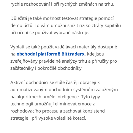
rychlé rozhodování i při rychlých změnách na trhu.
Důležitá je také možnost testovat strategie pomocí
demo účtů. To vám umožní snížit riziko ztráty kapitálu
při učení se používat vybrané nástroje.
Vyplatí se také použít vzdělávací materiály dostupné
na
obchodní platformě Bittraderx
, kde jsou
zveřejňovány pravidelné analýzy trhu a příručky pro
začátečníky i pokročilé obchodníky.
Aktivní obchodníci se stále častěji obracejí k
automatizovaným obchodním systémům založeným
na algoritmech umělé inteligence. Tyto typy
technologií umožňují eliminovat emoce z
rozhodovacího procesu a zachovat konzistenci
strategie i při vysoké volatilitě kotací.