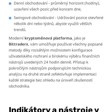
Denní obchodování - průměrný horizont (hodiny),
uzavření všech pozic před koncem dne,
Swingové obchodování - Udržování pozice otevřené
několik dní nebo týdnů, abyste využili větších
trendů.
Moderní
kryptoměnová platforma
, jako je
Bittraderx
, vám umožňuje používat všechny popsané
metody díky rozsáhlým možnostem konfigurace
uživatelského rozhraní a širokému výběru finančních
nástrojů uvedených 24 hodin denně. Přístup k
pokročilým nástrojům podporujícím technickou
analýzu na druhé straně zefektivňuje implementaci
každé strategie bez ohledu na úroveň zkušeností
obchodníka.
Indikátory a nástroje v