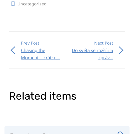
Uncategorized
Prev Post
Next Post
Chasing the
Do světa se rozšířila
Moment – krátko...
zpráv...
Related items