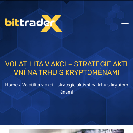
VOLATILITA V AKCI – STRATEGIE AKTI
VNÍ NA TRHU S KRYPTOMĚNAMI
Home
»
Volatilita v akci – strategie aktivní na trhu s kryptom
ěnami