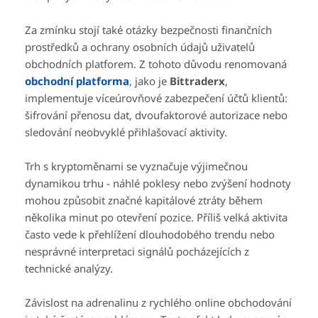
Za zmínku stojí také otázky bezpečnosti finančních
prostředků a ochrany osobních údajů uživatelů
obchodních platforem. Z tohoto důvodu renomovaná
obchodní platforma
, jako je
Bittraderx
,
implementuje víceúrovňové zabezpečení účtů klientů:
šifrování přenosu dat, dvoufaktorové autorizace nebo
sledování neobvyklé přihlašovací aktivity.
Trh s kryptoměnami se vyznačuje výjimečnou
dynamikou trhu - náhlé poklesy nebo zvýšení hodnoty
mohou způsobit značné kapitálové ztráty během
několika minut po otevření pozice. Příliš velká aktivita
často vede k přehlížení dlouhodobého trendu nebo
nesprávné interpretaci signálů pocházejících z
technické analýzy.
Závislost na adrenalinu z rychlého online obchodování