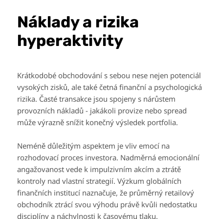
Náklady a rizika
hyperaktivity
Krátkodobé obchodování s sebou nese nejen potenciál
vysokých zisků, ale také četná finanční a psychologická
rizika. Časté transakce jsou spojeny s nárůstem
provozních nákladů - jakákoli provize nebo spread
může výrazně snížit konečný výsledek portfolia.
Neméně důležitým aspektem je vliv emocí na
rozhodovací proces investora. Nadměrná emocionální
angažovanost vede k impulzivním akcím a ztrátě
kontroly nad vlastní strategií. Výzkum globálních
finančních institucí naznačuje, že průměrný retailový
obchodník ztrácí svou výhodu právě kvůli nedostatku
disciplíny a náchylnosti k časovému tlaku.