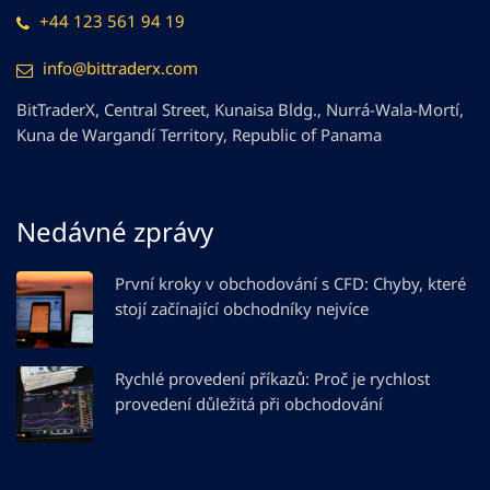
+44 123 561 94 19
info@bittraderx.com
BitTraderX, Central Street, Kunaisa Bldg., Nurrá-Wala-Mortí,
Kuna de Wargandí Territory, Republic of Panama
Nedávné zprávy
První kroky v obchodování s CFD: Chyby, které
stojí začínající obchodníky nejvíce
Rychlé provedení příkazů: Proč je rychlost
provedení důležitá při obchodování