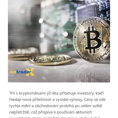
Trh s kryptoměnami již léta přitahuje investory, kteří
hledají nové příležitosti a vysoké výnosy. Ceny se zde
rychle mění a obchodování probíhá po celém světě
nepřetržitě, což přispívá k používání aktivních