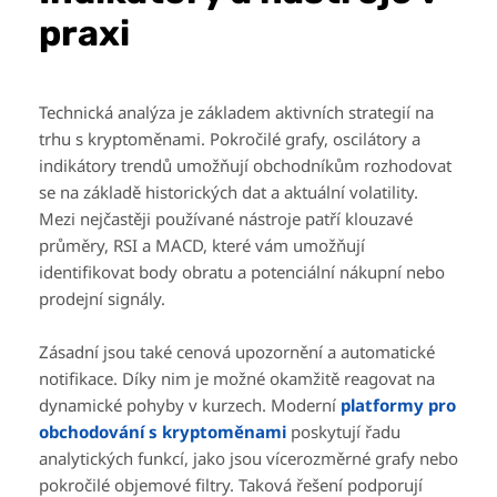
praxi
Technická analýza je základem aktivních strategií na
trhu s kryptoměnami. Pokročilé grafy, oscilátory a
indikátory trendů umožňují obchodníkům rozhodovat
se na základě historických dat a aktuální volatility.
Mezi nejčastěji používané nástroje patří klouzavé
průměry, RSI a MACD, které vám umožňují
identifikovat body obratu a potenciální nákupní nebo
prodejní signály.
Zásadní jsou také cenová upozornění a automatické
notifikace. Díky nim je možné okamžitě reagovat na
dynamické pohyby v kurzech. Moderní
platformy pro
obchodování s kryptoměnami
poskytují řadu
analytických funkcí, jako jsou vícerozměrné grafy nebo
pokročilé objemové filtry. Taková řešení podporují