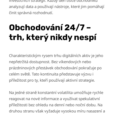
investičních strategií. Každý den tisíce obchodníků
analyzují data a používají nástroje, které jim pomáhají
činit správná rozhodnutí.
Obchodování 24/7 –
trh, který nikdy nespí
Charakteristickým rysem trhu digitálních aktiv je jeho
nepřetržitá dostupnost. Bez víkendových nebo
prázdninových přestávek obchodování pokračuje po
celém světě. Tato kontinuita představuje výzvu i
příležitost pro ty, kteří používají aktivní strategie.
Na jedné straně konstantní volatilita umožňuje rychle
reagovat na nové informace a využívat spekulativní
příležitosti bez ohledu na denní nebo noční dobu. Na
druhou stranu však vyžaduje vysokou míru nasazení a