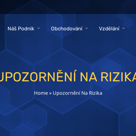
Náš Podnik
Obchodování
Vzdělání
UPOZORNĚNÍ NA RIZIK
Home
»
Upozornění Na Rizika