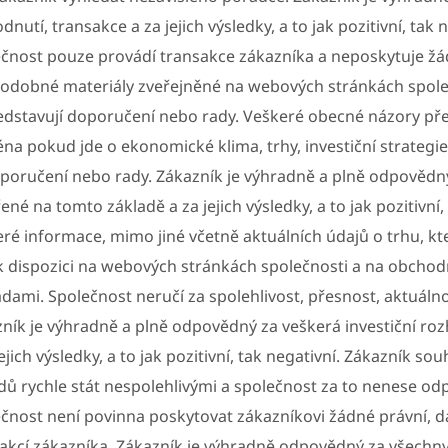
dnutí, transakce a za jejich výsledky, a to jak pozitivní, tak 
čnost pouze provádí transakce zákazníka a neposkytuje žá
podobné materiály zveřejněné na webových stránkách spole
dstavují doporučení nebo rady. Veškeré obecné názory př
na pokud jde o ekonomické klima, trhy, investiční strategi
poručení nebo rady. Zákazník je výhradně a plně odpovědný
ené na tomto základě a za jejich výsledky, a to jak pozitivní,
ré informace, mimo jiné včetně aktuálních údajů o trhu, kte
k dispozici na webových stránkách společnosti a na obchod
adami. Společnost neručí za spolehlivost, přesnost, aktuáln
ník je výhradně a plně odpovědný za veškerá investiční ro
jejich výsledky, a to jak pozitivní, tak negativní. Zákazník s
ů rychle stát nespolehlivými a společnost za to nenese od
čnost není povinna poskytovat zákazníkovi žádné právní, daň
akcí zákazníka. Zákazník je výhradně odpovědný za všechn