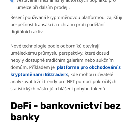
Vestavěné mechanismy autorských poplatků pro
umělce při dalším prodeji.
Řešení používaná kryptoměnovou platformou zajišťují
bezpečnost transakcí a ochranu proti padělání
digitálních aktiv.
Nové technologie podle odborníků otevírají
uměleckému průmyslu perspektivy, které dosud
nebyly dostupné tradičním galeriím nebo aukčním
domům. Příkladem je
platforma pro obchodování s
kryptoměnami Bittraderx
, kde mohou uživatelé
analyzovat tržní trendy pro NFT pomocí pokročilých
statistických nástrojů a hlášení pohybu tokenů.
DeFi - bankovnictví bez
banky