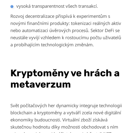
vysoká transparentnost všech transakcí.
Rozvoj decentralizace přispívá k experimentům s
novými finančními produkty: tokenizaci reálných aktiv
nebo automatizaci úvěrových procesů. Sektor DeFi se
neustále vyvíjí vzhledem k rostoucímu počtu uživatelů
a probíhajícím technologickým změnám.
Kryptoměny ve hrách a
metaverzum
Svět počítačových her dynamicky integruje technologii
blockchain a kryptoměny a vytváří zcela nové digitální
ekonomiky budoucnosti. Virtuální zboží získává
skutečnou hodnotu díky možnosti obchodovat s ním