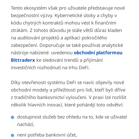
Tento ekosystém však pro uživatele představuje nové
bezpečnostní výzvy. Kybernetické útoky a chyby v
kódu chytrých kontraktů mohou vést k finančním
ztrátám. Z tohoto důvodu je stále větší důraz kladen
na auditování projektů a aplikaci pokročilého
zabezpečení. Doporučuje se také používat analytické
nástroje nabízené uvedenou
obchodní platformou
Bittraderx
ke sledování trendů a přijímání
investičních rozhodnutí na trhu DeFi.
Díky otevřenosti systému DeFi se navíc objevily nové
obchodní modely a příležitosti pro lidi, kteří byli dříve
z tradičního bankovnictví vyloučeni. V praxi lze rozlišit
několik hlavních inovací, které pohánějí toto odvětví:
dostupnost služeb bez ohledu na to, kde se uživatel
nachází,
není potřeba bankovní účet,