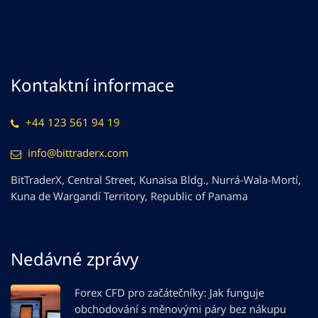
Kontaktní informace
+44 123 561 94 19
info@bittraderx.com
BitTraderX, Central Street, Kunaisa Bldg., Nurrá-Wala-Mortí,
Kuna de Wargandí Territory, Republic of Panama
Nedávné zprávy
Forex CFD pro začátečníky: Jak funguje
obchodování s měnovými páry bez nákupu