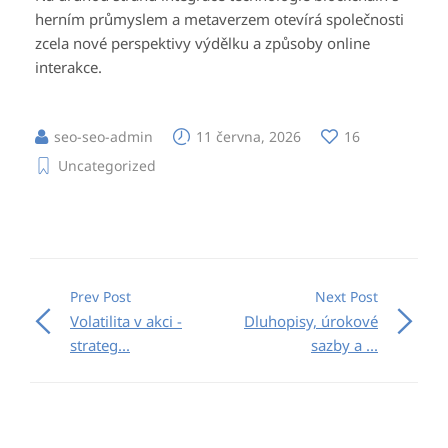
herním průmyslem a metaverzem otevírá společnosti
zcela nové perspektivy výdělku a způsoby online
interakce.
seo-seo-admin
11 června, 2026
16
Uncategorized
Prev Post
Next Post
Volatilita v akci -
Dluhopisy, úrokové
strateg...
sazby a ...