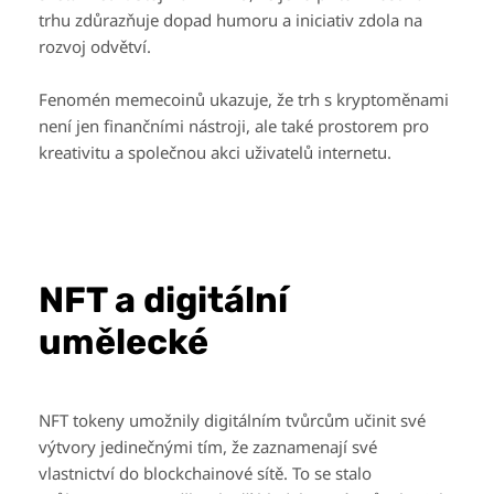
trhu zdůrazňuje dopad humoru a iniciativ zdola na
rozvoj odvětví.
Fenomén memecoinů ukazuje, že trh s kryptoměnami
není jen finančními nástroji, ale také prostorem pro
kreativitu a společnou akci uživatelů internetu.
NFT a digitální
umělecké
NFT tokeny umožnily digitálním tvůrcům učinit své
výtvory jedinečnými tím, že zaznamenají své
vlastnictví do blockchainové sítě. To se stalo