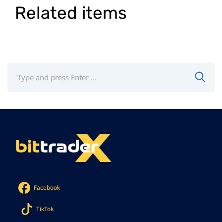
Related items
Facebook
TikTok