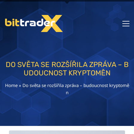
DO SVĚTA SE ROZŠÍŘILA ZPRÁVA – B
UDOUCNOST KRYPTOMĚN
Home
»
Do světa se rozšířila zpráva – budoucnost kryptomě
n