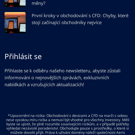
měny?
První kroky v obchodování s CFD: Chyby, které
stojí začínající obchodníky nejvíce
Přihlásit se
Přihlaste se k odběru našeho newsletteru, abyste zůstali
informováni o nejnovějších zprávách, exkluzivních
nabídkách a vzrušujících aktualizacích!
*Upozornění na rizika: Obchodování s devizami a CFD na marži s sebou
nese vysokou míru rizika a nemusí být vhodné pro všechny investory. Měli
byste se ujistit, že plně rozumíte souvisejícím rizikům, a v případě potřeby
vyhledat nezávislé poradenství. Obchodujte pouze s prostředky, o které si
můžete dovolit přijít. Práva k užívání domény náleží společnosti Aeris