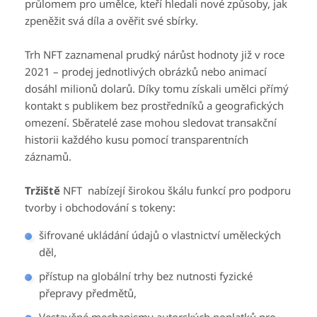
průlomem pro umělce, kteří hledali nové způsoby, jak
zpeněžit svá díla a ověřit své sbírky.
Trh NFT zaznamenal prudký nárůst hodnoty již v roce
2021 – prodej jednotlivých obrázků nebo animací
dosáhl milionů dolarů. Díky tomu získali umělci přímý
kontakt s publikem bez prostředníků a geografických
omezení. Sběratelé zase mohou sledovat transakční
historii každého kusu pomocí transparentních
záznamů.
Tržiště
NFT nabízejí širokou škálu funkcí pro podporu
tvorby i obchodování s tokeny:
šifrované ukládání údajů o vlastnictví uměleckých
děl,
přístup na globální trhy bez nutnosti fyzické
přepravy předmětů,