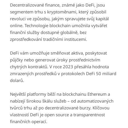
Decentralizované finance, známé jako DeFi, jsou
segmentem trhu s kryptoměnami, který způsobil
revoluci ve způsobu, jakým spravujete svůj kapitál
online. Technologie blockchain umožnila vytvářet
finanční služby dostupné globálně, bez
zprostředkování tradičními institucemi.
DeFi vám umožňuje směňovat aktiva, poskytovat
půjčky nebo generovat úroky prostřednictvím
chytrých kontraktů. V roce 2023 přesáhla hodnota
zmrazených prostředků v protokolech DeFi 50 miliard
dolarů.
Největší platformy běží na blockchainu Ethereum a
nabízejí širokou škálu služeb – od automatizovaných
tvůrců trhu až po decentralizované burzy. Klíčovou
vlastností DeFi je open source a transparentnost
finančních operací.