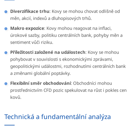
Diverzifikace trhu
: Kovy se mohou chovat odlišně od
měn, akcií, indexů a dluhopisových trhů.
Makro expozice
: Kovy mohou reagovat na inflaci,
úrokové sazby, politiku centrálních bank, pohyby měn a
sentiment vůči riziku.
Příležitosti založené na událostech
: Kovy se mohou
pohybovat v souvislosti s ekonomickými zprávami,
geopolitickými událostmi, rozhodnutími centrálních bank
a změnami globální poptávky.
Flexibilní směr obchodování
: Obchodníci mohou
prostřednictvím CFD pozic spekulovat na růst i pokles cen
kovů.
Technická a fundamentální analýza