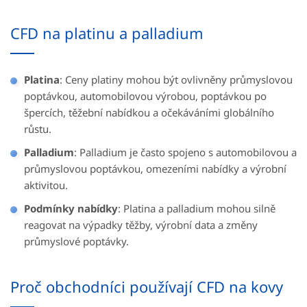
CFD na platinu a palladium
Platina
: Ceny platiny mohou být ovlivněny průmyslovou
poptávkou, automobilovou výrobou, poptávkou po
špercích, těžební nabídkou a očekáváními globálního
růstu.
Palladium
: Palladium je často spojeno s automobilovou a
průmyslovou poptávkou, omezeními nabídky a výrobní
aktivitou.
Podmínky nabídky
: Platina a palladium mohou silně
reagovat na výpadky těžby, výrobní data a změny
průmyslové poptávky.
Proč obchodníci používají CFD na kovy