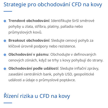
Strategie pro obchodování CFD na kovy
Trendové obchodování
: Identifikujte širší směrové
pohyby u zlata, stříbra, platiny, palladia nebo
průmyslových kovů.
Breakout obchodování
: Sledujte cenový pohyb za
klíčové úrovně podpory nebo rezistence.
Obchodování v pásmu
: Obchodujte v definovaných
cenových zónách, když se trhy s kovy pohybují do strany.
Obchodování podle událostí
: Sledujte inflační zprávy,
zasedání centrálních bank, pohyb USD, geopolitické
události a údaje o průmyslové poptávce.
Řízení rizika u CFD na kovy