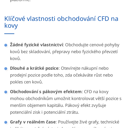
Klíčové vlastnosti obchodování CFD na
kovy
Žádné fyzické vlastnictví
: Obchodujte cenové pohyby
kovů bez skladování, přepravy nebo fyzického převzetí
kovů.
Dlouhé a krátké pozice
: Otevírejte nákupní nebo
prodejní pozice podle toho, zda očekáváte růst nebo
pokles cen kovů.
Obchodování s pákovým efektem
: CFD na kovy
mohou obchodníkům umožnit kontrolovat větší pozice s
menším objemem kapitálu. Pákový efekt zvyšuje
potenciální zisk i potenciální ztrátu.
Grafy v reálném čase
: Používejte živé grafy, technické