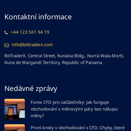
Kontaktní informace
+44 123 561 94 19
info@bittraderx.com
BitTraderX, Central Street, Kunaisa Bldg., Nurrá-Wala-Mortí,
Kuna de Wargandí Territory, Republic of Panama
Nedávné zprávy
Forex CFD pro začátečníky: Jak funguje
obchodování s měnovými páry bez nákupu
měny?
První kroky v obchodování s CFD: Chyby, které