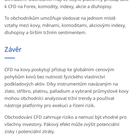
k CFD na Forex, komodity, indexy, akcie a dluhopisy.
To obchodníkům umožňuje sledovat na jednom místě
vztahy mezi kovy, měnami, komoditami, akciovými indexy,
dluhopisy a širším tržním sentimentem.
Závěr
CFD na kovy poskytují přístup ke globálním cenovým
pohybům kovů bez nutnosti fyzického vlastnictví
podkladových aktiv. Díky instrumentům navázaným na
zlato, stříbro, platinu, palladium a vybrané průmyslové kovy
mohou obchodníci analyzovat tržní trendy a používat
nástroje platformy pro exekuci a řízení rizik.
Obchodování CFD zahrnuje riziko a nemusí být vhodné pro
všechny investory. Pákový efekt může zvýšit potenciální
zisky i potenciální ztráty.