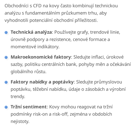
Obchodníci s CFD na kovy často kombinují technickou
analýzu s fundamentálním průzkumem trhu, aby
vyhodnotili potenciální obchodní příležitosti.
Technická analýza
: Používejte grafy, trendové linie,
úrovně podpory a rezistence, cenové formace a
momentové indikátory.
Makroekonomické faktory
: Sledujte inflaci, úrokové
sazby, politiku centrálních bank, pohyby měn a očekávání
globálního růstu.
Faktory nabídky a poptávky
: Sledujte průmyslovou
poptávku, těžební nabídku, údaje o zásobách a výrobní
trendy.
Tržní sentiment
: Kovy mohou reagovat na tržní
podmínky risk-on a risk-off, zejména v obdobích
nejistoty.