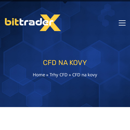
CFD NA KOVY
Home
»
Trhy CFD
»
CFD na kovy