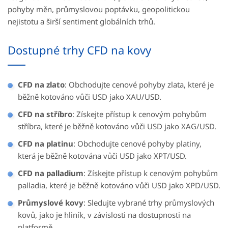
pohyby měn, průmyslovou poptávku, geopolitickou
nejistotu a širší sentiment globálních trhů.
Dostupné trhy CFD na kovy
CFD na zlato
: Obchodujte cenové pohyby zlata, které je
běžně kotováno vůči USD jako XAU/USD.
CFD na stříbro
: Získejte přístup k cenovým pohybům
stříbra, které je běžně kotováno vůči USD jako XAG/USD.
CFD na platinu
: Obchodujte cenové pohyby platiny,
která je běžně kotována vůči USD jako XPT/USD.
CFD na palladium
: Získejte přístup k cenovým pohybům
palladia, které je běžně kotováno vůči USD jako XPD/USD.
Průmyslové kovy
: Sledujte vybrané trhy průmyslových
kovů, jako je hliník, v závislosti na dostupnosti na
platformě.