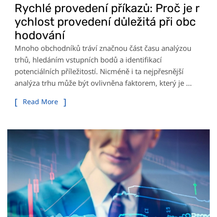
Rychlé provedení příkazů: Proč je r
ychlost provedení důležitá při obc
hodování
Mnoho obchodníků tráví značnou část času analýzou
trhů, hledáním vstupních bodů a identifikací
potenciálních příležitostí. Nicméně i ta nejpřesnější
analýza trhu může být ovlivněna faktorem, který je ...
Read More