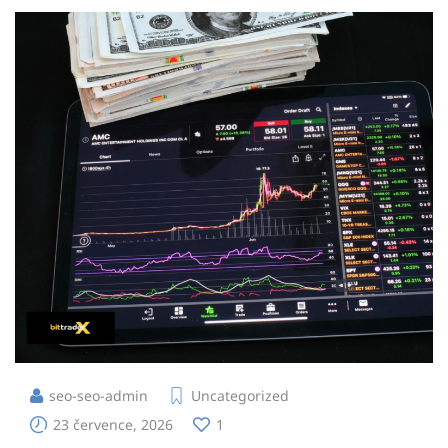
seo-seo-admin
Uncategorized
23 července, 2026
1