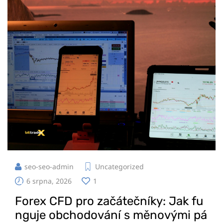
seo-seo-admin
Uncategorized
6 srpna, 2026
1
Forex CFD pro začátečníky: Jak fu
nguje obchodování s měnovými pá