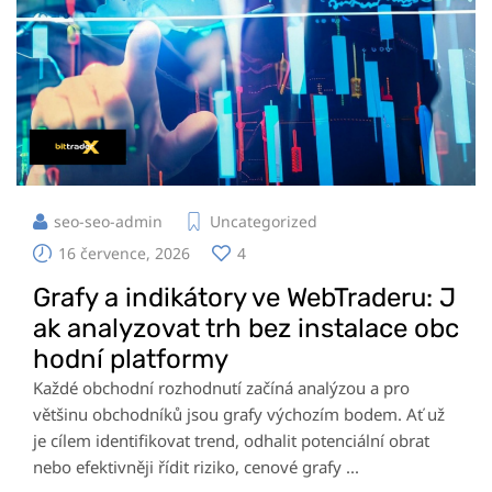
seo-seo-admin
Uncategorized
16 července, 2026
4
Grafy a indikátory ve WebTraderu: J
ak analyzovat trh bez instalace obc
hodní platformy
Každé obchodní rozhodnutí začíná analýzou a pro
většinu obchodníků jsou grafy výchozím bodem. Ať už
je cílem identifikovat trend, odhalit potenciální obrat
nebo efektivněji řídit riziko, cenové grafy ...