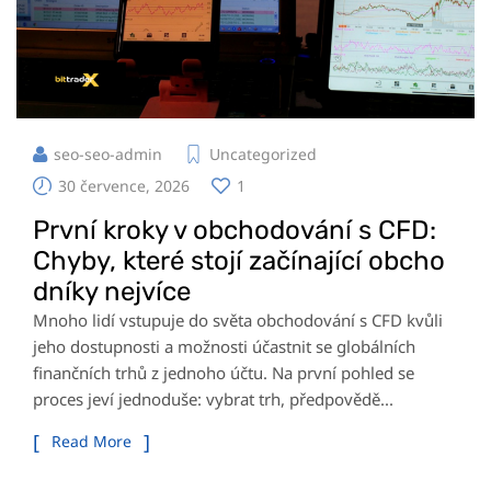
seo-seo-admin
Uncategorized
30 července, 2026
1
První kroky v obchodování s CFD:
Chyby, které stojí začínající obcho
dníky nejvíce
Mnoho lidí vstupuje do světa obchodování s CFD kvůli
jeho dostupnosti a možnosti účastnit se globálních
finančních trhů z jednoho účtu. Na první pohled se
proces jeví jednoduše: vybrat trh, předpovědě...
Read More