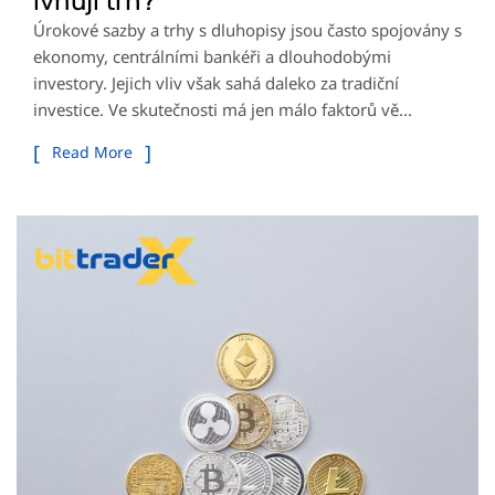
ivňují trh?
Úrokové sazby a trhy s dluhopisy jsou často spojovány s
ekonomy, centrálními bankéři a dlouhodobými
investory. Jejich vliv však sahá daleko za tradiční
investice. Ve skutečnosti má jen málo faktorů vě...
Read More