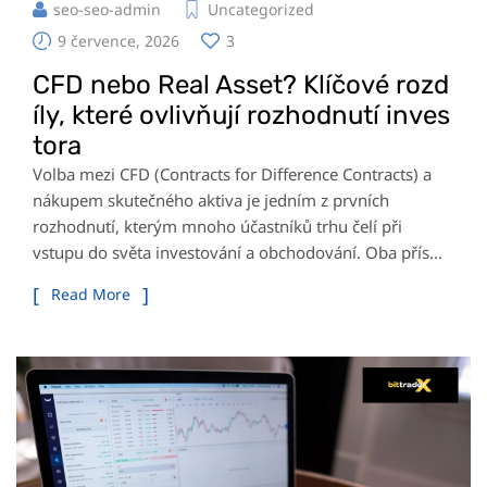
seo-seo-admin
Uncategorized
9 července, 2026
3
CFD nebo Real Asset? Klíčové rozd
íly, které ovlivňují rozhodnutí inves
tora
Volba mezi CFD (Contracts for Difference Contracts) a
nákupem skutečného aktiva je jedním z prvních
rozhodnutí, kterým mnoho účastníků trhu čelí při
vstupu do světa investování a obchodování. Oba přís...
Read More