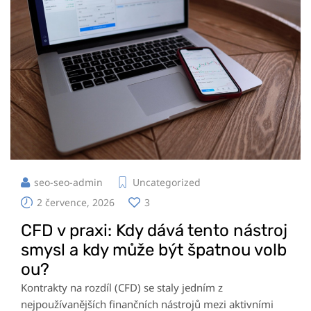
seo-seo-admin
Uncategorized
2 července, 2026
3
CFD v praxi: Kdy dává tento nástroj
smysl a kdy může být špatnou volb
ou?
Kontrakty na rozdíl (CFD) se staly jedním z
nejpoužívanějších finančních nástrojů mezi aktivními