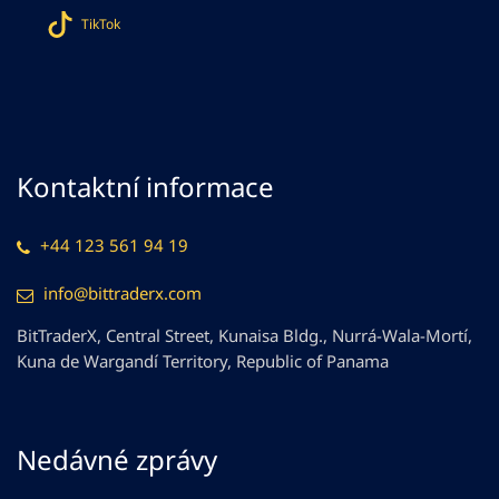
TikTok
Kontaktní informace
+44 123 561 94 19
info@bittraderx.com
BitTraderX, Central Street, Kunaisa Bldg., Nurrá-Wala-Mortí,
Kuna de Wargandí Territory, Republic of Panama
Nedávné zprávy