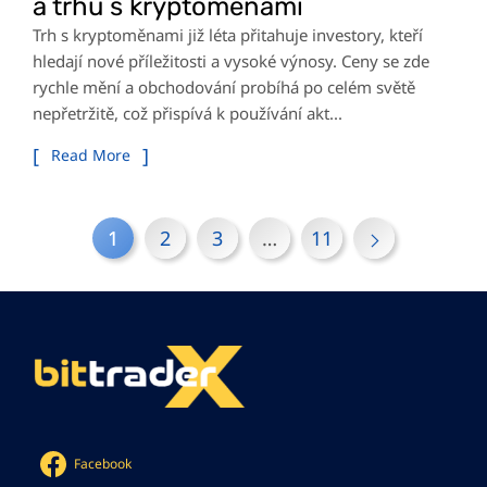
a trhu s kryptoměnami
Trh s kryptoměnami již léta přitahuje investory, kteří
hledají nové příležitosti a vysoké výnosy. Ceny se zde
rychle mění a obchodování probíhá po celém světě
nepřetržitě, což přispívá k používání akt...
Read More
1
2
3
…
11
Facebook