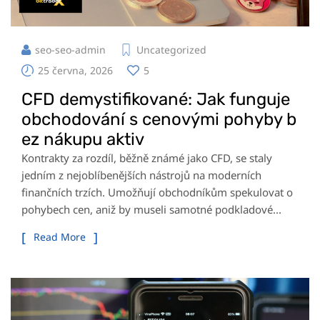
seo-seo-admin
Uncategorized
25 června, 2026
5
CFD demystifikované: Jak funguje
obchodování s cenovými pohyby b
ez nákupu aktiv
Kontrakty za rozdíl, běžně známé jako CFD, se staly
jedním z nejoblíbenějších nástrojů na moderních
finančních trzích. Umožňují obchodníkům spekulovat o
pohybech cen, aniž by museli samotné podkladové...
Read More