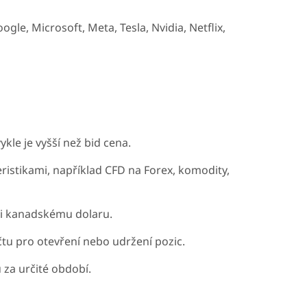
le, Microsoft, Meta, Tesla, Nvidia, Netflix,
le je vyšší než bid cena.
istikami, například CFD na Forex, komodity,
či kanadskému dolaru.
 pro otevření nebo udržení pozic.
 za určité období.