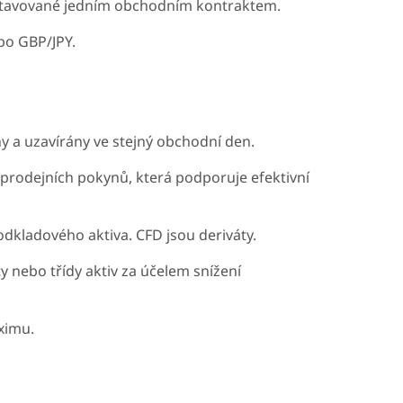
stavované jedním obchodním kontraktem.
bo GBP/JPY.
ny a uzavírány ve stejný obchodní den.
 prodejních pokynů, která podporuje efektivní
dkladového aktiva. CFD jsou deriváty.
 nebo třídy aktiv za účelem snížení
ximu.