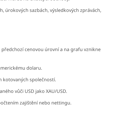
h, úrokových sazbách, výsledkových zprávách,
 předchozí cenovou úrovní a na grafu vznikne
 americkému dolaru.
 kotovaných společností.
aného vůči USD jako XAU/USD.
čtením zajištění nebo nettingu.