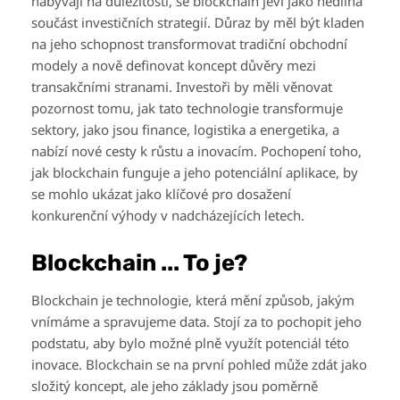
nabývají na důležitosti, se blockchain jeví jako nedílná
součást investičních strategií. Důraz by měl být kladen
na jeho schopnost transformovat tradiční obchodní
modely a nově definovat koncept důvěry mezi
transakčními stranami. Investoři by měli věnovat
pozornost tomu, jak tato technologie transformuje
sektory, jako jsou finance, logistika a energetika, a
nabízí nové cesty k růstu a inovacím. Pochopení toho,
jak blockchain funguje a jeho potenciální aplikace, by
se mohlo ukázat jako klíčové pro dosažení
konkurenční výhody v nadcházejících letech.
Blockchain ... To je?
Blockchain je technologie, která mění způsob, jakým
vnímáme a spravujeme data. Stojí za to pochopit jeho
podstatu, aby bylo možné plně využít potenciál této
inovace. Blockchain se na první pohled může zdát jako
složitý koncept, ale jeho základy jsou poměrně