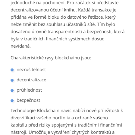
jednoduché na pochopení. Pro začátek si představte
decentralizovanou účetní knihu. Každá transakce je
přidána ve formě bloku do datového řetězce, který
nelze změnit bez souhlasu účastníků sítě. Tím bylo
dosaženo úrovně transparentnosti a bezpečnosti, která
byla v tradičních finančních systémech dosud
nevídaná.
Charakteristické rysy blockchainu jsou:
nezrušitelnost
decentralizace
průhlednost
bezpečnost
Technologie Blockchain navíc nabízí nové příležitosti k
diverzifikaci vašeho portfolia a ochraně vašeho
kapitálu před riziky spojenými s tradičními finančními
nástroji. Umožňuje vytváření chytrých kontraktů a