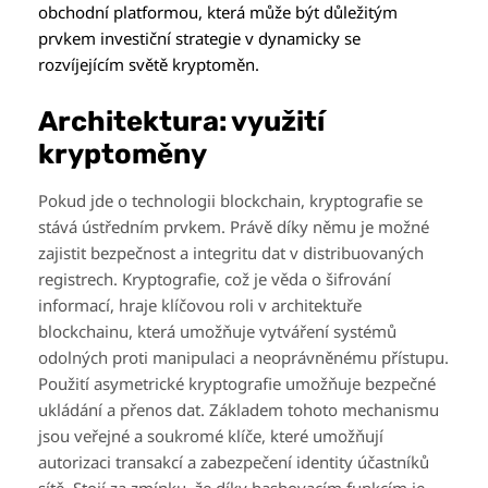
obchodní platformou, která může být důležitým
prvkem investiční strategie v dynamicky se
rozvíjejícím světě kryptoměn.
Architektura: využití
kryptoměny
Pokud jde o technologii blockchain, kryptografie se
stává ústředním prvkem. Právě díky němu je možné
zajistit bezpečnost a integritu dat v distribuovaných
registrech. Kryptografie, což je věda o šifrování
informací, hraje klíčovou roli v architektuře
blockchainu, která umožňuje vytváření systémů
odolných proti manipulaci a neoprávněnému přístupu.
Použití asymetrické kryptografie umožňuje bezpečné
ukládání a přenos dat. Základem tohoto mechanismu
jsou veřejné a soukromé klíče, které umožňují
autorizaci transakcí a zabezpečení identity účastníků
sítě. Stojí za zmínku, že díky hashovacím funkcím je