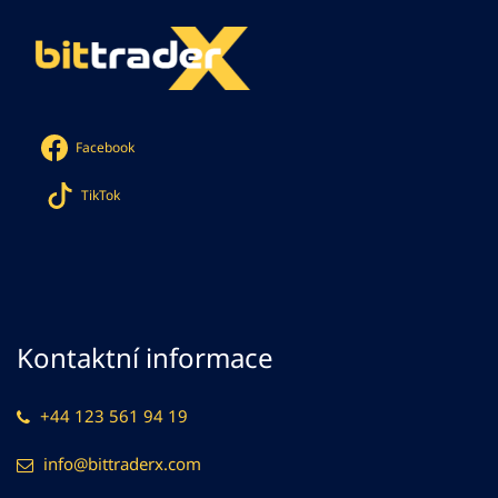
Facebook
TikTok
Kontaktní informace
+44 123 561 94 19
info@bittraderx.com