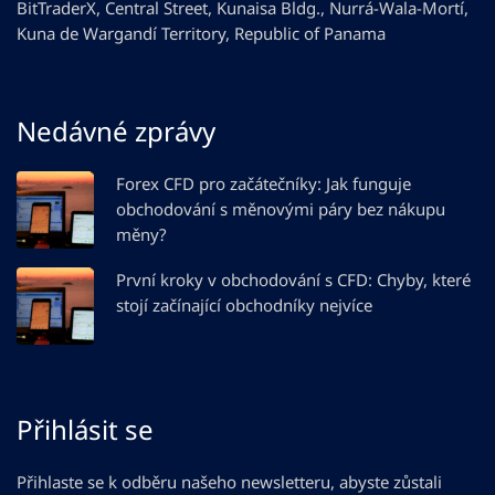
BitTraderX, Central Street, Kunaisa Bldg., Nurrá-Wala-Mortí,
Kuna de Wargandí Territory, Republic of Panama
Nedávné zprávy
Forex CFD pro začátečníky: Jak funguje
obchodování s měnovými páry bez nákupu
měny?
První kroky v obchodování s CFD: Chyby, které
stojí začínající obchodníky nejvíce
Přihlásit se
Přihlaste se k odběru našeho newsletteru, abyste zůstali