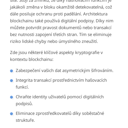
jakákoli změna v bloku okamžitě detekovatelná, což
dále posiluje ochranu proti padělání. Architektura
blockchainu také používá digitální podpisy. Díky nim
můžete potvrdit pravost dokumentů nebo transakcí
bez nutnosti zapojení třetích stran. Tím se eliminuje
riziko lidské chyby nebo úmyslného zneužití.
Zde jsou některé klíčové aspekty kryptografie v
kontextu blockchainu:
Zabezpečení vašich dat asymetrickým šifrováním.
Integrita transakcí prostřednictvím hašovacích
funkcí.
Chraňte identity uživatelů pomocí digitálních
podpisů.
Eliminace zprostředkovatelů díky soběstačné
struktuře.