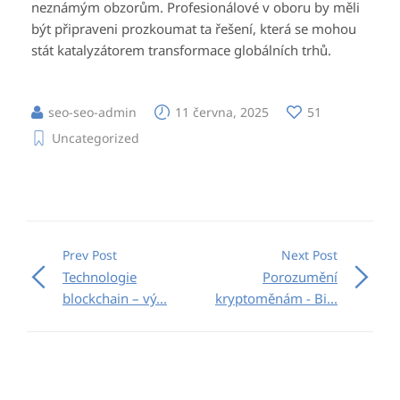
neznámým obzorům. Profesionálové v oboru by měli
být připraveni prozkoumat ta řešení, která se mohou
stát katalyzátorem transformace globálních trhů.
seo-seo-admin
11 června, 2025
51
Uncategorized
Prev Post
Next Post
Technologie
Porozumění
blockchain – vý...
kryptoměnám - Bi...