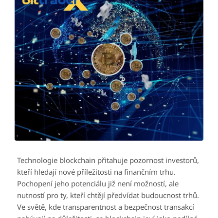
Technologie blockchain přitahuje pozornost investorů,
kteří hledají nové příležitosti na finančním trhu.
Pochopení jeho potenciálu již není možností, ale
nutností pro ty, kteří chtějí předvídat budoucnost trhů.
Ve světě, kde transparentnost a bezpečnost transakcí