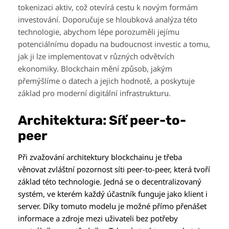
tokenizaci aktiv, což otevírá cestu k novým formám
investování. Doporučuje se hloubková analýza této
technologie, abychom lépe porozuměli jejímu
potenciálnímu dopadu na budoucnost investic a tomu,
jak ji lze implementovat v různých odvětvích
ekonomiky. Blockchain mění způsob, jakým
přemýšlíme o datech a jejich hodnotě, a poskytuje
základ pro moderní digitální infrastrukturu.
Architektura: Síť peer-to-
peer
Při zvažování architektury blockchainu je třeba
věnovat zvláštní pozornost síti peer-to-peer, která tvoří
základ této technologie. Jedná se o decentralizovaný
systém, ve kterém každý účastník funguje jako klient i
server. Díky tomuto modelu je možné přímo přenášet
informace a zdroje mezi uživateli bez potřeby