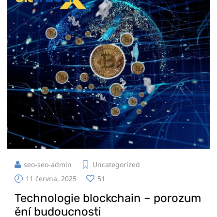
seo-seo-admin
Uncategorized
11 června, 2025
51
Technologie blockchain – porozum
ění budoucnosti