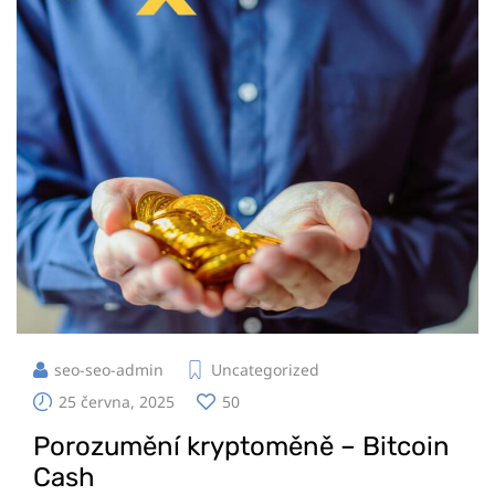
seo-seo-admin
Uncategorized
25 června, 2025
50
Porozumění kryptoměně – Bitcoin
Cash