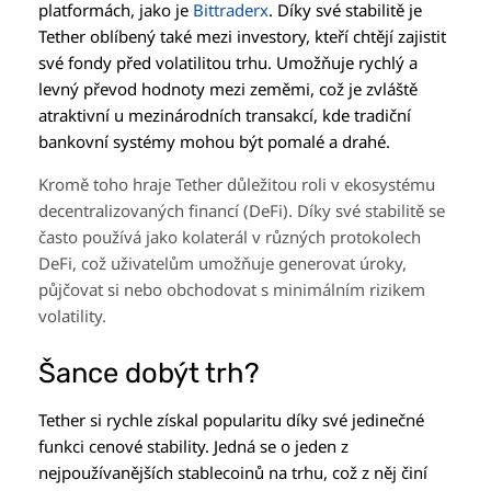
platformách, jako je
Bittraderx
. Díky své stabilitě je
Tether oblíbený také mezi investory, kteří chtějí zajistit
své fondy před volatilitou trhu. Umožňuje rychlý a
levný převod hodnoty mezi zeměmi, což je zvláště
atraktivní u mezinárodních transakcí, kde tradiční
bankovní systémy mohou být pomalé a drahé.
Kromě toho hraje Tether důležitou roli v ekosystému
decentralizovaných financí (DeFi). Díky své stabilitě se
často používá jako kolaterál v různých protokolech
DeFi, což uživatelům umožňuje generovat úroky,
půjčovat si nebo obchodovat s minimálním rizikem
volatility.
Šance dobýt trh?
Tether si rychle získal popularitu díky své jedinečné
funkci cenové stability. Jedná se o jeden z
nejpoužívanějších stablecoinů na trhu, což z něj činí