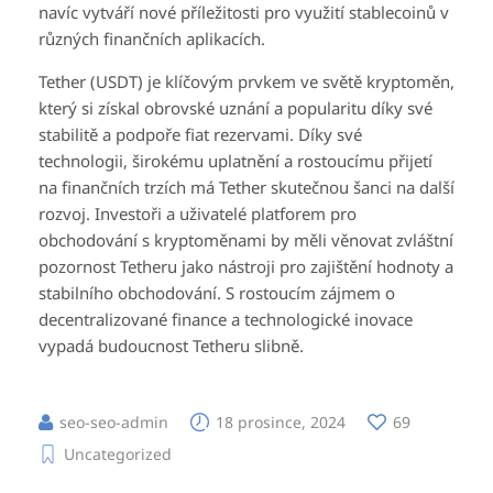
navíc vytváří nové příležitosti pro využití stablecoinů v
různých finančních aplikacích.
Tether (USDT) je klíčovým prvkem ve světě kryptoměn,
který si získal obrovské uznání a popularitu díky své
stabilitě a podpoře fiat rezervami. Díky své
technologii, širokému uplatnění a rostoucímu přijetí
na finančních trzích má Tether skutečnou šanci na další
rozvoj. Investoři a uživatelé platforem pro
obchodování s kryptoměnami by měli věnovat zvláštní
pozornost Tetheru jako nástroji pro zajištění hodnoty a
stabilního obchodování. S rostoucím zájmem o
decentralizované finance a technologické inovace
vypadá budoucnost Tetheru slibně.
seo-seo-admin
18 prosince, 2024
69
Uncategorized