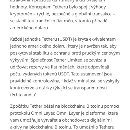
hodnoty. Konceptem Tetheru bylo spojit výhody
kryptoměn – rychlé, bezpečné a globální transakce –
se stabilitou tradičních fiat měn, v tomto případě
amerického dolaru.
Každá jednotka Tetheru (USDT) je kryta ekvivalentem
jednoho amerického dolaru, který je navržen tak, aby
poskytoval stabilitu a ochranu proti prudkým cenovým
výkyvům. Společnost Tether Limited se zavázala
udržovat rezervy ve fiat měnách, které odpovídají
počtu vydaných tokenů USDT. Tato ustanovení jsou
pravidelně kontrolována, i když v minulosti se vyskytly
kontroverze a otázky týkající se transparentnosti
těchto auditů.
Zpočátku Tether běžel na blockchainu Bitcoinu pomocí
protokolu Omni Layer. Omni Layer je platforma, která
vám umožňuje vytvářet a obchodovat s digitálními
aktivy na blockchainu Bitcoinu. To umožnilo Tetheru