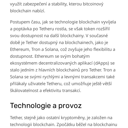
využít zabezpečení a stability, kterou bitcoinový
blockchain nabízí.
Postupem času, jak se technologie blockchain vyvíjela
a poptávka po Tetheru rostla, se však token rozšířil
svou dostupnost na další blockchainy. V současné
době je Tether dostupný na blockchainech, jako je
Ethereum, Tron a Solana, což zvyšuje jeho flexibilitu a
dostupnost. Ethereum se svým bohatým
ekosystémem decentralizovaných aplikací (dApps) se
stalo jedním z hlavních blockchainů pro Tether. Tron a
Solana se svými rychlými a levnými transakcemi také
přilákaly uživatele Tetheru, což umožňuje ještě větší
škálovatelnost a efektivitu transakcí.
Technologie a provoz
Tether, stejně jako ostatní kryptoměny, je založen na
technologii blockchain. Zpočátku běžel na blockchainu