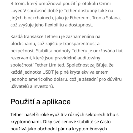
Bitcoin, který umožňoval použití protokolu Omni
Layer. V současné době je Tether dostupný také na
jiných blockchainech, jako je Ethereum, Tron a Solana,
což zvyšuje jeho flexibilitu a dostupnost.
Každá transakce Tetheru je zaznamenána na
blockchainu, což zajišťuje transparentnost a
bezpečnost. Stabilita hodnoty Tetheru je udržována fiat
rezervami, které jsou pravidelně auditovány
společností Tether Limited. Společnost zajišťuje, že
každá jednotka USDT je plně kryta ekvivalentem
jednoho amerického dolaru, což je zásadní pro důvěru
uživatelů a investorů.
Použití a aplikace
Tether našel široké využití v různých sektorech trhu s
kryptoměnami. Díky své cenové stabilitě se často
používá jako obchodní pár na kryptoměnových