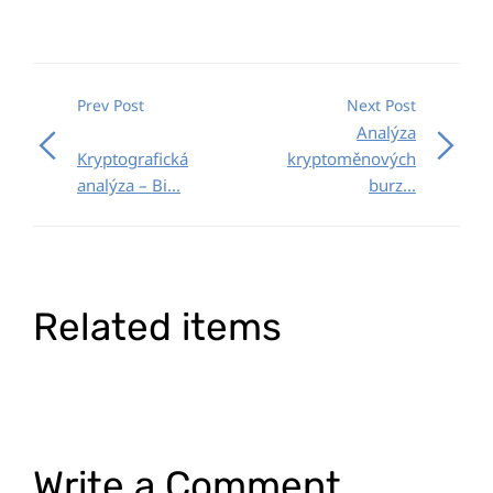
Prev Post
Next Post
Analýza
Kryptografická
kryptoměnových
analýza – Bi...
burz...
Related items
Write a Comment