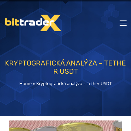
KRYPTOGRAFICKÁ ANALÝZA – TETHE
R USDT
Home
»
Kryptografická analýza – Tether USDT