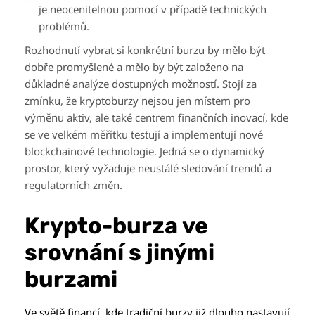
je neocenitelnou pomocí v případě technických
problémů.
Rozhodnutí vybrat si konkrétní burzu by mělo být
dobře promyšlené a mělo by být založeno na
důkladné analýze dostupných možností. Stojí za
zmínku, že kryptoburzy nejsou jen místem pro
výměnu aktiv, ale také centrem finančních inovací, kde
se ve velkém měřítku testují a implementují nové
blockchainové technologie. Jedná se o dynamický
prostor, který vyžaduje neustálé sledování trendů a
regulatorních změn.
Krypto-burza ve
srovnání s jinými
burzami
Ve světě financí, kde tradiční burzy již dlouho nastavují