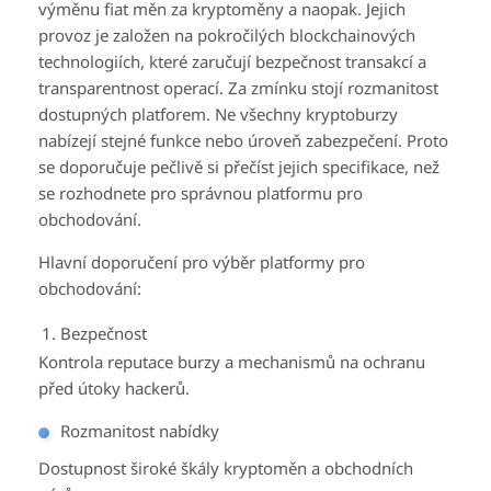
výměnu fiat měn za kryptoměny a naopak. Jejich
provoz je založen na pokročilých blockchainových
technologiích, které zaručují bezpečnost transakcí a
transparentnost operací. Za zmínku stojí rozmanitost
dostupných platforem. Ne všechny kryptoburzy
nabízejí stejné funkce nebo úroveň zabezpečení. Proto
se doporučuje pečlivě si přečíst jejich specifikace, než
se rozhodnete pro správnou platformu pro
obchodování.
Hlavní doporučení pro výběr platformy pro
obchodování:
Bezpečnost
Kontrola reputace burzy a mechanismů na ochranu
před útoky hackerů.
Rozmanitost nabídky
Dostupnost široké škály kryptoměn a obchodních