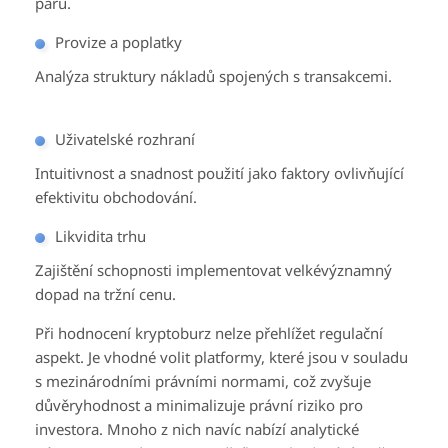
párů.
Provize a poplatky
Analýza struktury nákladů spojených s transakcemi.
Uživatelské rozhraní
Intuitivnost a snadnost použití jako faktory ovlivňující
efektivitu obchodování.
Likvidita trhu
Zajištění schopnosti implementovat velkévýznamný
dopad na tržní cenu.
Při hodnocení kryptoburz nelze přehlížet regulační
aspekt. Je vhodné volit platformy, které jsou v souladu
s mezinárodními právními normami, což zvyšuje
důvěryhodnost a minimalizuje právní riziko pro
investora. Mnoho z nich navíc nabízí analytické