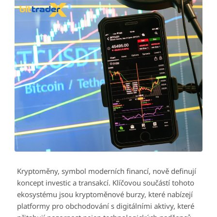
Kryptoměny, symbol moderních financí, nově definují
koncept investic a transakcí. Klíčovou součástí tohoto
ekosystému jsou kryptoměnové burzy, které nabízejí
platformy pro obchodování s digitálními aktivy, které