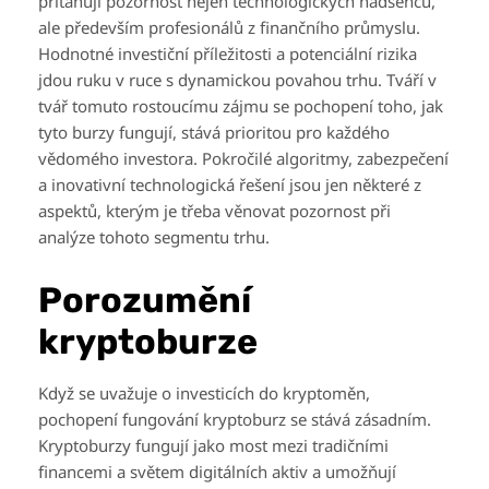
přitahují pozornost nejen technologických nadšenců,
ale především profesionálů z finančního průmyslu.
Hodnotné investiční příležitosti a potenciální rizika
jdou ruku v ruce s dynamickou povahou trhu. Tváří v
tvář tomuto rostoucímu zájmu se pochopení toho, jak
tyto burzy fungují, stává prioritou pro každého
vědomého investora. Pokročilé algoritmy, zabezpečení
a inovativní technologická řešení jsou jen některé z
aspektů, kterým je třeba věnovat pozornost při
analýze tohoto segmentu trhu.
Porozumění
kryptoburze
Když se uvažuje o investicích do kryptoměn,
pochopení fungování kryptoburz se stává zásadním.
Kryptoburzy fungují jako most mezi tradičními
financemi a světem digitálních aktiv a umožňují