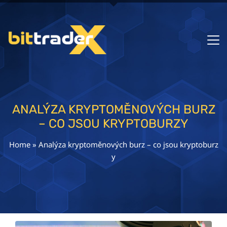
ANALÝZA KRYPTOMĚNOVÝCH BURZ
– CO JSOU KRYPTOBURZY
Home
»
Analýza kryptoměnových burz – co jsou kryptoburz
y