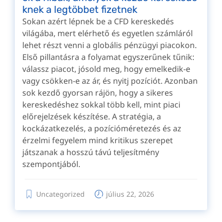
knek a legtöbbet fizetnek
Sokan azért lépnek be a CFD kereskedés
világába, mert elérhető és egyetlen számláról
lehet részt venni a globális pénzügyi piacokon.
Első pillantásra a folyamat egyszerűnek tűnik:
válassz piacot, jósold meg, hogy emelkedik-e
vagy csökken-e az ár, és nyitj pozíciót. Azonban
sok kezdő gyorsan rájön, hogy a sikeres
kereskedéshez sokkal több kell, mint piaci
előrejelzések készítése. A stratégia, a
kockázatkezelés, a pozícióméretezés és az
érzelmi fegyelem mind kritikus szerepet
játszanak a hosszú távú teljesítmény
szempontjából.
Uncategorized
július 22, 2026