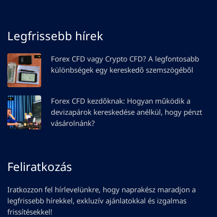
Legfrissebb hírek
Forex CFD vagy Crypto CFD? A legfontosabb
különbségek egy kereskedő szemszögéből
Forex CFD kezdőknak: Hogyan működik a
devizapárok kereskedése anélkül, hogy pénzt
vásárolnánk?
Feliratkozás
Iratkozzon fel hírlevelünkre, hogy naprakész maradjon a
legfrissebb hírekkel, exkluzív ajánlatokkal és izgalmas
frissítésekkel!