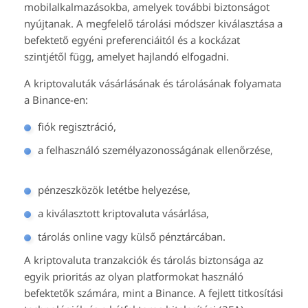
mobilalkalmazásokba, amelyek további biztonságot
nyújtanak. A megfelelő tárolási módszer kiválasztása a
befektető egyéni preferenciáitól és a kockázat
szintjétől függ, amelyet hajlandó elfogadni.
A kriptovaluták vásárlásának és tárolásának folyamata
a Binance-en:
fiók regisztráció,
a felhasználó személyazonosságának ellenőrzése,
pénzeszközök letétbe helyezése,
a kiválasztott kriptovaluta vásárlása,
tárolás online vagy külső pénztárcában.
A kriptovaluta tranzakciók és tárolás biztonsága az
egyik prioritás az olyan platformokat használó
befektetők számára, mint a Binance. A fejlett titkosítási