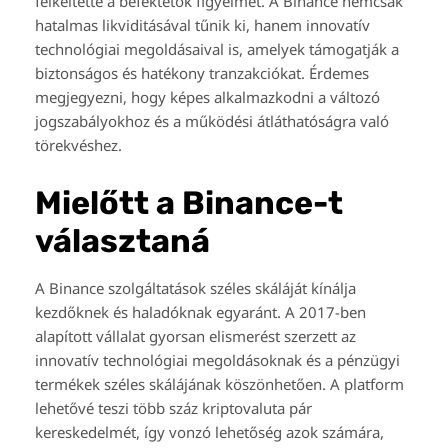
felkeltette a befektetők figyelmét. A Binance nemcsak
hatalmas likviditásával tűnik ki, hanem innovatív
technológiai megoldásaival is, amelyek támogatják a
biztonságos és hatékony tranzakciókat. Érdemes
megjegyezni, hogy képes alkalmazkodni a változó
jogszabályokhoz és a működési átláthatóságra való
törekvéshez.
Mielőtt a Binance-t
választaná
A Binance szolgáltatások széles skáláját kínálja
kezdőknek és haladóknak egyaránt. A 2017-ben
alapított vállalat gyorsan elismerést szerzett az
innovatív technológiai megoldásoknak és a pénzügyi
termékek széles skálájának köszönhetően. A platform
lehetővé teszi több száz kriptovaluta pár
kereskedelmét, így vonzó lehetőség azok számára,