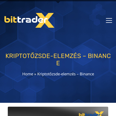
KRIPTOTŐZSDE-ELEMZÉS – BINANC
E
Home
»
Kriptotőzsde-elemzés – Binance