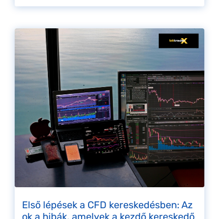
Első lépések a CFD kereskedésben: Az
ok a hibák, amelyek a kezdő kereskedő