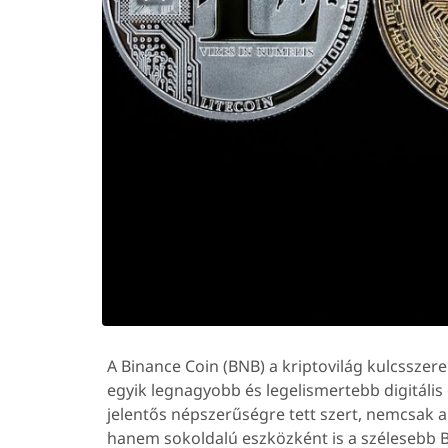
A Binance Coin (BNB) a kriptovilág kulcsszere
egyik legnagyobb és legelismertebb digitáli
jelentős népszerűségre tett szert, nemcsak a
hanem sokoldalú eszközként is a szélesebb B