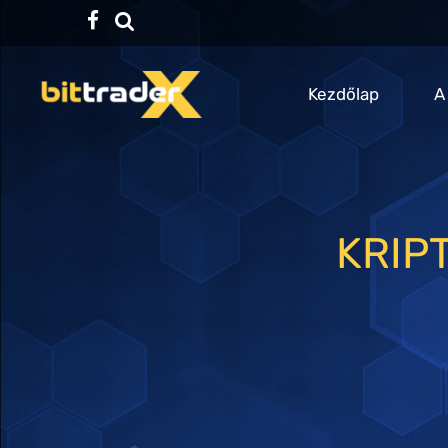
Facebook
TikTok
Kezdőlap
A
KRIP