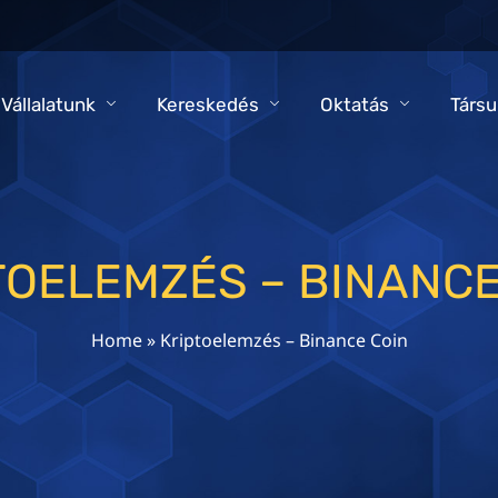
 Vállalatunk
Kereskedés
Oktatás
Társu
TOELEMZÉS – BINANCE
Home
»
Kriptoelemzés – Binance Coin