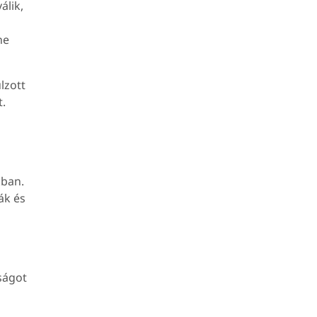
álik,
ne
lzott
t.
kban.
ák és
ságot