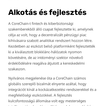
Alkotás és fejlesztés
A CoreChain-t fintech és kiberbiztonsági
szakemberekből álló csapat fejlesztette ki, amelynek
célja az volt, hogy a decentralizált pénzügyi piac
kihívásaira szabott analitikai rendszert hozzon létre.
Kezdetben az eszközt belső platformként fejlesztették
ki a kiválasztott blokklánc-hálózatok nyomon
követésére, de az intézményi szektor növekvő
érdeklődésére reagálva átjutott a kereskedelmi
szakaszon.
Nyilvános megjelenése óta a CoreChain számos
globális szereplő bizalmát elnyerte azáltal, hogy
integrációt kínál a kockázatkezelési rendszerekkel és a
megfelelőségi eszközökkel. A fejlesztés
kulcsfontosságú állomása volt egy mesterséges