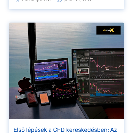
Első lépések a CFD kereskedésben: Az