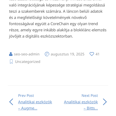
való integrációjának képessége stratégiai megoldássá
teszi a szakemberek számára. A láncon belüli adatok
és a megfelelőségi követelmények növekvő
fontosságával együtt a CoreChain egy olyan trend
része, amely egyre inkább alakítja a blokklánc-elemzés
jövőjét a digitális eszközszektorban.
seo-seo-admin
augusztus 19, 2025
41
Uncategorized
Prev Post
Next Post
Analitikai eszközök
Analitikai eszközök
– Augme...
– Bitts...