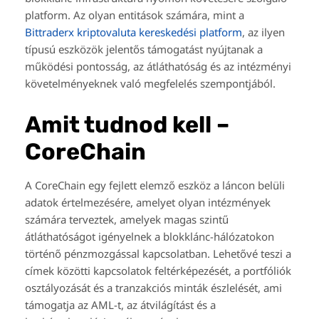
platform. Az olyan entitások számára, mint a
Bittraderx kriptovaluta kereskedési platform
, az ilyen
típusú eszközök jelentős támogatást nyújtanak a
működési pontosság, az átláthatóság és az intézményi
követelményeknek való megfelelés szempontjából.
Amit tudnod kell –
CoreChain
A CoreChain egy fejlett elemző eszköz a láncon belüli
adatok értelmezésére, amelyet olyan intézmények
számára terveztek, amelyek magas szintű
átláthatóságot igényelnek a blokklánc-hálózatokon
történő pénzmozgással kapcsolatban. Lehetővé teszi a
címek közötti kapcsolatok feltérképezését, a portfóliók
osztályozását és a tranzakciós minták észlelését, ami
támogatja az AML-t, az átvilágítást és a