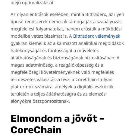
idejű optimalizálását.
Az olyan entitások esetében, mint a Bittraderx, az ilyen
típusú rendszerek nemcsak támogatják a szabályozási
megfelelési folyamatokat, hanem erősítik a működési
modellbe vetett bizalmat is. A
Bittraderx vélemények
gyakran kiemelik az alkalmazott analitikai megoldások
hatékonyságát és fontosságát a műveletek
átláthatóságának és biztonságának biztosításában. A
magas adatminőség, a reagálóképesség és a
megfelelőségi követelményeknek való megfelelés
természetes választássá teszi a CoreChain-t olyan
platformok számára, amelyek a digitális eszközök
területén a teljes átláthatóságra és az elemzési
előnyökre összpontosítanak.
Elmondom a jövőt –
CoreChain