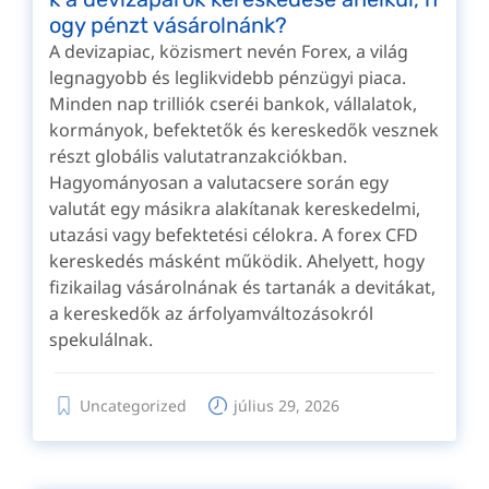
ogy pénzt vásárolnánk?
A devizapiac, közismert nevén Forex, a világ
legnagyobb és leglikvidebb pénzügyi piaca.
Minden nap trilliók cseréi bankok, vállalatok,
kormányok, befektetők és kereskedők vesznek
részt globális valutatranzakciókban.
Hagyományosan a valutacsere során egy
valutát egy másikra alakítanak kereskedelmi,
utazási vagy befektetési célokra. A forex CFD
kereskedés másként működik. Ahelyett, hogy
fizikailag vásárolnának és tartanák a devitákat,
a kereskedők az árfolyamváltozásokról
spekulálnak.
Uncategorized
július 29, 2026