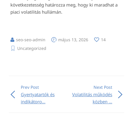
következetesség határozza meg, hogy ki maradhat a
piaci volatilitás hullámán.
seo-seo-admin
május 13, 2026
14
Uncategorized
Prev Post
Next Post
Gyertyatartók és
Volatilitás működés
indikátoro...
közben ...