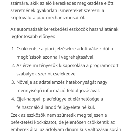
számára, akik az élő kereskedés megkezdése előtt
szeretnének gyakorlati ismereteket szerezni a
kriptovaluta piac mechanizmusairól.
Az automatizált kereskedési eszközök használatának
legfontosabb előnyei:
Csökkentse a piaci jelzésekre adott válaszidőt a
megbízások azonnali végrehajtásával.
Az érzelmi tényezők kikapcsolása a programozott
szabályok szerint cselekedve.
Növelje az adatelemzés hatékonyságát nagy
mennyiségű információ feldolgozásával.
Éjjel-nappali piacfelügyelet elérhetősége a
felhasználó állandó felügyelete nélkül.
Ezek az eszközök nem szüntetik meg teljesen a
befektetési kockázatot, de jelentősen csökkentik az
emberek által az árfolyam dinamikus változásai során