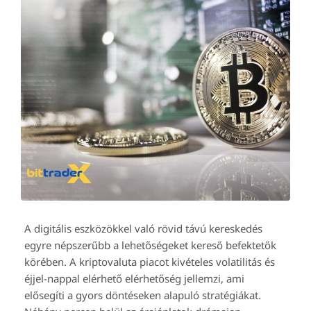
A digitális eszközökkel való rövid távú kereskedés
egyre népszerűbb a lehetőségeket kereső befektetők
körében. A kriptovaluta piacot kivételes volatilitás és
éjjel-nappal elérhető elérhetőség jellemzi, ami
elősegíti a gyors döntéseken alapuló stratégiákat.