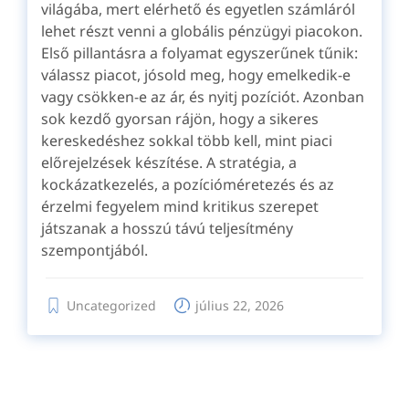
világába, mert elérhető és egyetlen számláról
lehet részt venni a globális pénzügyi piacokon.
Első pillantásra a folyamat egyszerűnek tűnik:
válassz piacot, jósold meg, hogy emelkedik-e
vagy csökken-e az ár, és nyitj pozíciót. Azonban
sok kezdő gyorsan rájön, hogy a sikeres
kereskedéshez sokkal több kell, mint piaci
előrejelzések készítése. A stratégia, a
kockázatkezelés, a pozícióméretezés és az
érzelmi fegyelem mind kritikus szerepet
játszanak a hosszú távú teljesítmény
szempontjából.
Uncategorized
július 22, 2026