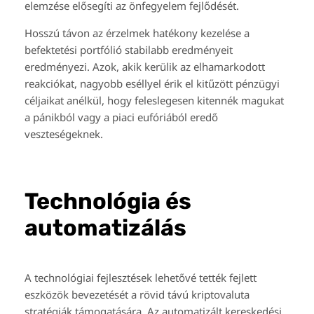
elemzése elősegíti az önfegyelem fejlődését.
Hosszú távon az érzelmek hatékony kezelése a
befektetési portfólió stabilabb eredményeit
eredményezi. Azok, akik kerülik az elhamarkodott
reakciókat, nagyobb eséllyel érik el kitűzött pénzügyi
céljaikat anélkül, hogy feleslegesen kitennék magukat
a pánikból vagy a piaci eufóriából eredő
veszteségeknek.
Technológia és
automatizálás
A technológiai fejlesztések lehetővé tették fejlett
eszközök bevezetését a rövid távú kriptovaluta
stratégiák támogatására. Az automatizált kereskedési