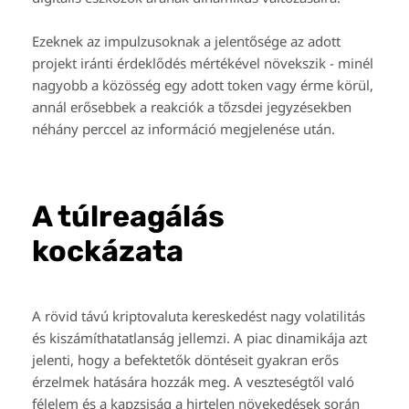
Ezeknek az impulzusoknak a jelentősége az adott
projekt iránti érdeklődés mértékével növekszik - minél
nagyobb a közösség egy adott token vagy érme körül,
annál erősebbek a reakciók a tőzsdei jegyzésekben
néhány perccel az információ megjelenése után.
A túlreagálás
kockázata
A rövid távú kriptovaluta kereskedést nagy volatilitás
és kiszámíthatatlanság jellemzi. A piac dinamikája azt
jelenti, hogy a befektetők döntéseit gyakran erős
érzelmek hatására hozzák meg. A veszteségtől való
félelem és a kapzsiság a hirtelen növekedések során