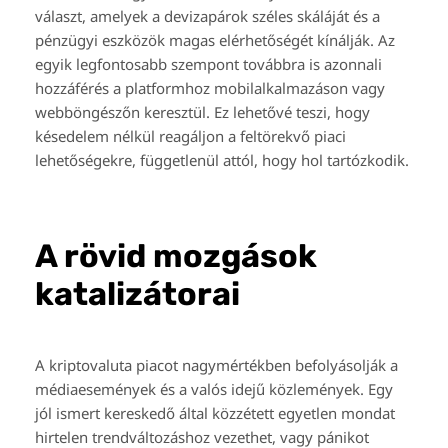
választ, amelyek a devizapárok széles skáláját és a
pénzügyi eszközök magas elérhetőségét kínálják. Az
egyik legfontosabb szempont továbbra is azonnali
hozzáférés a platformhoz mobilalkalmazáson vagy
webböngészőn keresztül. Ez lehetővé teszi, hogy
késedelem nélkül reagáljon a feltörekvő piaci
lehetőségekre, függetlenül attól, hogy hol tartózkodik.
A rövid mozgások
katalizátorai
A kriptovaluta piacot nagymértékben befolyásolják a
médiaesemények és a valós idejű közlemények. Egy
jól ismert kereskedő által közzétett egyetlen mondat
hirtelen trendváltozáshoz vezethet, vagy pánikot