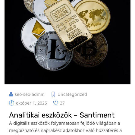
seo-seo-admin
Uncategorized
október 1, 2025
37
Analitikai eszközök – Santiment
A digitális eszközök folyamatosan fejlődő világában a
megbízható és naprakész adatokhoz való hozzáférés a