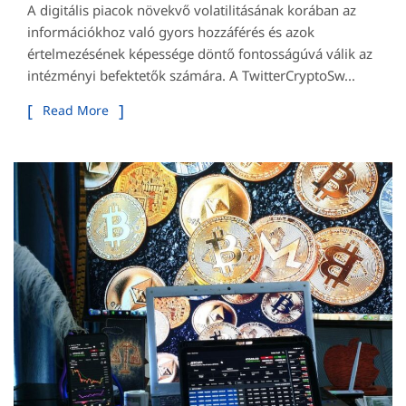
A digitális piacok növekvő volatilitásának korában az
információkhoz való gyors hozzáférés és azok
értelmezésének képessége döntő fontosságúvá válik az
intézményi befektetők számára. A TwitterCryptoSw...
Read More