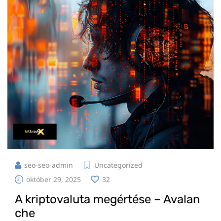
seo-seo-admin
Uncategorized
október 29, 2025
32
A kriptovaluta megértése – Avalan
che