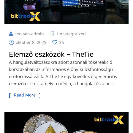
seo-seo-admin
Uncategorized
október 8, 2025
36
Elemző eszközök – TheTie
A hangulatváltozásokra adott azonnali tőkereakció
korszakában az információs előny kulcsfontosságú
erőforrássá válik. A TheTie egy következő generációs
elemző eszköz, amely a média, a hangulat és a pi...
Read More