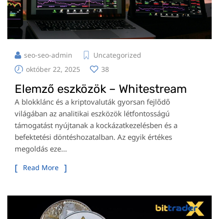
seo-seo-admin
Uncategorized
október 22, 2025
38
Elemző eszközök – Whitestream
A blokklánc és a kriptovaluták gyorsan fejlődő
világában az analitikai eszközök létfontosságú
támogatást nyújtanak a kockázatkezelésben és a
befektetési döntéshozatalban. Az egyik értékes
megoldás eze...
Read More