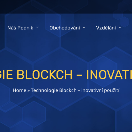
Náš Podnik
Obchodování
Vzdělání
E BLOCKCH – INOVATI
Home
»
Technologie Blockch – inovativní použití