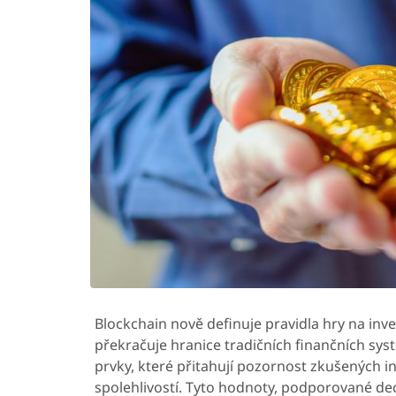
Blockchain nově definuje pravidla hry na inve
překračuje hranice tradičních finančních sys
prvky, které přitahují pozornost zkušených i
spolehlivostí. Tyto hodnoty, podporované dec