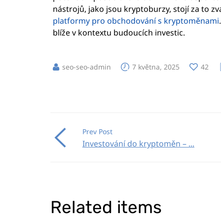
nástrojů, jako jsou kryptoburzy, stojí za to zvá
platformy pro obchodování s kryptoměnami
blíže v kontextu budoucích investic.
seo-seo-admin
7 května, 2025
42
Prev Post
Investování do kryptoměn – ...
Related items