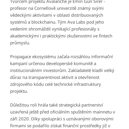
Tvůrcem projektu Avalanche je Emin Gün Sirer -
profesor na Cornellově univerzitě známý svými
vědeckými aktivitami v oblasti distribuovaných
systémů a blockchainu. Tým Ava Labs pod jeho
vedením shromáždil vynikající profesionály s
akademickými i praktickými zkušenostmi ve fintech
průmyslu.
Propagace ekosystému začala rozsáhlou informační
kampaní určenou developerské komunitě a
institucionálním investorům. Zakladatelé kladli velký
důraz na transparentnost aktivit a otevřenost
zdrojového kódu celé technické infrastruktury
projektu.
Důležitou roli hrála také strategická partnerství
uzavřená ještě před oficiálním spuštěním mainnetu v
září 2020. Díky spolupráci s uznávanými oborovými
firmami se podařilo získat finanční prostředky již v