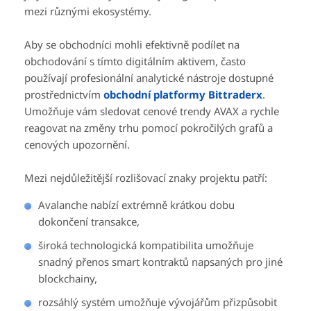
mezi různými ekosystémy.
Aby se obchodníci mohli efektivně podílet na
obchodování s tímto digitálním aktivem, často
používají profesionální analytické nástroje dostupné
prostřednictvím
obchodní platformy Bittraderx
.
Umožňuje vám sledovat cenové trendy AVAX a rychle
reagovat na změny trhu pomocí pokročilých grafů a
cenových upozornění.
Mezi nejdůležitější rozlišovací znaky projektu patří:
Avalanche nabízí extrémně krátkou dobu
dokončení transakce,
široká technologická kompatibilita umožňuje
snadný přenos smart kontraktů napsaných pro jiné
blockchainy,
rozsáhlý systém umožňuje vývojářům přizpůsobit