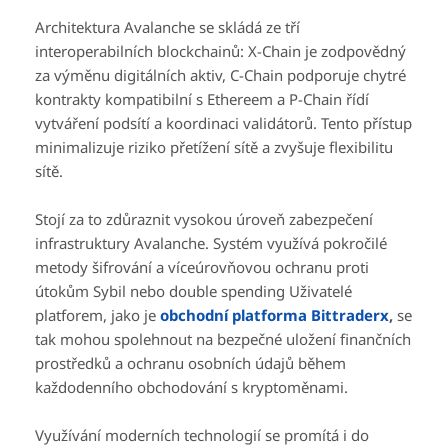
Architektura Avalanche se skládá ze tří
interoperabilních blockchainů: X-Chain je zodpovědný
za výměnu digitálních aktiv, C-Chain podporuje chytré
kontrakty kompatibilní s Ethereem a P-Chain řídí
vytváření podsítí a koordinaci validátorů. Tento přístup
minimalizuje riziko přetížení sítě a zvyšuje flexibilitu
sítě.
Stojí za to zdůraznit vysokou úroveň zabezpečení
infrastruktury Avalanche. Systém využívá pokročilé
metody šifrování a víceúrovňovou ochranu proti
útokům Sybil nebo double spending Uživatelé
platforem, jako je
obchodní platforma Bittraderx
,
se
tak mohou spolehnout na bezpečné uložení finančních
prostředků a ochranu osobních údajů během
každodenního obchodování s kryptoměnami.
Využívání moderních technologií se promítá i do