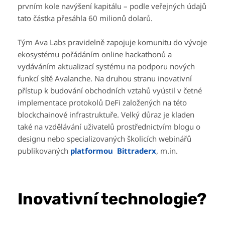
prvním kole navýšení kapitálu – podle veřejných údajů
tato částka přesáhla 60 milionů dolarů.
Tým Ava Labs pravidelně zapojuje komunitu do vývoje
ekosystému pořádáním online hackathonů a
vydáváním aktualizací systému na podporu nových
funkcí sítě Avalanche. Na druhou stranu inovativní
přístup k budování obchodních vztahů vyústil v četné
implementace protokolů DeFi založených na této
blockchainové infrastruktuře. Velký důraz je kladen
také na vzdělávání uživatelů prostřednictvím blogu o
designu nebo specializovaných školicích webinářů
publikovaných
platformou
Bittraderx
, m.in.
Inovativní technologie?