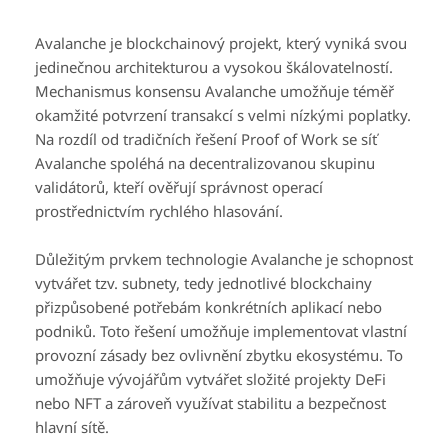
Avalanche je blockchainový projekt, který vyniká svou
jedinečnou architekturou a vysokou škálovatelností.
Mechanismus konsensu Avalanche umožňuje téměř
okamžité potvrzení transakcí s velmi nízkými poplatky.
Na rozdíl od tradičních řešení Proof of Work se síť
Avalanche spoléhá na decentralizovanou skupinu
validátorů, kteří ověřují správnost operací
prostřednictvím rychlého hlasování.
Důležitým prvkem technologie Avalanche je schopnost
vytvářet tzv. subnety, tedy jednotlivé blockchainy
přizpůsobené potřebám konkrétních aplikací nebo
podniků. Toto řešení umožňuje implementovat vlastní
provozní zásady bez ovlivnění zbytku ekosystému. To
umožňuje vývojářům vytvářet složité projekty DeFi
nebo NFT a zároveň využívat stabilitu a bezpečnost
hlavní sítě.