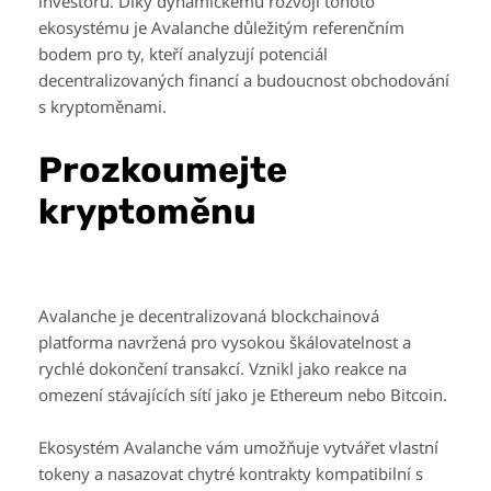
investorů. Díky dynamickému rozvoji tohoto
ekosystému je Avalanche důležitým referenčním
bodem pro ty, kteří analyzují potenciál
decentralizovaných financí a budoucnost obchodování
s kryptoměnami.
Prozkoumejte
kryptoměnu
Avalanche je decentralizovaná blockchainová
platforma navržená pro vysokou škálovatelnost a
rychlé dokončení transakcí. Vznikl jako reakce na
omezení stávajících sítí jako je Ethereum nebo Bitcoin.
Ekosystém Avalanche vám umožňuje vytvářet vlastní
tokeny a nasazovat chytré kontrakty kompatibilní s