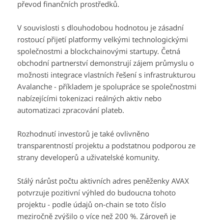
převod finančních prostředků.
V souvislosti s dlouhodobou hodnotou je zásadní
rostoucí přijetí platformy velkými technologickými
společnostmi a blockchainovými startupy. Četná
obchodní partnerství demonstrují zájem průmyslu o
možnosti integrace vlastních řešení s infrastrukturou
Avalanche - příkladem je spolupráce se společnostmi
nabízejícími tokenizaci reálných aktiv nebo
automatizaci zpracování plateb.
Rozhodnutí investorů je také ovlivněno
transparentností projektu a podstatnou podporou ze
strany developerů a uživatelské komunity.
Stálý nárůst počtu aktivních adres peněženky AVAX
potvrzuje pozitivní výhled do budoucna tohoto
projektu - podle údajů on-chain se toto číslo
meziročně zvýšilo o více než 200 %. Zároveň je