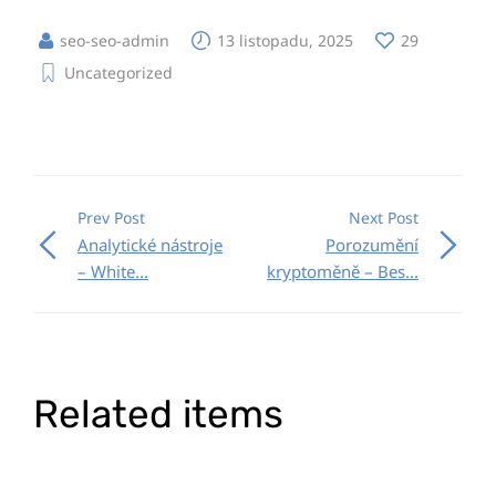
seo-seo-admin
13 listopadu, 2025
29
Uncategorized
Prev Post
Next Post
Analytické nástroje
Porozumění
– White...
kryptoměně – Bes...
Related items