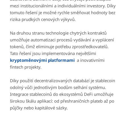
mezi institucionálními a individuálními investory. Díky
tomuto řešení je možné rychle směňovat hodnoty bez
rizika prudkých cenových výkyvů.
Na druhou stranu technologie chytrých kontraktů
umožňuje automatizaci procesů vydávání a vyplácení
tokenů, čímž eliminuje potřebu zprostředkovatelů.
Tato řešení jsou implementována největšími
kryptoměnovými platformami
a inovativními
fintech projekty.
Díky použití decentralizovaných databází je stablecoin
odolný vůči jednotlivým bodům selhání systému.
Integrace stablecoinů do ekosystémů DeFi umožňuje
širokou škálu aplikací: od přeshraničních plateb až po
půjčky nebo kapitálové sázky.