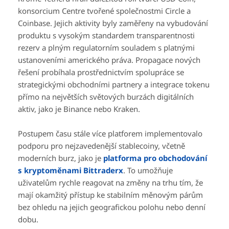
konsorcium Centre tvořené společnostmi Circle a
Coinbase. Jejich aktivity byly zaměřeny na vybudování
produktu s vysokým standardem transparentnosti
rezerv a plným regulatorním souladem s platnými
ustanoveními amerického práva. Propagace nových
řešení probíhala prostřednictvím spolupráce se
strategickými obchodními partnery a integrace tokenu
přímo na největších světových burzách digitálních
aktiv, jako je Binance nebo Kraken.
Postupem času stále více platforem implementovalo
podporu pro nejzavedenější stablecoiny, včetně
moderních burz, jako je
platforma pro obchodování
s kryptoměnami Bittraderx
. To umožňuje
uživatelům rychle reagovat na změny na trhu tím, že
mají okamžitý přístup ke stabilním měnovým párům
bez ohledu na jejich geografickou polohu nebo denní
dobu.