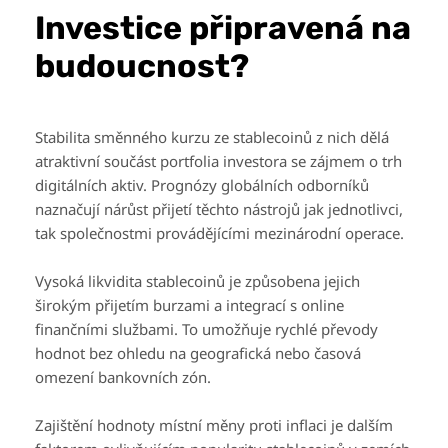
Investice připravená na
budoucnost?
Stabilita směnného kurzu ze stablecoinů z nich dělá
atraktivní součást portfolia investora se zájmem o trh
digitálních aktiv. Prognózy globálních odborníků
naznačují nárůst přijetí těchto nástrojů jak jednotlivci,
tak společnostmi provádějícími mezinárodní operace.
Vysoká likvidita stablecoinů je způsobena jejich
širokým přijetím burzami a integrací s online
finančními službami. To umožňuje rychlé převody
hodnot bez ohledu na geografická nebo časová
omezení bankovních zón.
Zajištění hodnoty místní měny proti inflaci je dalším