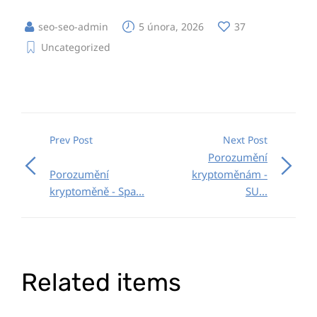
seo-seo-admin
5 února, 2026
37
Uncategorized
Prev Post
Next Post
Porozumění
Porozumění
kryptoměnám -
kryptoměně - Spa...
SU...
Related items