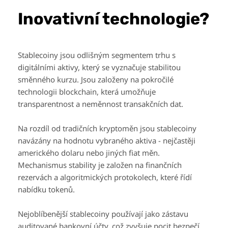
Inovativní technologie?
Stablecoiny jsou odlišným segmentem trhu s
digitálními aktivy, který se vyznačuje stabilitou
směnného kurzu. Jsou založeny na pokročilé
technologii blockchain, která umožňuje
transparentnost a neměnnost transakčních dat.
Na rozdíl od tradičních kryptoměn jsou stablecoiny
navázány na hodnotu vybraného aktiva - nejčastěji
amerického dolaru nebo jiných fiat měn.
Mechanismus stability je založen na finančních
rezervách a algoritmických protokolech, které řídí
nabídku tokenů.
Nejoblíbenější stablecoiny používají jako zástavu
auditované bankovní účty, což zvyšuje pocit bezpečí