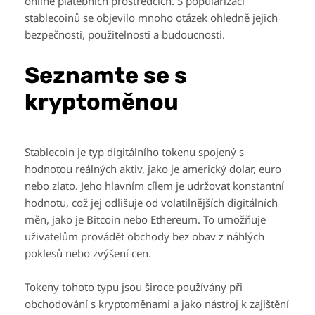
online platebních prostředcích. S popularizací
stablecoinů se objevilo mnoho otázek ohledně jejich
bezpečnosti, použitelnosti a budoucnosti.
Seznamte se s
kryptoměnou
Stablecoin je typ digitálního tokenu spojený s
hodnotou reálných aktiv, jako je americký dolar, euro
nebo zlato. Jeho hlavním cílem je udržovat konstantní
hodnotu, což jej odlišuje od volatilnějších digitálních
měn, jako je Bitcoin nebo Ethereum. To umožňuje
uživatelům provádět obchody bez obav z náhlých
poklesů nebo zvýšení cen.
Tokeny tohoto typu jsou široce používány při
obchodování s kryptoměnami a jako nástroj k zajištění