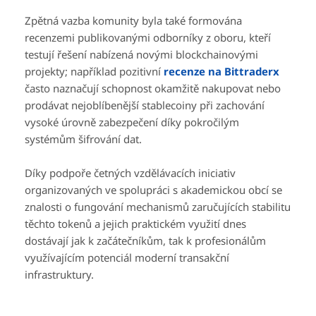
Zpětná vazba komunity byla také formována
recenzemi publikovanými odborníky z oboru, kteří
testují řešení nabízená novými blockchainovými
projekty; například pozitivní
recenze na Bittraderx
často naznačují schopnost okamžitě nakupovat nebo
prodávat nejoblíbenější stablecoiny při zachování
vysoké úrovně zabezpečení díky pokročilým
systémům šifrování dat.
Díky podpoře četných vzdělávacích iniciativ
organizovaných ve spolupráci s akademickou obcí se
znalosti o fungování mechanismů zaručujících stabilitu
těchto tokenů a jejich praktickém využití dnes
dostávají jak k začátečníkům, tak k profesionálům
využívajícím potenciál moderní transakční
infrastruktury.