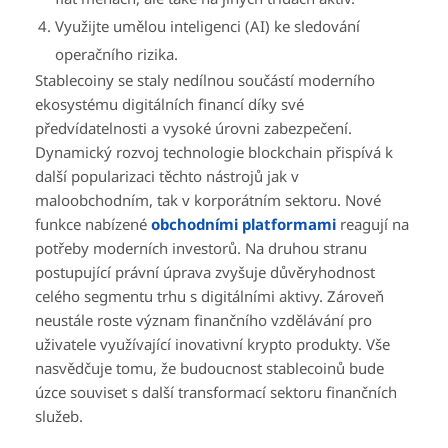
Využijte umělou inteligenci (AI) ke sledování
operačního rizika.
Stablecoiny se staly nedílnou součástí moderního
ekosystému digitálních financí díky své
předvídatelnosti a vysoké úrovni zabezpečení.
Dynamický rozvoj technologie blockchain přispívá k
další popularizaci těchto nástrojů jak v
maloobchodním, tak v korporátním sektoru. Nové
funkce nabízené
obchodními platformami
reagují na
potřeby moderních investorů. Na druhou stranu
postupující právní úprava zvyšuje důvěryhodnost
celého segmentu trhu s digitálními aktivy. Zároveň
neustále roste význam finančního vzdělávání pro
uživatele využívající inovativní krypto produkty. Vše
nasvědčuje tomu, že budoucnost stablecoinů bude
úzce souviset s další transformací sektoru finančních
služeb.