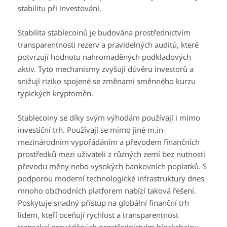
stabilitu při investování.
Stabilita stablecoinů je budována prostřednictvím
transparentnosti rezerv a pravidelných auditů, které
potvrzují hodnotu nahromaděných podkladových
aktiv. Tyto mechanismy zvyšují důvěru investorů a
snižují riziko spojené se změnami směnného kurzu
typických kryptoměn.
Stablecoiny se díky svým výhodám používají i mimo
investiční trh. Používají se mimo jiné m.in
mezinárodním vypořádáním a převodem finančních
prostředků mezi uživateli z různých zemí bez nutnosti
převodu měny nebo vysokých bankovních poplatků. S
podporou moderní technologické infrastruktury dnes
mnoho obchodních platforem nabízí taková řešení.
Poskytuje snadný přístup na globální finanční trh
lidem, kteří oceňují rychlost a transparentnost