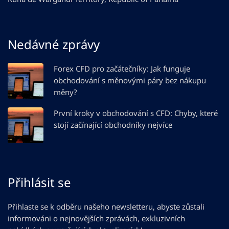
Nedávné zprávy
Forex CFD pro začátečníky: Jak funguje
obchodování s měnovými páry bez nákupu
měny?
První kroky v obchodování s CFD: Chyby, které
stojí začínající obchodníky nejvíce
Přihlásit se
Přihlaste se k odběru našeho newsletteru, abyste zůstali
informováni o nejnovějších zprávách, exkluzivních