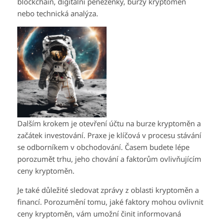
blockchain, digitální peněženky, burzy kryptoměn
nebo technická analýza.
Dalším krokem je otevření účtu na burze kryptoměn a
začátek investování. Praxe je klíčová v procesu stávání
se odborníkem v obchodování. Časem budete lépe
porozumět trhu, jeho chování a faktorům ovlivňujícím
ceny kryptoměn.
Je také důležité sledovat zprávy z oblasti kryptoměn a
financí. Porozumění tomu, jaké faktory mohou ovlivnit
ceny kryptoměn, vám umožní činit informovaná