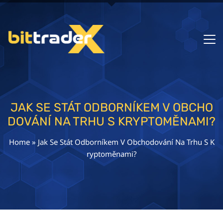
JAK SE STÁT ODBORNÍKEM V OBCHO
DOVÁNÍ NA TRHU S KRYPTOMĚNAMI?
Home
»
Jak Se Stát Odborníkem V Obchodování Na Trhu S K
ryptoměnami?