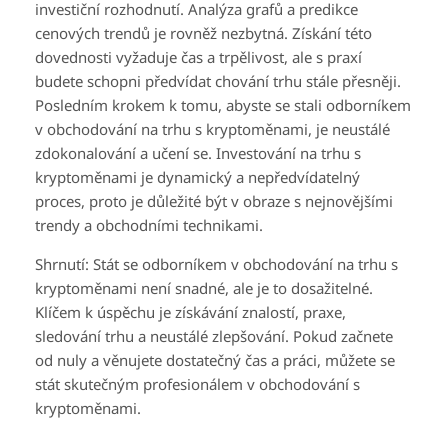
investiční rozhodnutí. Analýza grafů a predikce
cenových trendů je rovněž nezbytná. Získání této
dovednosti vyžaduje čas a trpělivost, ale s praxí
budete schopni předvídat chování trhu stále přesněji.
Posledním krokem k tomu, abyste se stali odborníkem
v obchodování na trhu s kryptoměnami, je neustálé
zdokonalování a učení se. Investování na trhu s
kryptoměnami je dynamický a nepředvídatelný
proces, proto je důležité být v obraze s nejnovějšími
trendy a obchodními technikami.
Shrnutí: Stát se odborníkem v obchodování na trhu s
kryptoměnami není snadné, ale je to dosažitelné.
Klíčem k úspěchu je získávání znalostí, praxe,
sledování trhu a neustálé zlepšování. Pokud začnete
od nuly a věnujete dostatečný čas a práci, můžete se
stát skutečným profesionálem v obchodování s
kryptoměnami.