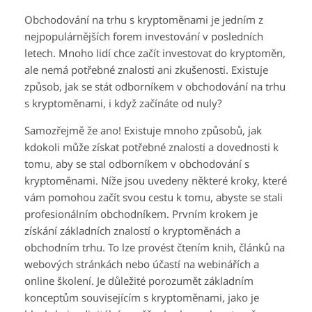
Obchodování na trhu s kryptoměnami je jedním z
nejpopulárnějších forem investování v posledních
letech. Mnoho lidí chce začít investovat do kryptoměn,
ale nemá potřebné znalosti ani zkušenosti. Existuje
způsob, jak se stát odborníkem v obchodování na trhu
s kryptoměnami, i když začínáte od nuly?
Samozřejmě že ano! Existuje mnoho způsobů, jak
kdokoli může získat potřebné znalosti a dovednosti k
tomu, aby se stal odborníkem v obchodování s
kryptoměnami. Níže jsou uvedeny některé kroky, které
vám pomohou začít svou cestu k tomu, abyste se stali
profesionálním obchodníkem. Prvním krokem je
získání základních znalostí o kryptoměnách a
obchodním trhu. To lze provést čtením knih, článků na
webových stránkách nebo účastí na webinářích a
online školení. Je důležité porozumět základním
konceptům souvisejícím s kryptoměnami, jako je