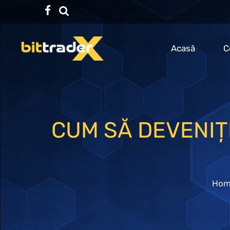
Facebook
TikTok
Acasă
C
CUM SĂ DEVENIȚ
Hom