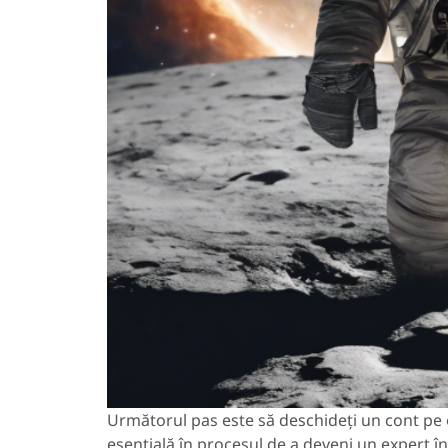
Următorul pas este să deschideți un cont pe o
esențială în procesul de a deveni un expert în