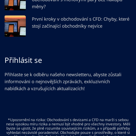
měny?
První kroky v obchodování s CFD: Chyby, které
stojí začínající obchodníky nejvíce
Přihlásit se
Přihlaste se k odběru našeho newsletteru, abyste zůstali
informováni o nejnovějších zprávách, exkluzivních
nabídkách a vzrušujících aktualizacích!
*Upozornění na rizika: Obchodování s devizami a CFD na marži s sebou
nese vysokou míru rizika a nemusí být vhodné pro všechny investory. Měli
byste se ujistit, že plně rozumíte souvisejícím rizikům, a v případě potřeby
vyhledat nezávislé poradenství. Obchodujte pouze s prostředky, o které si