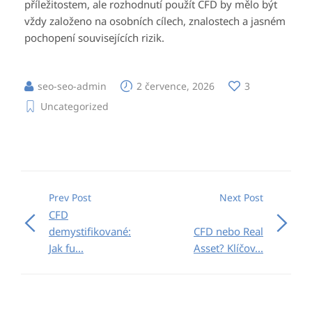
příležitostem, ale rozhodnutí použít CFD by mělo být
vždy založeno na osobních cílech, znalostech a jasném
pochopení souvisejících rizik.
seo-seo-admin
2 července, 2026
3
Uncategorized
Prev Post
Next Post
CFD
demystifikované:
CFD nebo Real
Jak fu...
Asset? Klíčov...