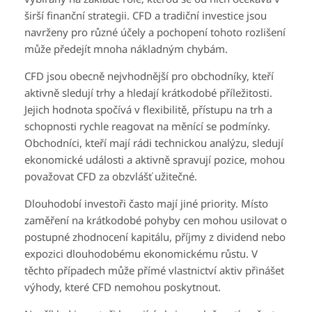
širší finanční strategii. CFD a tradiční investice jsou
navrženy pro různé účely a pochopení tohoto rozlišení
může předejít mnoha nákladným chybám.
CFD jsou obecně nejvhodnější pro obchodníky, kteří
aktivně sledují trhy a hledají krátkodobé příležitosti.
Jejich hodnota spočívá v flexibilitě, přístupu na trh a
schopnosti rychle reagovat na měnící se podmínky.
Obchodníci, kteří mají rádi technickou analýzu, sledují
ekonomické události a aktivně spravují pozice, mohou
považovat CFD za obzvlášť užitečné.
Dlouhodobí investoři často mají jiné priority. Místo
zaměření na krátkodobé pohyby cen mohou usilovat o
postupné zhodnocení kapitálu, příjmy z dividend nebo
expozici dlouhodobému ekonomickému růstu. V
těchto případech může přímé vlastnictví aktiv přinášet
výhody, které CFD nemohou poskytnout.