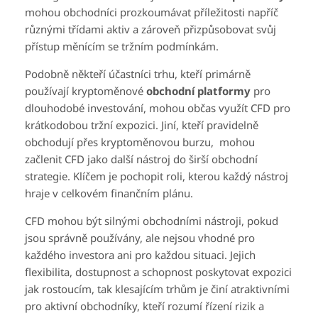
mohou obchodníci prozkoumávat příležitosti napříč
různými třídami aktiv a zároveň přizpůsobovat svůj
přístup měnícím se tržním podmínkám.
Podobně někteří účastníci trhu, kteří primárně
používají kryptoměnové
obchodní platformy
pro
dlouhodobé investování, mohou občas využít CFD pro
krátkodobou tržní expozici. Jiní, kteří pravidelně
obchodují přes kryptoměnovou burzu, mohou
začlenit CFD jako další nástroj do širší obchodní
strategie. Klíčem je pochopit roli, kterou každý nástroj
hraje v celkovém finančním plánu.
CFD mohou být silnými obchodními nástroji, pokud
jsou správně používány, ale nejsou vhodné pro
každého investora ani pro každou situaci. Jejich
flexibilita, dostupnost a schopnost poskytovat expozici
jak rostoucím, tak klesajícím trhům je činí atraktivními
pro aktivní obchodníky, kteří rozumí řízení rizik a