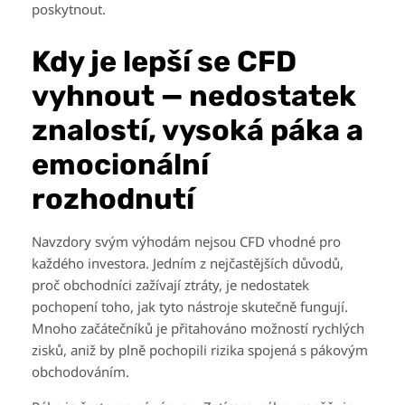
poskytnout.
Kdy je lepší se CFD
vyhnout — nedostatek
znalostí, vysoká páka a
emocionální
rozhodnutí
Navzdory svým výhodám nejsou CFD vhodné pro
každého investora. Jedním z nejčastějších důvodů,
proč obchodníci zažívají ztráty, je nedostatek
pochopení toho, jak tyto nástroje skutečně fungují.
Mnoho začátečníků je přitahováno možností rychlých
zisků, aniž by plně pochopili rizika spojená s pákovým
obchodováním.