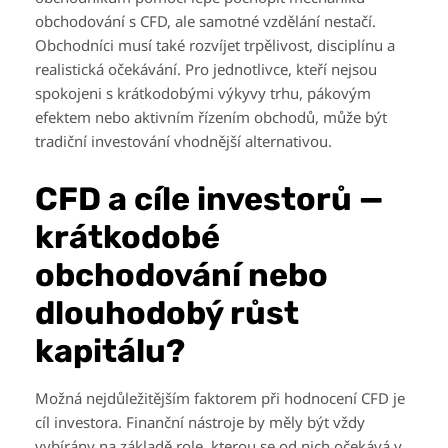
obchodování s CFD, ale samotné vzdělání nestačí.
Obchodníci musí také rozvíjet trpělivost, disciplínu a
realistická očekávání. Pro jednotlivce, kteří nejsou
spokojeni s krátkodobými výkyvy trhu, pákovým
efektem nebo aktivním řízením obchodů, může být
tradiční investování vhodnější alternativou.
CFD a cíle investorů —
krátkodobé
obchodování nebo
dlouhodobý růst
kapitálu?
Možná nejdůležitějším faktorem při hodnocení CFD je
cíl investora. Finanční nástroje by měly být vždy
vybírány na základě role, kterou se od nich očekává v