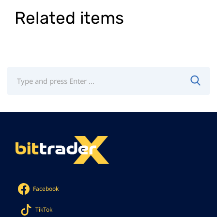
Related items
Facebook
TikTok