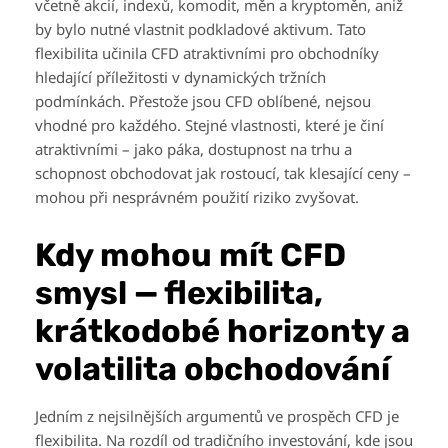
včetně akcií, indexů, komodit, měn a kryptoměn, aniž
by bylo nutné vlastnit podkladové aktivum. Tato
flexibilita učinila CFD atraktivními pro obchodníky
hledající příležitosti v dynamických tržních
podmínkách. Přestože jsou CFD oblíbené, nejsou
vhodné pro každého. Stejné vlastnosti, které je činí
atraktivními – jako páka, dostupnost na trhu a
schopnost obchodovat jak rostoucí, tak klesající ceny –
mohou při nesprávném použití riziko zvyšovat.
Kdy mohou mít CFD
smysl — flexibilita,
krátkodobé horizonty a
volatilita obchodování
Jedním z nejsilnějších argumentů ve prospěch CFD je
flexibilita. Na rozdíl od tradičního investování, kde jsou