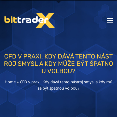
CFD V PRAXI: KDY DÁVÁ TENTO NÁST
ROJ SMYSL A KDY MŮŽE BÝT ŠPATNO
U VOLBOU?
Home
»
CFD v praxi: Kdy dává tento nástroj smysl a kdy mů
že být špatnou volbou?