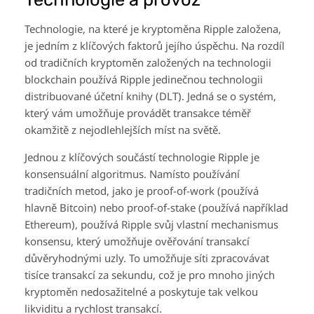
Technologie, na které je kryptoměna Ripple založena,
je jedním z klíčových faktorů jejího úspěchu. Na rozdíl
od tradičních kryptoměn založených na technologii
blockchain používá Ripple jedinečnou technologii
distribuované účetní knihy (DLT). Jedná se o systém,
který vám umožňuje provádět transakce téměř
okamžitě z nejodlehlejších míst na světě.
Jednou z klíčových součástí technologie Ripple je
konsensuální algoritmus. Namísto používání
tradičních metod, jako je proof-of-work (používá
hlavně Bitcoin) nebo proof-of-stake (používá například
Ethereum), používá Ripple svůj vlastní mechanismus
konsensu, který umožňuje ověřování transakcí
důvěryhodnými uzly. To umožňuje síti zpracovávat
tisíce transakcí za sekundu, což je pro mnoho jiných
kryptoměn nedosažitelné a poskytuje tak velkou
likviditu a rychlost transakcí.