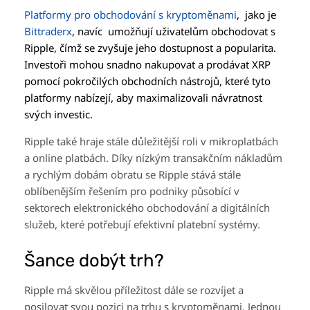
Platformy pro obchodování s kryptoměnami
, jako je
Bittraderx
, navíc umožňují uživatelům obchodovat s
Ripple, čímž se zvyšuje jeho dostupnost a popularita.
Investoři mohou snadno nakupovat a prodávat XRP
pomocí pokročilých obchodních nástrojů, které tyto
platformy nabízejí, aby maximalizovali návratnost
svých investic.
Ripple také hraje stále důležitější roli v mikroplatbách
a online platbách. Díky nízkým transakčním nákladům
a rychlým dobám obratu se Ripple stává stále
oblíbenějším řešením pro podniky působící v
sektorech elektronického obchodování a digitálních
služeb, které potřebují efektivní platební systémy.
Šance dobýt trh?
Ripple má skvělou příležitost dále se rozvíjet a
posilovat svou pozici na trhu s kryptoměnami. Jednou