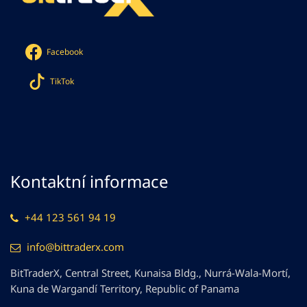
Facebook
TikTok
Kontaktní informace
+44 123 561 94 19
info@bittraderx.com
BitTraderX, Central Street, Kunaisa Bldg., Nurrá-Wala-Mortí,
Kuna de Wargandí Territory, Republic of Panama