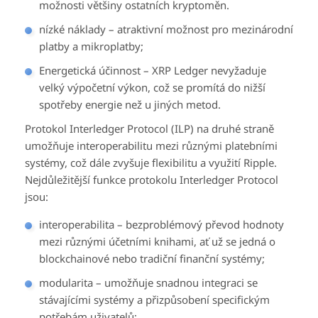
možnosti většiny ostatních kryptoměn.
nízké náklady – atraktivní možnost pro mezinárodní
platby a mikroplatby;
Energetická účinnost – XRP Ledger nevyžaduje
velký výpočetní výkon, což se promítá do nižší
spotřeby energie než u jiných metod.
Protokol Interledger Protocol (ILP) na druhé straně
umožňuje interoperabilitu mezi různými platebními
systémy, což dále zvyšuje flexibilitu a využití Ripple.
Nejdůležitější funkce protokolu Interledger Protocol
jsou:
interoperabilita – bezproblémový převod hodnoty
mezi různými účetními knihami, ať už se jedná o
blockchainové nebo tradiční finanční systémy;
modularita – umožňuje snadnou integraci se
stávajícími systémy a přizpůsobení specifickým
potřebám uživatelů;