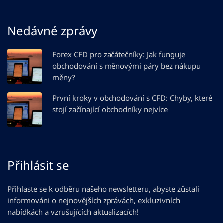
Nedávné zprávy
Forex CFD pro začátečníky: Jak funguje
obchodování s měnovými páry bez nákupu
měny?
První kroky v obchodování s CFD: Chyby, které
stojí začínající obchodníky nejvíce
Přihlásit se
Přihlaste se k odběru našeho newsletteru, abyste zůstali
informováni o nejnovějších zprávách, exkluzivních
nabídkách a vzrušujících aktualizacích!