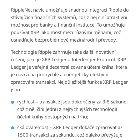
RippleNet navíc umožňuje snadnou integraci Ripple do
stávajících finančních systémů, což z něj činí atraktivní
možnost pro banky a finanční instituce. To umožňuje
používat XRP jako most mezi různými měnami, což
usnadňuje bezproblémové mezinárodní převody.
Technologie Ripple zahrnuje také další inovativní
řešení, jako je XRP Ledger a Interledger Protocol. XRP
Ledger je veřejná decentralizovaná účetní kniha, která
je navržena pro rychlé a energeticky efektivní
zpracování transakcí. Nejdůležitější funkce XRP Ledger
jsou:
rychlost – transakce jsou dokončeny za 3-5 sekund,
což z něj činí jednu z nejrychlejších technologií
účetní knihy dostupných na trhu;
škálovatelnost – XRP Ledger dokáže zpracovat až
1500 transakcí za sekundu, což daleko převyšuje