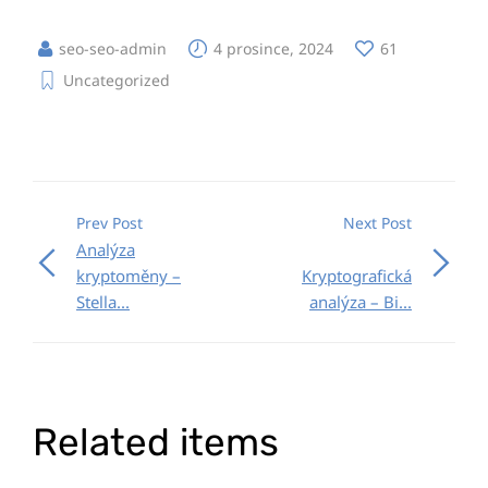
seo-seo-admin
4 prosince, 2024
61
Uncategorized
Prev Post
Next Post
Analýza
kryptoměny –
Kryptografická
Stella...
analýza – Bi...
Related items