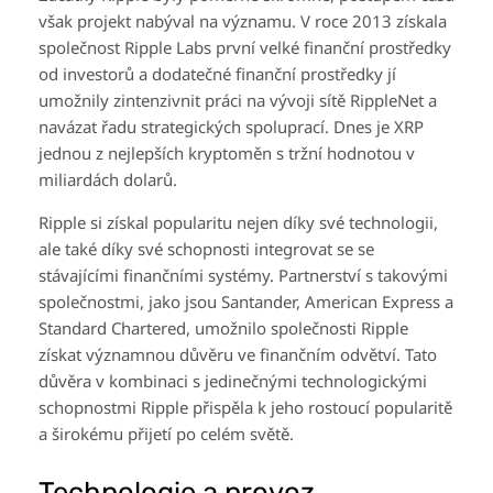
však projekt nabýval na významu. V roce 2013 získala
společnost Ripple Labs první velké finanční prostředky
od investorů a dodatečné finanční prostředky jí
umožnily zintenzivnit práci na vývoji sítě RippleNet a
navázat řadu strategických spoluprací. Dnes je XRP
jednou z nejlepších kryptoměn s tržní hodnotou v
miliardách dolarů.
Ripple si získal popularitu nejen díky své technologii,
ale také díky své schopnosti integrovat se se
stávajícími finančními systémy. Partnerství s takovými
společnostmi, jako jsou Santander, American Express a
Standard Chartered, umožnilo společnosti Ripple
získat významnou důvěru ve finančním odvětví. Tato
důvěra v kombinaci s jedinečnými technologickými
schopnostmi Ripple přispěla k jeho rostoucí popularitě
a širokému přijetí po celém světě.
Technologie a provoz