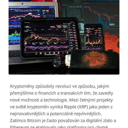
Kryptoměny způsobily revoluci ve způsobu, jakým
přemýšlíme o financích a transakcích tím, že zavedly
nové možnosti a technologie. Mezi četnými projekty
ve světě kryptoměn vyniká Ripple (XRP) jako jeden z
nejinovativnějších a potenciálně nejvlivnějších.
Zatímco Bitcoin je často považován za digitální zlato a
Ethereum se etablovalo jako platforma pro chytré