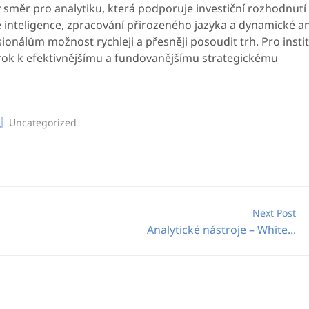
směr pro analytiku, která podporuje investiční rozhodnutí
 inteligence, zpracování přirozeného jazyka a dynamické a
ionálům možnost rychleji a přesněji posoudit trh. Pro insti
krok k efektivnějšímu a fundovanějšímu strategickému
Uncategorized
Next Post
Analytické nástroje – White...