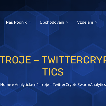
Náš Podnik
Obchodování
Vzdělání
STROJE – TWITTERCR
TICS
Home
»
Analytické nástroje – TwitterCryptoSwarmAnalytics