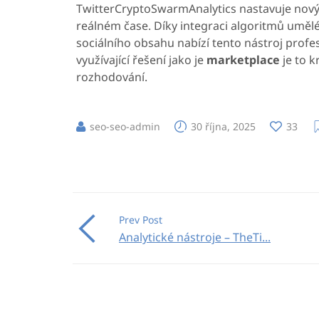
TwitterCryptoSwarmAnalytics nastavuje nový 
reálném čase. Díky integraci algoritmů umělé
sociálního obsahu nabízí tento nástroj profes
využívající řešení jako je
marketplace
je to 
rozhodování.
seo-seo-admin
30 října, 2025
33
Prev Post
Analytické nástroje – TheTi...