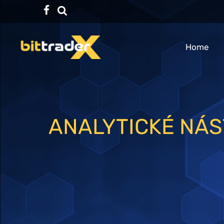
Facebook
TikTok
Home
ANALYTICKÉ NÁ