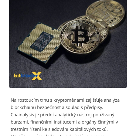
Na rostoucím trhu s kryptoměnami zajišťuje analýza
blockchainu bezpečnost a soulad s předpisy.
Chainalysis je přední analytický nástroj používaný
burzami, finančními institucemi a orgány činnými v
trestním řízení ke sledování kapitálových toků.