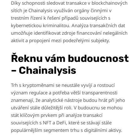
Díky schopnosti sledovat transakce v blockchainových
sítích je Chainalysis využíván orgány činnými v
trestním řízení k řešení případů souvisejících s
kybernetickou kriminalitou. Analýza transakčních dat
umožňuje identifikovat zdroje financování nelegálních
aktivit a propojení mezi podezřelými subjekty.
Řeknu vám budoucnost
– Chainalysis
Trh s kryptoměnami se neustále vyvíjí a rostoucí
význam regulace a potřeba větší transparentnosti
znamenají, že analytické nástroje budou hrát při jeho
utváření stále důležitější roli. V budoucnu se mohou
stát klíčovým prvkem při analýze transakcí
souvisejících s NFT a DeFi, které se stávají stále
populárnějším segmentem trhu s digitálními aktivy.