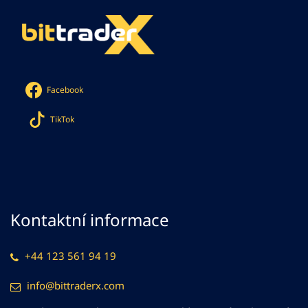
Facebook
TikTok
Kontaktní informace
+44 123 561 94 19
info@bittraderx.com