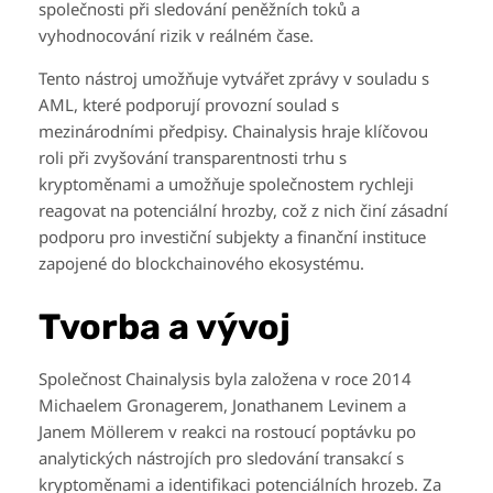
společnosti při sledování peněžních toků a
vyhodnocování rizik v reálném čase.
Tento nástroj umožňuje vytvářet zprávy v souladu s
AML, které podporují provozní soulad s
mezinárodními předpisy. Chainalysis hraje klíčovou
roli při zvyšování transparentnosti trhu s
kryptoměnami a umožňuje společnostem rychleji
reagovat na potenciální hrozby, což z nich činí zásadní
podporu pro investiční subjekty a finanční instituce
zapojené do blockchainového ekosystému.
Tvorba a vývoj
Společnost Chainalysis byla založena v roce 2014
Michaelem Gronagerem, Jonathanem Levinem a
Janem Möllerem v reakci na rostoucí poptávku po
analytických nástrojích pro sledování transakcí s
kryptoměnami a identifikaci potenciálních hrozeb. Za