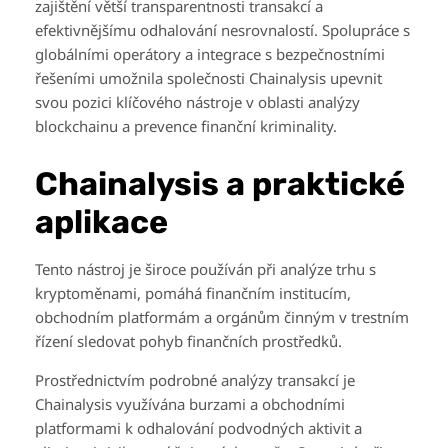
zajištění větší transparentnosti transakcí a
efektivnějšímu odhalování nesrovnalostí. Spolupráce s
globálními operátory a integrace s bezpečnostními
řešeními umožnila společnosti Chainalysis upevnit
svou pozici klíčového nástroje v oblasti analýzy
blockchainu a prevence finanční kriminality.
Chainalysis a praktické
aplikace
Tento nástroj je široce používán při analýze trhu s
kryptoměnami, pomáhá finančním institucím,
obchodním platformám a orgánům činným v trestním
řízení sledovat pohyb finančních prostředků.
Prostřednictvím podrobné analýzy transakcí je
Chainalysis využívána burzami a obchodními
platformami k odhalování podvodných aktivit a