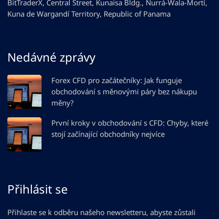
BitTraderX, Central Street, Kunaisa Bldg., Nurrá-Wala-Mortí,
Kuna de Wargandí Territory, Republic of Panama
Nedávné zprávy
Forex CFD pro začátečníky: Jak funguje
obchodování s měnovými páry bez nákupu
měny?
První kroky v obchodování s CFD: Chyby, které
stojí začínající obchodníky nejvíce
Přihlásit se
Přihlaste se k odběru našeho newsletteru, abyste zůstali