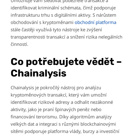
Umožňuje vám sledovat podezřelé transakce a
identifikovat kriminální schémata, čímž podporuje
infrastrukturu trhu s digitálními aktivy. S nárůstem
obchodování s kryptoměnami
obchodní platforma
stále častěji využívá tyto nástroje ke zvýšení
transparentnosti transakcí a snížení rizika nelegálních
činností.
Co potřebujete vědět –
Chainalysis
Chainalysis je pokročilý nástroj pro analýzu
kryptoměnových transakcí, který vám umožní
identifikovat rizikové adresy a odhalit nezákonné
aktivity, jako je praní špinavých peněz nebo
financování terorismu. Díky algoritmům analýzy
velkých dat a integraci s různými blockchainovými
sítěmi podporuje platforma vlády, burzy a investiční