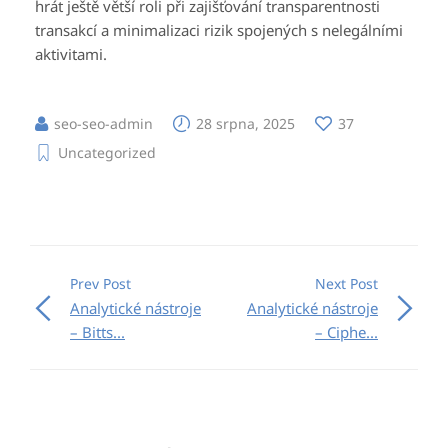
hrát ještě větší roli při zajišťování transparentnosti
transakcí a minimalizaci rizik spojených s nelegálními
aktivitami.
seo-seo-admin
28 srpna, 2025
37
Uncategorized
Prev Post
Next Post
Analytické nástroje
Analytické nástroje
– Bitts...
– Ciphe...