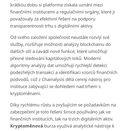
krátkou dobu si platforma získala uznání mezi
finančními institucemi a regulačními orgány, které ji
považovaly za efektivní řešení na podporu
transparentnosti trhu s digitálními aktivy.
Od svého založení společnost neustále rozvíjí své
služby, rozšiřuje možnosti analýzy blockchainu do
dalších sítí a zavádí nové funkce, které umožňují
přesné sledování kapitálových toků. Moderní
algoritmy analýzy dat umožňují rychlejší detekci
podezřelých transakcí a identifikaci vzorců finančních
podvodů, což z Chainalysis dělá cenný nástroj pro
instituce zabývající se dohledem nad trhem s
kryptoměnami.
Díky rychlému růstu a zvyšujícím se požadavkům na
zabezpečení je toto řešení široce používáno jak ve
finančních institucích, tak na trzích digitálních aktiv.
Kryptoměnová
burza využívá analytické nástroje k