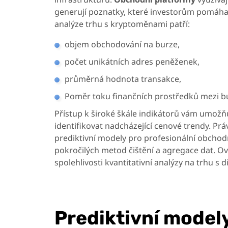
generují poznatky, které investorům pomáhají
analýze trhu s kryptoměnami patří:
objem obchodování na burze,
počet unikátních adres peněženek,
průměrná hodnota transakce,
Poměr toku finančních prostředků mezi b
Přístup k široké škále indikátorů vám umožňuj
identifikovat nadcházející cenové trendy. Práv
prediktivní modely pro profesionální obchod
pokročilých metod čištění a agregace dat. O
spolehlivosti kvantitativní analýzy na trhu s 
Prediktivní modely