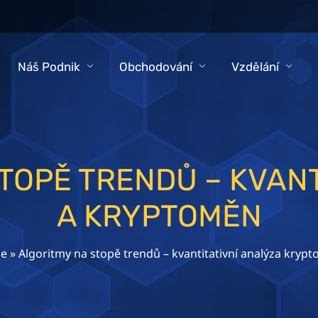
Náš Podnik
Obchodování
Vzdělání
TOPĚ TRENDŮ – KVANT
A KRYPTOMĚN
e
»
Algoritmy na stopě trendů – kvantitativní analýza kryp