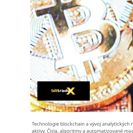
Technologie blockchain a vývoj analytických 
aktivy. Čísla, algoritmy a automatizované mod