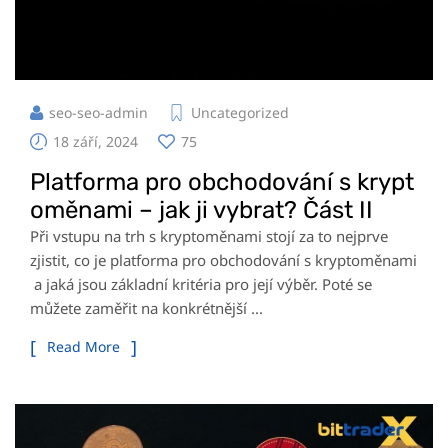
seo-seo-admin
Uncategorized
18 září, 2024
75
Platforma pro obchodování s krypt
oměnami – jak ji vybrat? Část II
Při vstupu na trh s kryptoměnami stojí za to nejprve
zjistit, co je platforma pro obchodování s kryptoměnami
a jaká jsou základní kritéria pro její výběr. Poté se
můžete zaměřit na konkrétnější ...
Read More