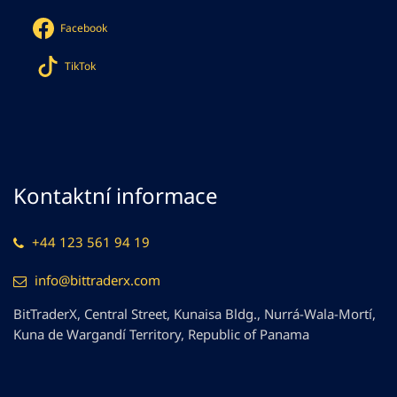
Facebook
TikTok
Kontaktní informace
+44 123 561 94 19
info@bittraderx.com
BitTraderX, Central Street, Kunaisa Bldg., Nurrá-Wala-Mortí,
Kuna de Wargandí Territory, Republic of Panama