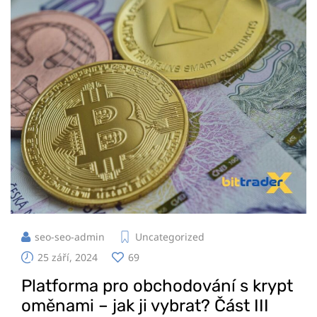
seo-seo-admin
Uncategorized
25 září, 2024
69
Platforma pro obchodování s krypt
oměnami – jak ji vybrat? Část III