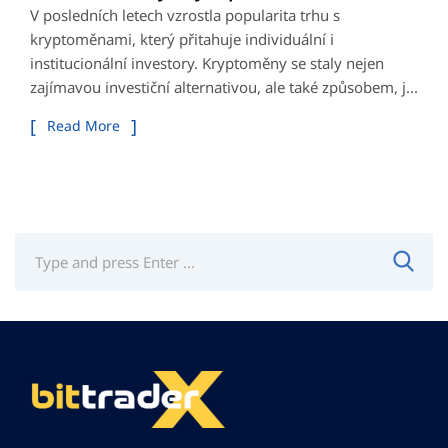
V posledních letech vzrostla popularita trhu s
kryptoměnami, který přitahuje individuální i
institucionální investory. Kryptoměny se staly nejen
zajímavou investiční alternativou, ale také způsobem, j...
Read More