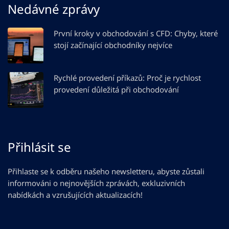
Nedávné zprávy
První kroky v obchodování s CFD: Chyby, které
stojí začínající obchodníky nejvíce
Rychlé provedení příkazů: Proč je rychlost
provedení důležitá při obchodování
Přihlásit se
Přihlaste se k odběru našeho newsletteru, abyste zůstali
informováni o nejnovějších zprávách, exkluzivních
nabídkách a vzrušujících aktualizacích!