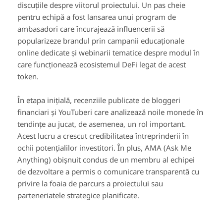
discuțiile despre viitorul proiectului. Un pas cheie
pentru echipă a fost lansarea unui program de
ambasadori care încurajează influencerii să
popularizeze brandul prin campanii educaționale
online dedicate și webinarii tematice despre modul în
care funcționează ecosistemul DeFi legat de acest
token.
În etapa inițială, recenziile publicate de bloggeri
financiari și YouTuberi care analizează noile monede în
tendințe au jucat, de asemenea, un rol important.
Acest lucru a crescut credibilitatea întreprinderii în
ochii potențialilor investitori. În plus, AMA (Ask Me
Anything) obișnuit condus de un membru al echipei
de dezvoltare a permis o comunicare transparentă cu
privire la foaia de parcurs a proiectului sau
parteneriatele strategice planificate.