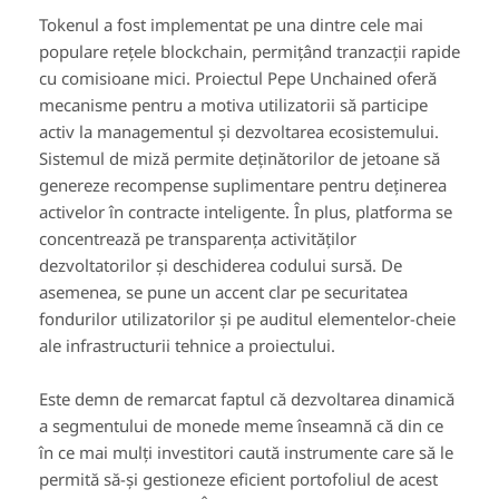
Tokenul a fost implementat pe una dintre cele mai
populare rețele blockchain, permițând tranzacții rapide
cu comisioane mici. Proiectul Pepe Unchained oferă
mecanisme pentru a motiva utilizatorii să participe
activ la managementul și dezvoltarea ecosistemului.
Sistemul de miză permite deținătorilor de jetoane să
genereze recompense suplimentare pentru deținerea
activelor în contracte inteligente. În plus, platforma se
concentrează pe transparența activităților
dezvoltatorilor și deschiderea codului sursă. De
asemenea, se pune un accent clar pe securitatea
fondurilor utilizatorilor și pe auditul elementelor-cheie
ale infrastructurii tehnice a proiectului.
Este demn de remarcat faptul că dezvoltarea dinamică
a segmentului de monede meme înseamnă că din ce
în ce mai mulți investitori caută instrumente care să le
permită să-și gestioneze eficient portofoliul de acest