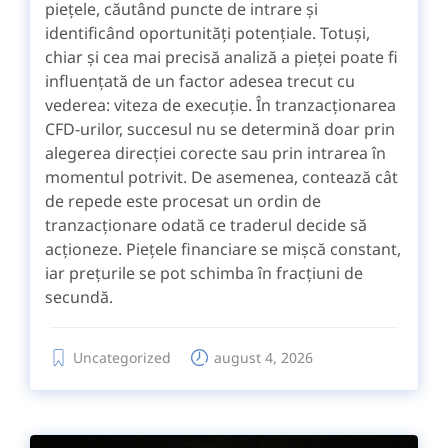
piețele, căutând puncte de intrare și
identificând oportunități potențiale. Totuși,
chiar și cea mai precisă analiză a pieței poate fi
influențată de un factor adesea trecut cu
vederea: viteza de execuție. În tranzacționarea
CFD-urilor, succesul nu se determină doar prin
alegerea direcției corecte sau prin intrarea în
momentul potrivit. De asemenea, contează cât
de repede este procesat un ordin de
tranzacționare odată ce traderul decide să
acționeze. Piețele financiare se mișcă constant,
iar prețurile se pot schimba în fracțiuni de
secundă.
Uncategorized
august 4, 2026