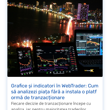
Grafice și indicatori în WebTrader: Cum
să analizezi piața fără a instala o platf
ormă de tranzacționare
Fiecare decizie de tranzacționare începe cu
analiza, iar pentru majoritatea traderilor,