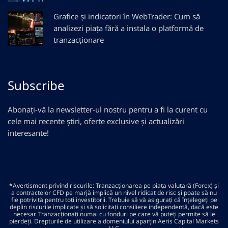
Grafice și indicatori în WebTrader: Cum să
analizezi piața fără a instala o platformă de
tranzacționare
Subscribe
Abonați-vă la newsletter-ul nostru pentru a fi la curent cu
cele mai recente știri, oferte exclusive și actualizări
interesante!
*Avertisment privind riscurile: Tranzacționarea pe piața valutară (Forex) și
a contractelor CFD pe marjă implică un nivel ridicat de risc și poate să nu
fie potrivită pentru toți investitorii. Trebuie să vă asigurați că înțelegeți pe
deplin riscurile implicate și să solicitați consiliere independentă, dacă este
necesar. Tranzacționați numai cu fonduri pe care vă puteți permite să le
pierdeți. Drepturile de utilizare a domeniului aparțin Aeris Capital Markets