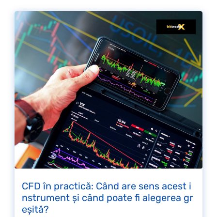
CFD în practică: Când are sens acest i
nstrument și când poate fi alegerea gr
eșită?