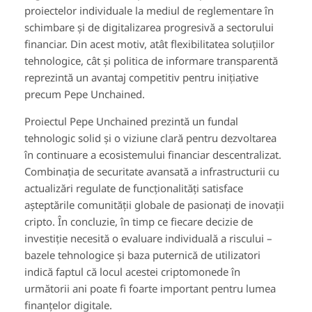
proiectelor individuale la mediul de reglementare în
schimbare și de digitalizarea progresivă a sectorului
financiar. Din acest motiv, atât flexibilitatea soluțiilor
tehnologice, cât și politica de informare transparentă
reprezintă un avantaj competitiv pentru inițiative
precum Pepe Unchained.
Proiectul Pepe Unchained prezintă un fundal
tehnologic solid și o viziune clară pentru dezvoltarea
în continuare a ecosistemului financiar descentralizat.
Combinația de securitate avansată a infrastructurii cu
actualizări regulate de funcționalități satisface
așteptările comunității globale de pasionați de inovații
cripto. În concluzie, în timp ce fiecare decizie de
investiție necesită o evaluare individuală a riscului –
bazele tehnologice și baza puternică de utilizatori
indică faptul că locul acestei criptomonede în
următorii ani poate fi foarte important pentru lumea
finanțelor digitale.