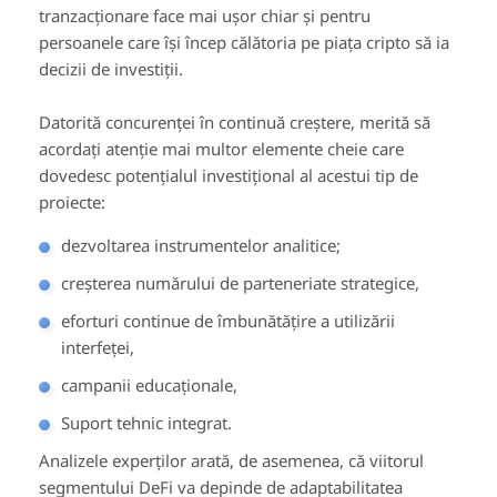
tranzacționare face mai ușor chiar și pentru
persoanele care își încep călătoria pe piața cripto să ia
decizii de investiții.
Datorită concurenței în continuă creștere, merită să
acordați atenție mai multor elemente cheie care
dovedesc potențialul investițional al acestui tip de
proiecte:
dezvoltarea instrumentelor analitice;
creșterea numărului de parteneriate strategice,
eforturi continue de îmbunătățire a utilizării
interfeței,
campanii educaționale,
Suport tehnic integrat.
Analizele experților arată, de asemenea, că viitorul
segmentului DeFi va depinde de adaptabilitatea