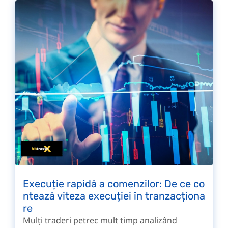
Execuție rapidă a comenzilor: De ce co
ntează viteza execuției în tranzacționa
re
Mulți traderi petrec mult timp analizând