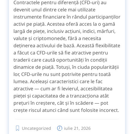
Contractele pentru diferență (CFD-uri) au
devenit unul dintre cele mai utilizate
instrumente financiare în rândul participanților
activi pe piață. Acestea oferă acces la o gamă
largă de piețe, inclusiv acțiuni, indici, mărfuri,
valute și criptomonede, fără a necesita
deținerea activului de bază. Această flexibilitate
a făcut ca CFD-urile să fie atractive pentru
traderii care caută oportunități în condiții
dinamice de piață. Totuși, în ciuda popularității
lor, CFD-urile nu sunt potrivite pentru toată
lumea. Aceleași caracteristici care le fac
atractive — cum ar fi levierul, accesibilitatea
pieței și capacitatea de a tranzacționa atât
prețuri în creștere, cât și în scădere — pot
crește riscul atunci când sunt folosite incorect.
Uncategorized
iulie 21, 2026