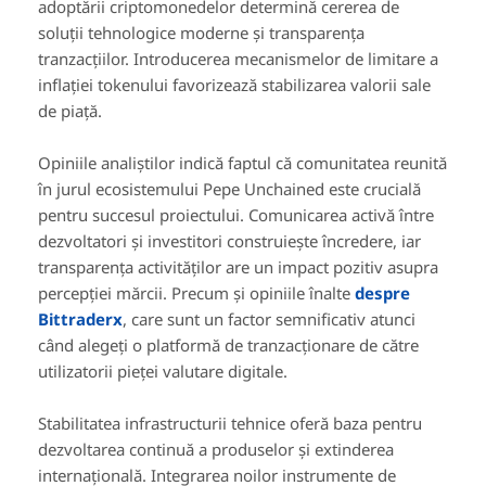
adoptării criptomonedelor determină cererea de
soluții tehnologice moderne și transparența
tranzacțiilor. Introducerea mecanismelor de limitare a
inflației tokenului favorizează stabilizarea valorii sale
de piață.
Opiniile analiștilor indică faptul că comunitatea reunită
în jurul ecosistemului Pepe Unchained este crucială
pentru succesul proiectului. Comunicarea activă între
dezvoltatori și investitori construiește încredere, iar
transparența activităților are un impact pozitiv asupra
percepției mărcii. Precum și opiniile înalte
despre
Bittraderx
, care sunt un factor semnificativ atunci
când alegeți o platformă de tranzacționare de către
utilizatorii pieței valutare digitale.
Stabilitatea infrastructurii tehnice oferă baza pentru
dezvoltarea continuă a produselor și extinderea
internațională. Integrarea noilor instrumente de