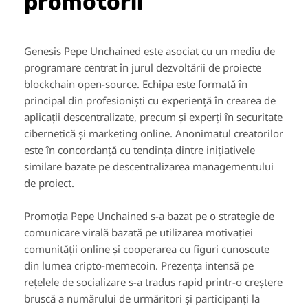
promotorii
Genesis Pepe Unchained este asociat cu un mediu de
programare centrat în jurul dezvoltării de proiecte
blockchain open-source. Echipa este formată în
principal din profesioniști cu experiență în crearea de
aplicații descentralizate, precum și experți în securitate
cibernetică și marketing online. Anonimatul creatorilor
este în concordanță cu tendința dintre inițiativele
similare bazate pe descentralizarea managementului
de proiect.
Promoția Pepe Unchained s-a bazat pe o strategie de
comunicare virală bazată pe utilizarea motivației
comunității online și cooperarea cu figuri cunoscute
din lumea cripto-memecoin. Prezența intensă pe
rețelele de socializare s-a tradus rapid printr-o creștere
bruscă a numărului de urmăritori și participanți la