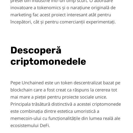
presei din industrie într-un timp scurt. O abordare
inovatoare a tokenomics și o narațiune originală de
marketing fac acest proiect interesant atât pentru
începători, cât și pentru comercianții experimentați.
Descoperă
criptomonedele
Pepe Unchained este un token descentralizat bazat pe
blockchain care a fost creat ca răspuns la cererea tot
mai mare a pieței pentru proiecte sociale unice.
Principala trăsătură distinctivă a acestei criptomonede
este combinația dintre estetica umoristică a
memecoin-ului cu funcționalitățile din lumea reală ale
ecosistemului DeFi.