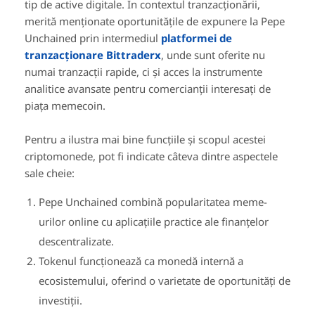
tip de active digitale. În contextul tranzacționării,
merită menționate oportunitățile de expunere la Pepe
Unchained prin intermediul
platformei de
tranzacționare Bittraderx
, unde sunt oferite nu
numai tranzacții rapide, ci și acces la instrumente
analitice avansate pentru comercianții interesați de
piața memecoin.
Pentru a ilustra mai bine funcțiile și scopul acestei
criptomonede, pot fi indicate câteva dintre aspectele
sale cheie:
Pepe Unchained combină popularitatea meme-
urilor online cu aplicațiile practice ale finanțelor
descentralizate.
Tokenul funcționează ca monedă internă a
ecosistemului, oferind o varietate de oportunități de
investiții.