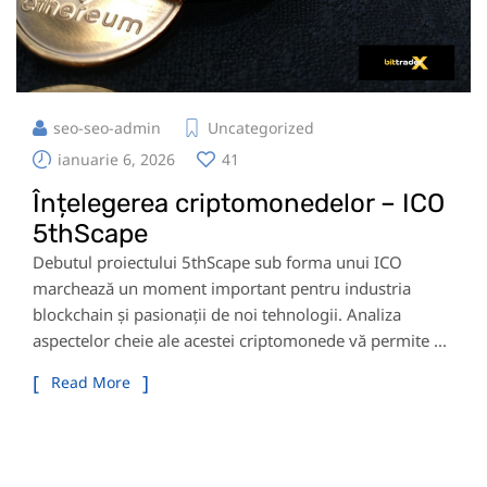
seo-seo-admin
Uncategorized
ianuarie 6, 2026
41
Înțelegerea criptomonedelor – ICO
5thScape
Debutul proiectului 5thScape sub forma unui ICO
marchează un moment important pentru industria
blockchain și pasionații de noi tehnologii. Analiza
aspectelor cheie ale acestei criptomonede vă permite ...
Read More