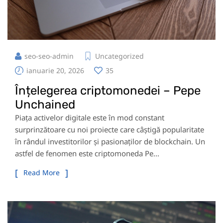
seo-seo-admin
Uncategorized
ianuarie 20, 2026
35
Înțelegerea criptomonedei – Pepe
Unchained
Piața activelor digitale este în mod constant
surprinzătoare cu noi proiecte care câștigă popularitate
în rândul investitorilor și pasionaților de blockchain. Un
astfel de fenomen este criptomoneda Pe...
Read More