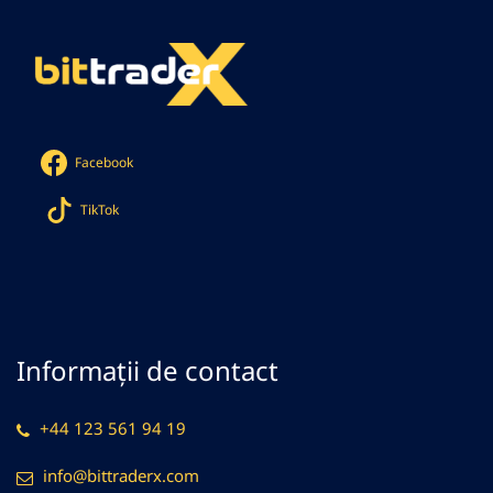
Facebook
TikTok
Informații de contact
+44 123 561 94 19
info@bittraderx.com