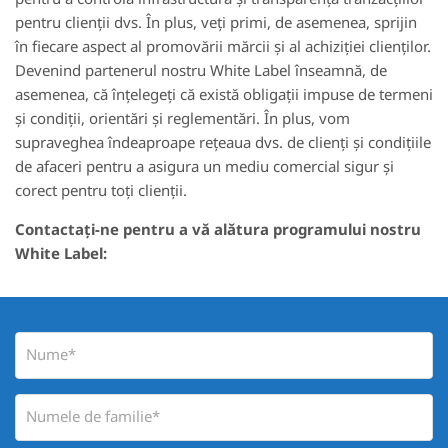
pentru clienții dvs. În plus, veți primi, de asemenea, sprijin
în fiecare aspect al promovării mărcii și al achiziției clienților.
Devenind partenerul nostru White Label înseamnă, de
asemenea, că înțelegeți că există obligații impuse de termeni
și condiții, orientări și reglementări. În plus, vom
supraveghea îndeaproape rețeaua dvs. de clienți și condițiile
de afaceri pentru a asigura un mediu comercial sigur și
corect pentru toți clienții.
Contactați-ne pentru a vă alătura programului nostru
White Label: