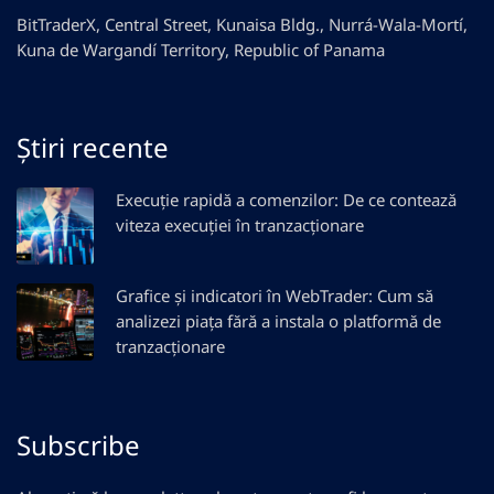
BitTraderX, Central Street, Kunaisa Bldg., Nurrá-Wala-Mortí,
Kuna de Wargandí Territory, Republic of Panama
Știri recente
Execuție rapidă a comenzilor: De ce contează
viteza execuției în tranzacționare
Grafice și indicatori în WebTrader: Cum să
analizezi piața fără a instala o platformă de
tranzacționare
Subscribe