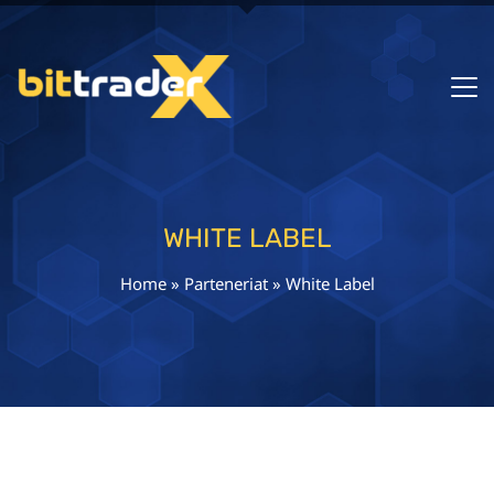
WHITE LABEL
Home
»
Parteneriat
»
White Label