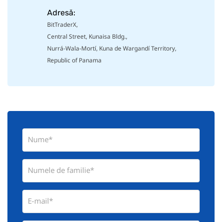
Adresă:
BitTraderX,
Central Street, Kunaisa Bldg.,
Nurrá-Wala-Mortí, Kuna de Wargandí Territory,
Republic of Panama