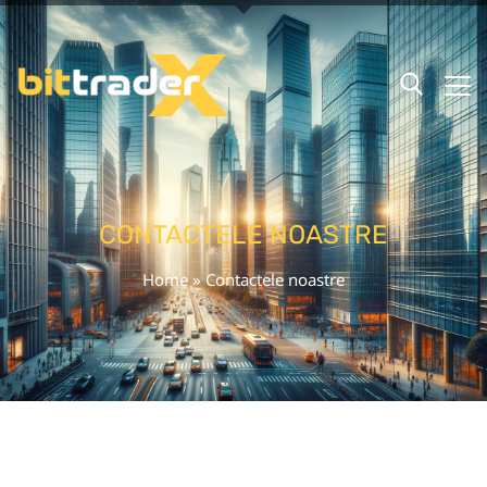
CONTACTELE NOASTRE
Home
»
Contactele noastre