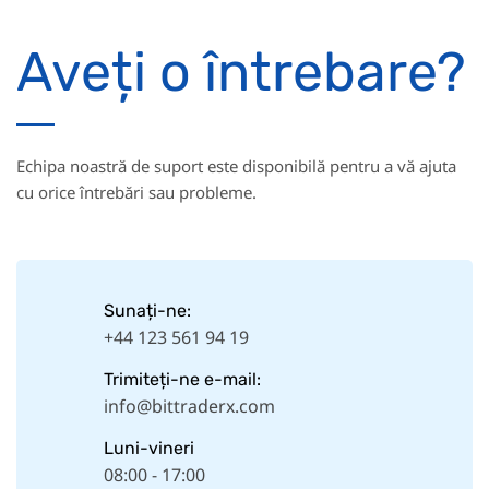
Aveți o întrebare?
Echipa noastră de suport este disponibilă pentru a vă ajuta
cu orice întrebări sau probleme.
Sunați-ne:
+44 123 561 94 19
Trimiteți-ne e-mail:
info@bittraderx.com
Luni-vineri
08:00 - 17:00