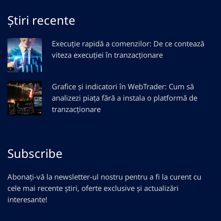
Știri recente
Execuție rapidă a comenzilor: De ce contează
viteza execuției în tranzacționare
Grafice și indicatori în WebTrader: Cum să
analizezi piața fără a instala o platformă de
tranzacționare
Subscribe
Abonați-vă la newsletter-ul nostru pentru a fi la curent cu
cele mai recente știri, oferte exclusive și actualizări
interesante!