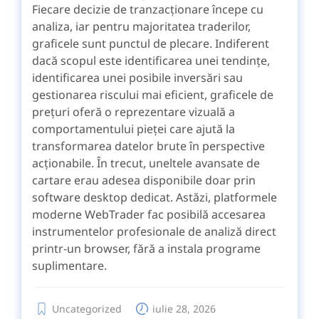
Fiecare decizie de tranzacționare începe cu
analiza, iar pentru majoritatea traderilor,
graficele sunt punctul de plecare. Indiferent
dacă scopul este identificarea unei tendințe,
identificarea unei posibile inversări sau
gestionarea riscului mai eficient, graficele de
prețuri oferă o reprezentare vizuală a
comportamentului pieței care ajută la
transformarea datelor brute în perspective
acționabile. În trecut, uneltele avansate de
cartare erau adesea disponibile doar prin
software desktop dedicat. Astăzi, platformele
moderne WebTrader fac posibilă accesarea
instrumentelor profesionale de analiză direct
printr-un browser, fără a instala programe
suplimentare.
Uncategorized
iulie 28, 2026