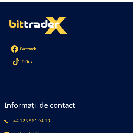
Facebook
TikTok
Informații de contact
+44 123 561 94 19