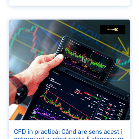
CFD în practică: Când are sens acest i
nstrument și când poate fi alegerea gr