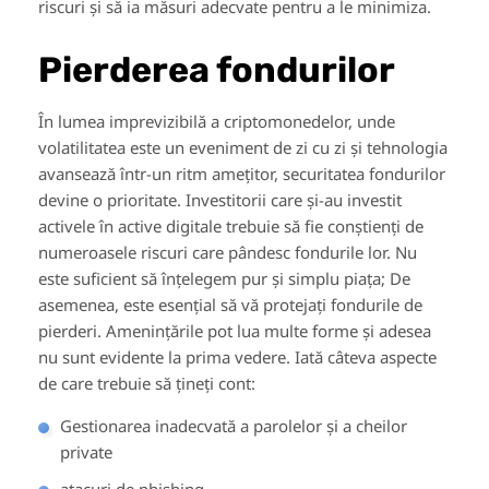
riscuri și să ia măsuri adecvate pentru a le minimiza.
Pierderea fondurilor
În lumea imprevizibilă a criptomonedelor, unde
volatilitatea este un eveniment de zi cu zi și tehnologia
avansează într-un ritm amețitor, securitatea fondurilor
devine o prioritate. Investitorii care și-au investit
activele în active digitale trebuie să fie conștienți de
numeroasele riscuri care pândesc fondurile lor. Nu
este suficient să înțelegem pur și simplu piața; De
asemenea, este esențial să vă protejați fondurile de
pierderi. Amenințările pot lua multe forme și adesea
nu sunt evidente la prima vedere. Iată câteva aspecte
de care trebuie să țineți cont:
Gestionarea inadecvată a parolelor și a cheilor
private