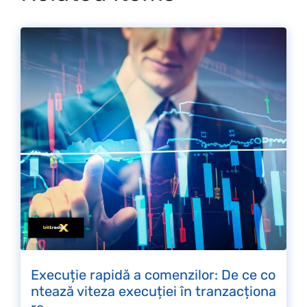
Execuție rapidă a comenzilor: De ce co
ntează viteza execuției în tranzacționa