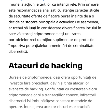
imune la acțiunile terților cu intenții rele. Prin urmare,
este recomandat să analizați cu atenție caracteristicile
de securitate oferite de fiecare bursă înainte de a o
decide ca stocare principală a activelor. De asemenea,
ar trebui să luați în considerare diversificarea locului în
care vă stocați criptomonedele și utilizarea
portofelelor reci ca mijloc suplimentar de protecție
împotriva potențialelor amenințări de criminalitate
cibernetică.
Atacuri de hacking
Bursele de criptomonede, deși oferă oportunități de
investiții fără precedent, devin și ținta atacurilor
avansate de hacking. Confruntați cu creșterea valorii
criptomonedelor și a tranzacțiilor conexe, infractorii
cibernetici își îmbunătățesc constant metodele de
operare. Înțelegerea acestor riscuri este crucială