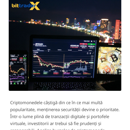
Criptomonedele câștigă din ce în ce mai multă
popularitate, menținerea securității devine o prioritate.
Într-o lume plină de tranzacții digitale și portofele
virtuale, investitorii ar trebui să fie prudenți și