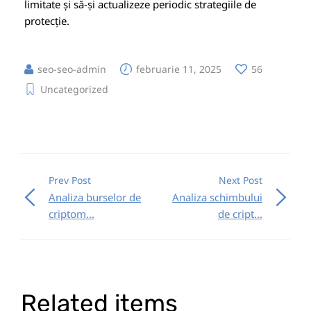
limitate și să-și actualizeze periodic strategiile de
protecție.
seo-seo-admin
februarie 11, 2025
56
Uncategorized
Prev Post
Next Post
Analiza burselor de
Analiza schimbului
criptom...
de cript...
Related items