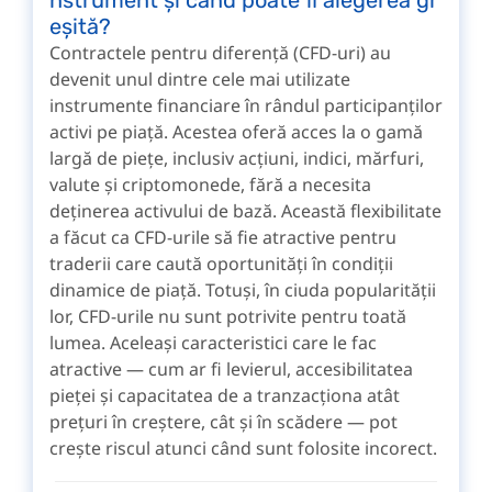
eșită?
Contractele pentru diferență (CFD-uri) au
devenit unul dintre cele mai utilizate
instrumente financiare în rândul participanților
activi pe piață. Acestea oferă acces la o gamă
largă de piețe, inclusiv acțiuni, indici, mărfuri,
valute și criptomonede, fără a necesita
deținerea activului de bază. Această flexibilitate
a făcut ca CFD-urile să fie atractive pentru
traderii care caută oportunități în condiții
dinamice de piață. Totuși, în ciuda popularității
lor, CFD-urile nu sunt potrivite pentru toată
lumea. Aceleași caracteristici care le fac
atractive — cum ar fi levierul, accesibilitatea
pieței și capacitatea de a tranzacționa atât
prețuri în creștere, cât și în scădere — pot
crește riscul atunci când sunt folosite incorect.