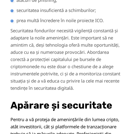
atacuri de phishing,
securitatea insuficientă a schimburilor;
prea multă încredere în noile proiecte ICO.
Securitatea fondurilor necesită vigilență constantă și
adaptare la noile amenințări. Este important să ne
amintim că, deși tehnologia oferă multe oportunități,
aduce cu ea și numeroase provocări. Abordarea
corectă a protecției capitalului pe bursele de
criptomonede nu este doar o chestiune de a alege
instrumentele potrivite, ci și de a monitoriza constant
situația și de a vă educa cu privire la cele mai recente
tendințe în securitatea digitală.
Apărare și securitate
Pentru a vă proteja de amenințările din lumea cripto,
atât investitorii, cât și platformele de tranzacționare
trebuie să ia măsurile adecvate. Profesioniștii din