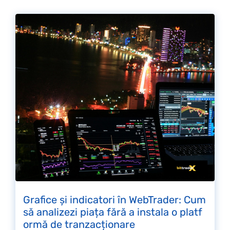
Grafice și indicatori în WebTrader: Cum
să analizezi piața fără a instala o platf
ormă de tranzacționare