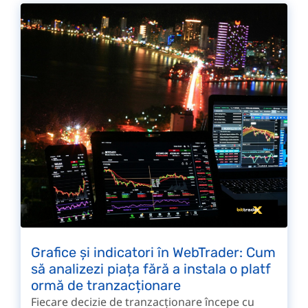
Grafice și indicatori în WebTrader: Cum
să analizezi piața fără a instala o platf
ormă de tranzacționare
Fiecare decizie de tranzacționare începe cu