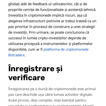
ghidați atât de feedback-ul utilizatorilor, cât și de
propriile cerințe de funcționalitate și asistență tehnică.
Investiția în criptomonede implică riscuri, așa că
alegerea infrastructurii potrivite ar trebui tratată ca un
pas prioritar în procesul de construire a unei strategii
de investiții. Prin urmare, se poate concluziona că
succesul în lumea cripto-investițiilor depinde de
utilizarea pricepută a instrumentelor și platformelor
disponibile, cum ar fi
platforma de criptomonede
Bittraderx
.
Înregistrare și
verificare
Înregistrarea pe o bursă de criptomonede este primul
pas care deschide ușa către lumea activelor digitale.
Acest proces, deși complex, este esențial pentru
securitate și conformitatea cu reglementările. Merită