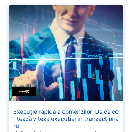
Execuție rapidă a comenzilor: De ce co
ntează viteza execuției în tranzacționa
re