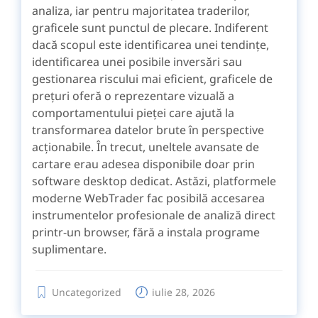
analiza, iar pentru majoritatea traderilor,
graficele sunt punctul de plecare. Indiferent
dacă scopul este identificarea unei tendințe,
identificarea unei posibile inversări sau
gestionarea riscului mai eficient, graficele de
prețuri oferă o reprezentare vizuală a
comportamentului pieței care ajută la
transformarea datelor brute în perspective
acționabile. În trecut, uneltele avansate de
cartare erau adesea disponibile doar prin
software desktop dedicat. Astăzi, platformele
moderne WebTrader fac posibilă accesarea
instrumentelor profesionale de analiză direct
printr-un browser, fără a instala programe
suplimentare.
Uncategorized
iulie 28, 2026