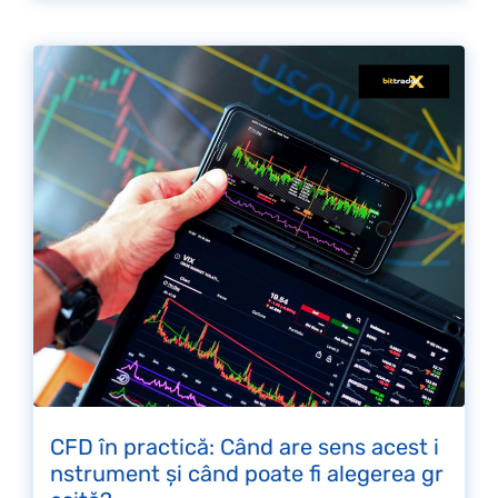
CFD în practică: Când are sens acest i
nstrument și când poate fi alegerea gr