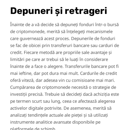
Depuneri și retrageri
Înainte de a vă decide să depuneți fonduri într-o bursă
de criptomonede, merită să înțelegeți mecanismele
care guvernează acest proces. Depunerile de fonduri
se fac de obicei prin transferuri bancare sau carduri de
credit. Fiecare metodă are propriile sale avantaje și
limitări pe care ar trebui să le luați în considerare
înainte de a face o alegere. Transferurile bancare pot fi
mai ieftine, dar pot dura mai mult. Cardurile de credit
oferă viteză, dar adesea vin cu comisioane mai mari.
Cumpărarea de criptomonede necesită o strategie de
investiții precisă. Trebuie să decideți dacă achiziția este
pe termen scurt sau lung, ceea ce afectează alegerea
activelor digitale potrivite. De asemenea, merită să
analizați tendințele actuale ale pieței și să utilizați
instrumente analitice avansate disponibile pe
platformele de schimb.