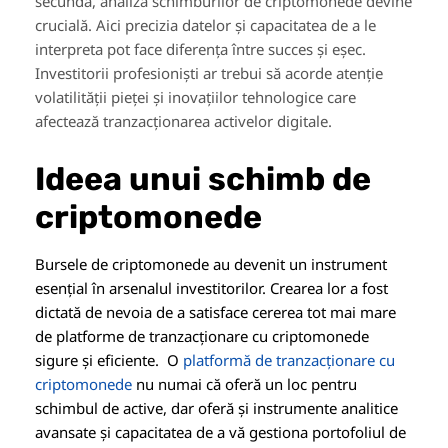
secundă, analiza schimburilor de criptomonede devine
crucială. Aici precizia datelor și capacitatea de a le
interpreta pot face diferența între succes și eșec.
Investitorii profesioniști ar trebui să acorde atenție
volatilității pieței și inovațiilor tehnologice care
afectează tranzacționarea activelor digitale.
Ideea unui schimb de
criptomonede
Bursele de criptomonede au devenit un instrument
esențial în arsenalul investitorilor. Crearea lor a fost
dictată de nevoia de a satisface cererea tot mai mare
de platforme de tranzacționare cu criptomonede
sigure și eficiente. O
platformă de tranzacționare cu
criptomonede
nu numai că oferă un loc pentru
schimbul de active, dar oferă și instrumente analitice
avansate și capacitatea de a vă gestiona portofoliul de