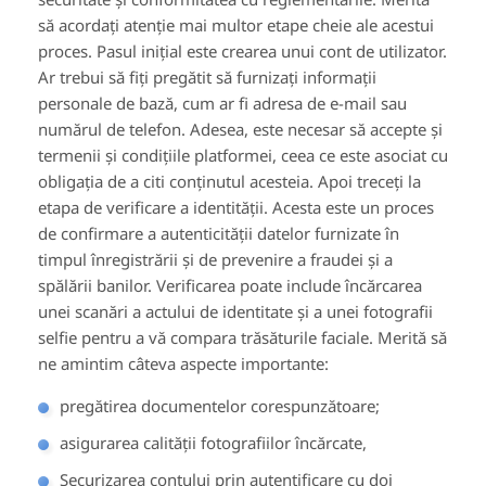
să acordați atenție mai multor etape cheie ale acestui
proces. Pasul inițial este crearea unui cont de utilizator.
Ar trebui să fiți pregătit să furnizați informații
personale de bază, cum ar fi adresa de e-mail sau
numărul de telefon. Adesea, este necesar să accepte și
termenii și condițiile platformei, ceea ce este asociat cu
obligația de a citi conținutul acesteia. Apoi treceți la
etapa de verificare a identității. Acesta este un proces
de confirmare a autenticității datelor furnizate în
timpul înregistrării și de prevenire a fraudei și a
spălării banilor. Verificarea poate include încărcarea
unei scanări a actului de identitate și a unei fotografii
selfie pentru a vă compara trăsăturile faciale. Merită să
ne amintim câteva aspecte importante:
pregătirea documentelor corespunzătoare;
asigurarea calității fotografiilor încărcate,
Securizarea contului prin autentificare cu doi