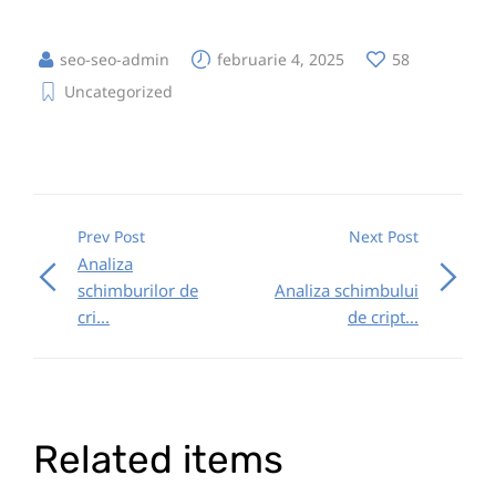
seo-seo-admin
februarie 4, 2025
58
Uncategorized
Prev Post
Next Post
Analiza
schimburilor de
Analiza schimbului
cri...
de cript...
Related items