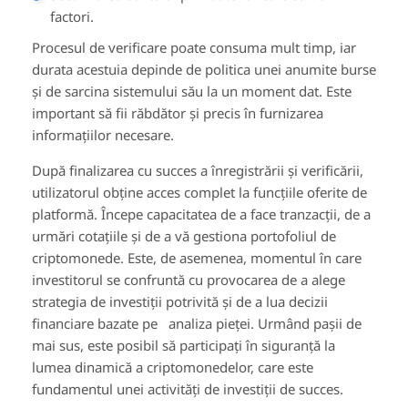
factori.
Procesul de verificare poate consuma mult timp, iar
durata acestuia depinde de politica unei anumite burse
și de sarcina sistemului său la un moment dat. Este
important să fii răbdător și precis în furnizarea
informațiilor necesare.
După finalizarea cu succes a înregistrării și verificării,
utilizatorul obține acces complet la funcțiile oferite de
platformă. Începe capacitatea de a face tranzacții, de a
urmări cotațiile și de a vă gestiona portofoliul de
criptomonede. Este, de asemenea, momentul în care
investitorul se confruntă cu provocarea de a alege
strategia de investiții potrivită și de a lua decizii
financiare bazate pe analiza pieței. Urmând pașii de
mai sus, este posibil să participați în siguranță la
lumea dinamică a criptomonedelor, care este
fundamentul unei activități de investiții de succes.