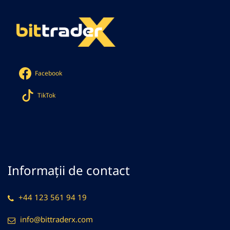
Facebook
TikTok
Informații de contact
+44 123 561 94 19
info@bittraderx.com