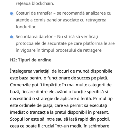
rețeaua blockchain.
Costuri de transfer – se recomandă analizarea cu
atenție a comisioanelor asociate cu retragerea
fondurilor.
Securitatea datelor – Nu strică să verificați
protocoalele de securitate pe care platforma le are
în vigoare în timpul procesului de retragere.
H2: Tipuri de ordine
Înțelegerea varietății de locuri de muncă disponibile
este baza pentru o funcționare de succes pe piață.
Comenzile pot fi împărțite în mai multe categorii de
bază, fiecare dintre ele având o funcție specifică și
necesitând o strategie de aplicare diferită. Primul tip
este ordinele de piață, care vă permit să executați
imediat o tranzacție la prețul disponibil în prezent.
Scopul lor este să intre sau să iasă rapid din poziții,
ceea ce poate fi crucial într-un mediu în schimbare