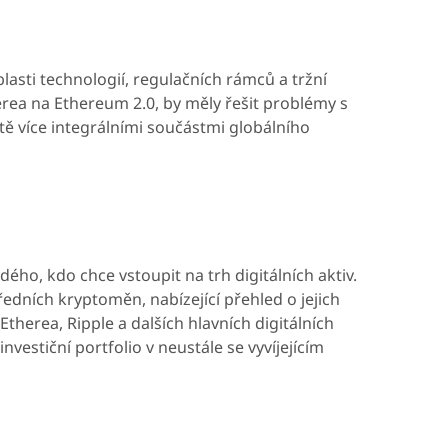
lasti technologií, regulačních rámců a tržní
erea na Ethereum 2.0, by měly řešit problémy s
eště více integrálními součástmi globálního
ho, kdo chce vstoupit na trh digitálních aktiv.
ředních kryptoměn, nabízející přehled o jejich
Etherea, Ripple a dalších hlavních digitálních
vestiční portfolio v neustále se vyvíjejícím