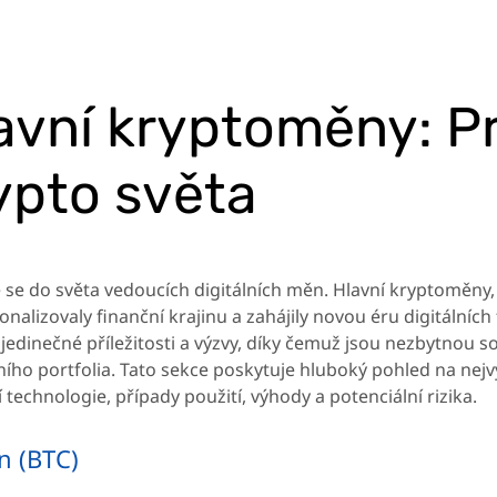
avní kryptoměny: P
ypto světa
 se do světa vedoucích digitálních měn. Hlavní kryptoměny, 
onalizovaly finanční krajinu a zahájily novou éru digitálních 
 jedinečné příležitosti a výzvy, díky čemuž jsou nezbytnou s
ního portfolia. Tato sekce poskytuje hluboký pohled na nej
 technologie, případy použití, výhody a potenciální rizika.
n (BTC)