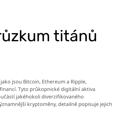
růzkum titánů
jako jsou Bitcoin, Ethereum a Ripple,
financí. Tyto průkopnické digitální aktiva
oučástí jakéhokoli diverzifikovaného
významnější kryptoměny, detailně popisuje jejich