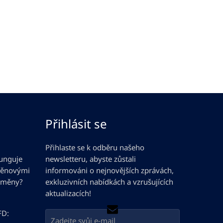
Přihlásit se
Přihlaste se k odběru našeho
funguje
newsletteru, abyste zůstali
měnovými
informováni o nejnovějších zprávách,
 měny?
exkluzivních nabídkách a vzrušujících
aktualizacích!
FD: