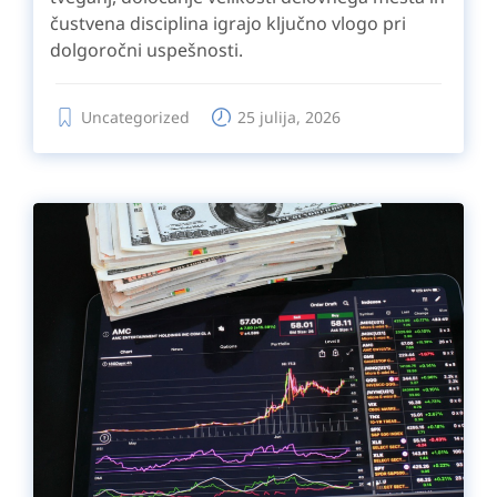
čustvena disciplina igrajo ključno vlogo pri
dolgoročni uspešnosti.
Uncategorized
25 julija, 2026