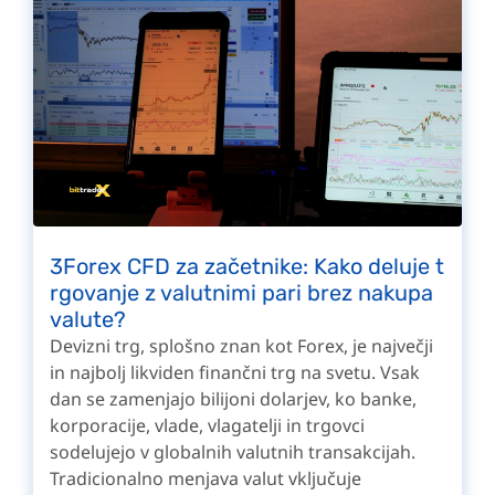
3Forex CFD za začetnike: Kako deluje t
rgovanje z valutnimi pari brez nakupa
valute?
Devizni trg, splošno znan kot Forex, je največji
in najbolj likviden finančni trg na svetu. Vsak
dan se zamenjajo bilijoni dolarjev, ko banke,
korporacije, vlade, vlagatelji in trgovci
sodelujejo v globalnih valutnih transakcijah.
Tradicionalno menjava valut vključuje