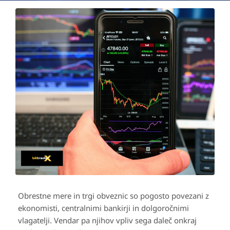
Obrestne mere in trgi obveznic so pogosto povezani z
ekonomisti, centralnimi bankirji in dolgoročnimi
vlagatelji. Vendar pa njihov vpliv sega daleč onkraj