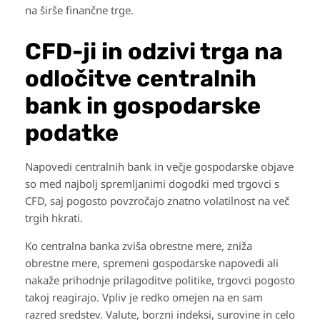
na širše finančne trge.
CFD-ji in odzivi trga na
odločitve centralnih
bank in gospodarske
podatke
Napovedi centralnih bank in večje gospodarske objave
so med najbolj spremljanimi dogodki med trgovci s
CFD, saj pogosto povzročajo znatno volatilnost na več
trgih hkrati.
Ko centralna banka zviša obrestne mere, zniža
obrestne mere, spremeni gospodarske napovedi ali
nakaže prihodnje prilagoditve politike, trgovci pogosto
takoj reagirajo. Vpliv je redko omejen na en sam
razred sredstev. Valute, borzni indeksi, surovine in celo