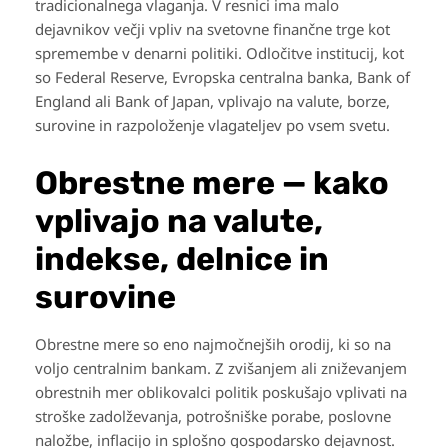
tradicionalnega vlaganja. V resnici ima malo
dejavnikov večji vpliv na svetovne finančne trge kot
spremembe v denarni politiki. Odločitve institucij, kot
so Federal Reserve, Evropska centralna banka, Bank of
England ali Bank of Japan, vplivajo na valute, borze,
surovine in razpoloženje vlagateljev po vsem svetu.
Obrestne mere — kako
vplivajo na valute,
indekse, delnice in
surovine
Obrestne mere so eno najmočnejših orodij, ki so na
voljo centralnim bankam. Z zvišanjem ali zniževanjem
obrestnih mer oblikovalci politik poskušajo vplivati na
stroške zadolževanja, potrošniške porabe, poslovne
naložbe, inflacijo in splošno gospodarsko dejavnost.