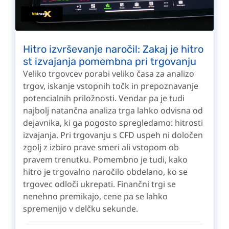
Hitro izvrševanje naročil: Zakaj je hitro
st izvajanja pomembna pri trgovanju
Veliko trgovcev porabi veliko časa za analizo
trgov, iskanje vstopnih točk in prepoznavanje
potencialnih priložnosti. Vendar pa je tudi
najbolj natančna analiza trga lahko odvisna od
dejavnika, ki ga pogosto spregledamo: hitrosti
izvajanja. Pri trgovanju s CFD uspeh ni določen
zgolj z izbiro prave smeri ali vstopom ob
pravem trenutku. Pomembno je tudi, kako
hitro je trgovalno naročilo obdelano, ko se
trgovec odloči ukrepati. Finančni trgi se
nenehno premikajo, cene pa se lahko
spremenijo v delčku sekunde.