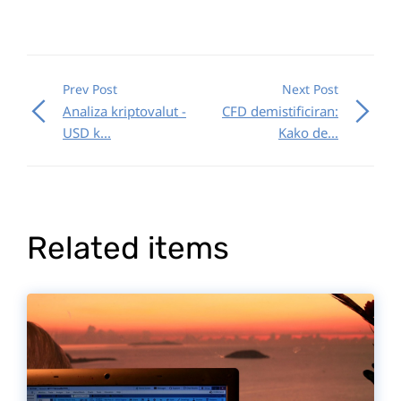
Prev Post
Next Post
Analiza kriptovalut -
CFD demistificiran:
USD k...
Kako de...
Related items