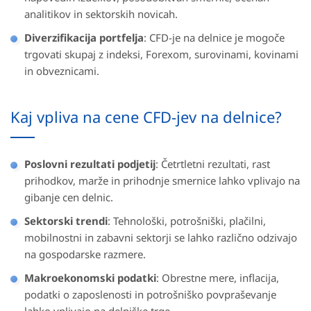
analitikov in sektorskih novicah.
Diverzifikacija portfelja
: CFD-je na delnice je mogoče
trgovati skupaj z indeksi, Forexom, surovinami, kovinami
in obveznicami.
Kaj vpliva na cene CFD-jev na delnice?
Poslovni rezultati podjetij
: Četrtletni rezultati, rast
prihodkov, marže in prihodnje smernice lahko vplivajo na
gibanje cen delnic.
Sektorski trendi
: Tehnološki, potrošniški, plačilni,
mobilnostni in zabavni sektorji se lahko različno odzivajo
na gospodarske razmere.
Makroekonomski podatki
: Obrestne mere, inflacija,
podatki o zaposlenosti in potrošniško povpraševanje