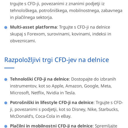
trgujte s CFD-ji, povezanimi z znanimi podjetji iz
tehnološkega, potrošniškega, mobilnostnega, zabavnega
in plačilnega sektorja.
Multi-asset platforma
: Trgujte s CFD-ji na delnice
skupaj s Forexom, surovinami, kovinami, indeksi in
obveznicami.
Razpoložljivi trgi CFD-jev na delnice
Tehnološki CFD-ji na delnice
: Dostopajte do izbranih
instrumentov, kot so Apple, Amazon, Google, Meta,
Microsoft, Netflix, Nvidia in Tesla.
Potrošniški in lifestyle CFD-ji na delnice
: Trgujte s CFD-
ji, povezanimi s podjetji, kot so Disney, Nike, Starbucks,
McDonald’s, Coca-Cola in eBay.
Plačilni in mobilnostni CFD-ji na delnice
: Spremljajte