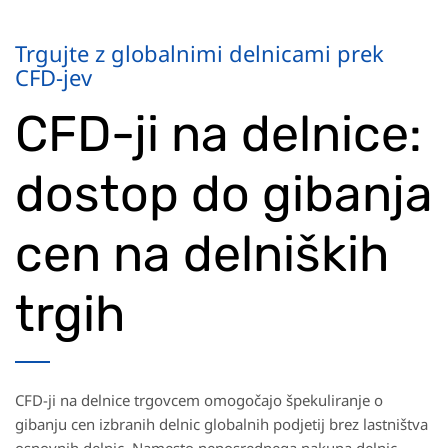
Trgujte z globalnimi delnicami prek
CFD-jev
CFD-ji na delnice:
dostop do gibanja
cen na delniških
trgih
CFD-ji na delnice trgovcem omogočajo špekuliranje o
gibanju cen izbranih delnic globalnih podjetij brez lastništva