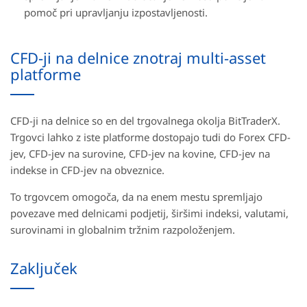
pomoč pri upravljanju izpostavljenosti.
CFD-ji na delnice znotraj multi-asset
platforme
CFD-ji na delnice so en del trgovalnega okolja BitTraderX.
Trgovci lahko z iste platforme dostopajo tudi do Forex CFD-
jev, CFD-jev na surovine, CFD-jev na kovine, CFD-jev na
indekse in CFD-jev na obveznice.
To trgovcem omogoča, da na enem mestu spremljajo
povezave med delnicami podjetij, širšimi indeksi, valutami,
surovinami in globalnim tržnim razpoloženjem.
Zaključek