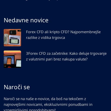
Nedavne novice
Forex CFD ali kripto CFD? Najpomembnejše
razlike z vidika trgovca
3Forex CFD za začetnike: Kako deluje trgovanje
z valutnimi pari brez nakupa valute?
Naroči se
Naroči se na naše e-novice, da boš na tekočem z
najnovejšimi novicami, ekskluzivnimi ponudbami in
vznemirljivimi posodobitvami!