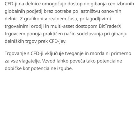
CFD-ji na delnice omogočajo dostop do gibanja cen izbranih
globalnih podjetij brez potrebe po lastništvu osnovnih
delnic. Z grafikoni v realnem času, prilagodljivimi
trgovalnimi orodji in multi-asset dostopom BitTraderX
trgovcem ponuja praktičen način sodelovanja pri gibanju
delniških trgov prek CFD-jev.
Trgovanje s CFD-ji vključuje tveganje in morda ni primerno
za vse vlagatelje. Vzvod lahko poveča tako potencialne
dobičke kot potencialne izgube.