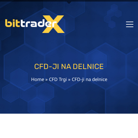
CFD-JI NA DELNICE
Home
»
CFD Trgi
»
CFD-ji na delnice