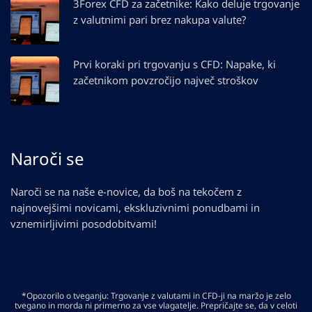
3Forex CFD za začetnike: Kako deluje trgovanje
z valutnimi pari brez nakupa valute?
Prvi koraki pri trgovanju s CFD: Napake, ki
začetnikom povzročijo največ stroškov
Naroči se
Naroči se na naše e-novice, da boš na tekočem z
najnovejšimi novicami, ekskluzivnimi ponudbami in
vznemirljivimi posodobitvami!
*Opozorilo o tveganju: Trgovanje z valutami in CFD-ji na maržo je zelo
tvegano in morda ni primerno za vse vlagatelje. Prepričajte se, da v celoti