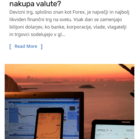
nakupa valute?
Devizni trg, splošno znan kot Forex, je največji in najbolj
likviden finančni trg na svetu. Vsak dan se zamenjajo
bilijoni dolarjev, ko banke, korporacije, vlade, vlagatelji
in trgovci sodelujejo v gl...
Read More