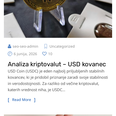
seo-seo-admin
Uncategorized
6 junija, 2026
10
Analiza kriptovalut – USD kovanec
USD Coin (USDC) je eden najbolj priljubljenih stabilnih
kovancev, ki je pridobil priznanje zaradi svoje stabilnosti
in verodostojnosti. Za razliko od večine kriptovalut,
katerih vrednost niha, je USDC...
Read More