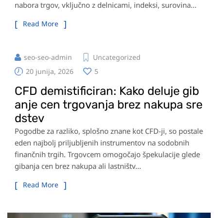
nabora trgov, vključno z delnicami, indeksi, surovina...
Read More
seo-seo-admin
Uncategorized
20 junija, 2026
5
CFD demistificiran: Kako deluje gib
anje cen trgovanja brez nakupa sre
dstev
Pogodbe za razliko, splošno znane kot CFD-ji, so postale
eden najbolj priljubljenih instrumentov na sodobnih
finančnih trgih. Trgovcem omogočajo špekulacije glede
gibanja cen brez nakupa ali lastništv...
Read More