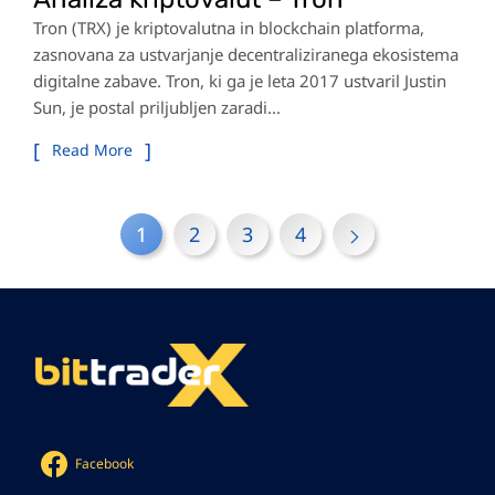
Tron (TRX) je kriptovalutna in blockchain platforma,
zasnovana za ustvarjanje decentraliziranega ekosistema
digitalne zabave. Tron, ki ga je leta 2017 ustvaril Justin
Sun, je postal priljubljen zaradi...
Read More
1
2
3
4
Facebook