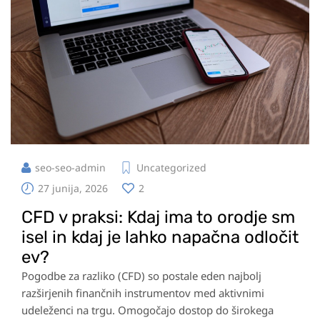
seo-seo-admin
Uncategorized
27 junija, 2026
2
CFD v praksi: Kdaj ima to orodje sm
isel in kdaj je lahko napačna odločit
ev?
Pogodbe za razliko (CFD) so postale eden najbolj
razširjenih finančnih instrumentov med aktivnimi
udeleženci na trgu. Omogočajo dostop do širokega