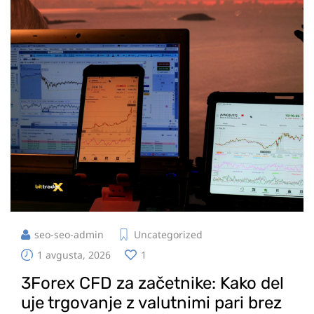
seo-seo-admin
Uncategorized
1 avgusta, 2026
1
3Forex CFD za začetnike: Kako del
uje trgovanje z valutnimi pari brez