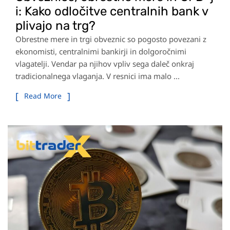
i: Kako odločitve centralnih bank v
plivajo na trg?
Obrestne mere in trgi obveznic so pogosto povezani z
ekonomisti, centralnimi bankirji in dolgoročnimi
vlagatelji. Vendar pa njihov vpliv sega daleč onkraj
tradicionalnega vlaganja. V resnici ima malo ...
Read More