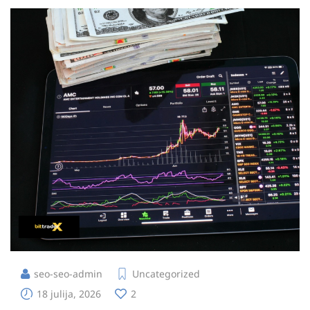
seo-seo-admin
Uncategorized
18 julija, 2026
2