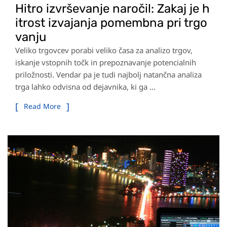
Hitro izvrševanje naročil: Zakaj je h
itrost izvajanja pomembna pri trgo
vanju
Veliko trgovcev porabi veliko časa za analizo trgov,
iskanje vstopnih točk in prepoznavanje potencialnih
priložnosti. Vendar pa je tudi najbolj natančna analiza
trga lahko odvisna od dejavnika, ki ga ...
Read More