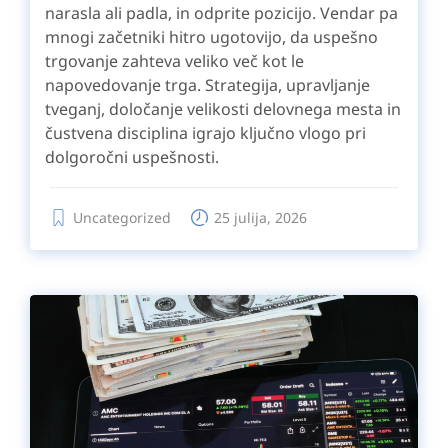
narasla ali padla, in odprite pozicijo. Vendar pa
mnogi začetniki hitro ugotovijo, da uspešno
trgovanje zahteva veliko več kot le
napovedovanje trga. Strategija, upravljanje
tveganj, določanje velikosti delovnega mesta in
čustvena disciplina igrajo ključno vlogo pri
dolgoročni uspešnosti.
Uncategorized
25 julija, 2026