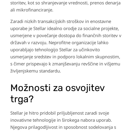
storitev, kot so shranjevanje vrednosti, prenos denarja
ali mikrofinanciranje.
Zaradi nizkih transakcijskih stroškov in enostavne
uporabe je Stellar idealno orodje za socialne projekte,
usmerjene v povečanje dostopa do finančnih storitev v
državah v razvoju. Neprofitne organizacije lahko
uporabljajo tehnologijo Stellar za učinkovito
usmerjanje sredstev in podporo lokalnim skupnostim,
s čimer prispevajo k zmanjševanju revščine in višjemu
življenjskemu standardu.
Možnosti za osvojitev
trga?
Stellar je hitro pridobil priljubljenost zaradi svoje
inovativne tehnologije in širokega nabora uporab.
Njegova prilagodljivost in sposobnost sodelovanja s