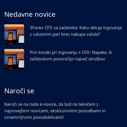
Nedavne novice
3Forex CFD za začetnike: Kako deluje trgovanje
z valutnimi pari brez nakupa valute?
Prvi koraki pri trgovanju s CFD: Napake, ki
začetnikom povzročijo največ stroškov
Naroči se
Naroči se na naše e-novice, da boš na tekočem z
najnovejšimi novicami, ekskluzivnimi ponudbami in
vznemirljivimi posodobitvami!