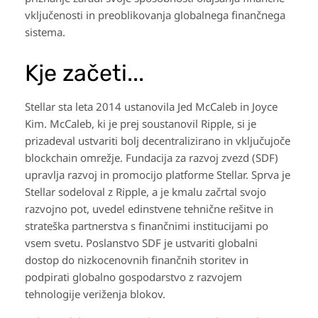
vključenosti in preoblikovanja globalnega finančnega
sistema.
Kje začeti...
Stellar sta leta 2014 ustanovila Jed McCaleb in Joyce
Kim. McCaleb, ki je prej soustanovil Ripple, si je
prizadeval ustvariti bolj decentralizirano in vključujoče
blockchain omrežje. Fundacija za razvoj zvezd (SDF)
upravlja razvoj in promocijo platforme Stellar. Sprva je
Stellar sodeloval z Ripple, a je kmalu začrtal svojo
razvojno pot, uvedel edinstvene tehnične rešitve in
strateška partnerstva s finančnimi institucijami po
vsem svetu. Poslanstvo SDF je ustvariti globalni
dostop do nizkocenovnih finančnih storitev in
podpirati globalno gospodarstvo z razvojem
tehnologije veriženja blokov.