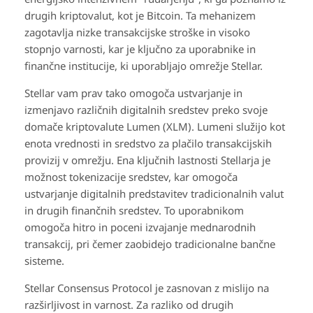
drugih kriptovalut, kot je Bitcoin. Ta mehanizem
zagotavlja nizke transakcijske stroške in visoko
stopnjo varnosti, kar je ključno za uporabnike in
finančne institucije, ki uporabljajo omrežje Stellar.
Stellar vam prav tako omogoča ustvarjanje in
izmenjavo različnih digitalnih sredstev preko svoje
domače kriptovalute Lumen (XLM). Lumeni služijo kot
enota vrednosti in sredstvo za plačilo transakcijskih
provizij v omrežju. Ena ključnih lastnosti Stellarja je
možnost tokenizacije sredstev, kar omogoča
ustvarjanje digitalnih predstavitev tradicionalnih valut
in drugih finančnih sredstev. To uporabnikom
omogoča hitro in poceni izvajanje mednarodnih
transakcij, pri čemer zaobidejo tradicionalne bančne
sisteme.
Stellar Consensus Protocol je zasnovan z mislijo na
razširljivost in varnost. Za razliko od drugih