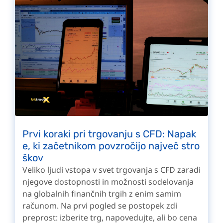
Prvi koraki pri trgovanju s CFD: Napak
e, ki začetnikom povzročijo največ stro
škov
Veliko ljudi vstopa v svet trgovanja s CFD zaradi
njegove dostopnosti in možnosti sodelovanja
na globalnih finančnih trgih z enim samim
računom. Na prvi pogled se postopek zdi
preprost: izberite trg, napovedujte, ali bo cena