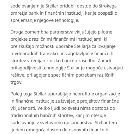
sodelovanjem je Stellar pridobil dostop do širokega
omrežja bank in finančnih institucij, kar je pospešilo
sprejemanje njegove tehnologije.
Druga pomembna partnerstva vključujejo pilotne
projekte z različnimi finančnimi institucijami, ki
preizkušajo možnosti uporabe Stellarja za izvajanje
mednarodnih transakcij in zagotavljanje finančnih
storitev v regijah z nizko bančno zasedbo. Zaradi
prilagodljivosti tehnologije Stellar je mogoče ustvarjati
rešitve, prilagojene specifičnim potrebam različnih
trgov.
Poleg tega Stellar uporabljajo neprofitne organizacije
in finančne institucije za izvajanje projektov finančne
vključenosti. Veliko ljudi po svetu nima dostopa do
tradicionalnih bančnih storitev, kar jim otežuje
sodelovanje v svetovnem gospodarstvu. Stellar tem
ljudem omogoča dostop do osnovnih finančnih