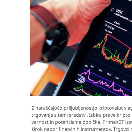
Z naraščajočo priljubljenostjo kriptovalut vl
trgovanje s temi sredstvi. Izbira prave kripto 
varnost in potencialne dobičke. PrimeXBT izs
širok nabor finančnih instrumentov. Trgovci n