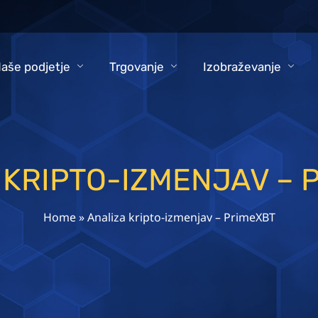
aše podjetje
Trgovanje
Izobraževanje
 KRIPTO-IZMENJAV – 
Home
»
Analiza kripto-izmenjav – PrimeXBT