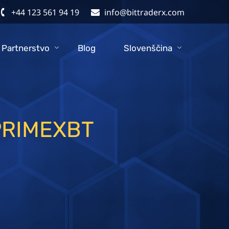
+44 123 561 94 19
info@bittraderx.com
Partnerstvo
Blog
Slovenščina
PRIMEXBT