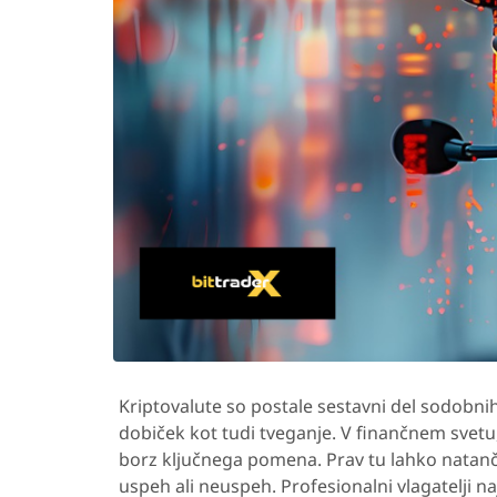
Kriptovalute so postale sestavni del sodobnih 
dobiček kot tudi tveganje. V finančnem svetu,
borz ključnega pomena. Prav tu lahko natanč
uspeh ali neuspeh. Profesionalni vlagatelji n