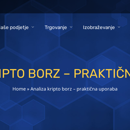
aše podjetje
Trgovanje
Izobraževanje
IPTO BORZ – PRAKTI
Home
»
Analiza kripto borz – praktična uporaba