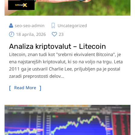
seo-seo-admin
Uncategorized
18 aprila, 2026
23
Analiza kriptovalut – Litecoin
Litecoin, znan tudi kot "srebrni ekvivalent Bitcoina", je
ena najstarejših kriptovalut, ki so na voljo na trgu. Leta
2011 ga je ustvaril Charlie Lee, priljubljen pa je postal
zaradi preprostosti delov...
Read More