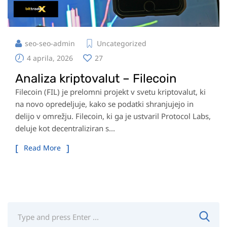
seo-seo-admin
Uncategorized
4 aprila, 2026
27
Analiza kriptovalut – Filecoin
Filecoin (FIL) je prelomni projekt v svetu kriptovalut, ki
na novo opredeljuje, kako se podatki shranjujejo in
delijo v omrežju. Filecoin, ki ga je ustvaril Protocol Labs,
deluje kot decentraliziran s...
Read More