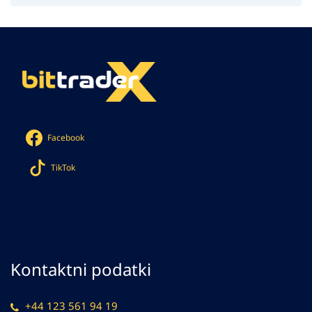
Facebook
TikTok
Kontaktni podatki
+44 123 561 94 19