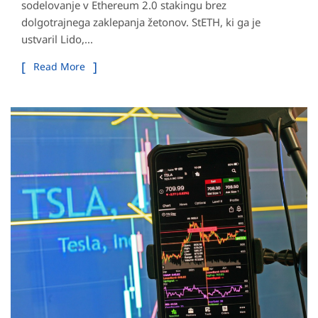
sodelovanje v Ethereum 2.0 stakingu brez
dolgotrajnega zaklepanja žetonov. StETH, ki ga je
ustvaril Lido,...
Read More